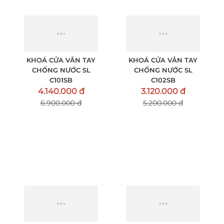
KHOÁ CỬA VÂN TAY
KHOÁ CỬA VÂN TAY
CHỐNG NƯỚC SL
CHỐNG NƯỚC SL
C101SB
C102SB
4.140.000 đ
3.120.000 đ
6.900.000 đ
5.200.000 đ