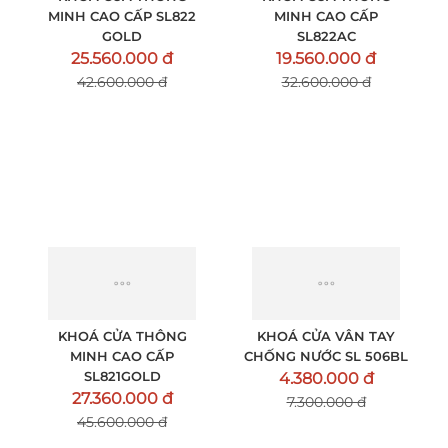
KHOÁ CỬA THÔNG
KHOÁ CỬA THÔNG
MINH CAO CẤP SL822
MINH CAO CẤP
GOLD
SL822AC
25.560.000 đ
19.560.000 đ
42.600.000 đ
32.600.000 đ
KHOÁ CỬA THÔNG
KHOÁ CỬA VÂN TAY
MINH CAO CẤP
CHỐNG NƯỚC SL 506BL