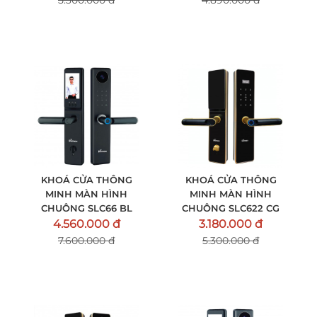
5.300.000 đ
4.890.000 đ
KHOÁ CỬA THÔNG
KHOÁ CỬA THÔNG
MINH MÀN HÌNH
MINH MÀN HÌNH
CHUÔNG SLC66 BL
CHUÔNG SLC622 CG
4.560.000 đ
3.180.000 đ
7.600.000 đ
5.300.000 đ