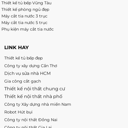
Thiết kế tủ bếp Vũng Tàu
Thiết kế phòng ngủ đẹp
Máy cắt tia nước 3 trục
Máy cắt tia nước 5 trục
Phụ kiện máy cắt tia nước
LINK HAY
Thiết kế tủ bếp đẹp
Công ty xây dựng Cần Thơ
Dịch vụ sửa nhà HCM
Gia công cắt gạch
Thiết kế nội thất chung cư
Thiết kế nội thất nhà phố
Công ty Xây dựng nhà miền Nam
Robot Hút bụi
Công ty nội thất Đồng Nai
Công ty nội thất Gia Lai