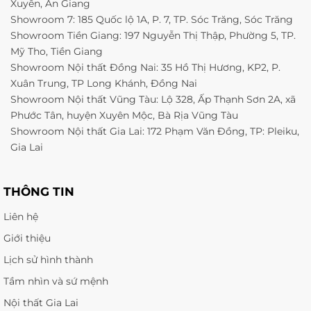
Xuyên, An Giang
Showroom 7: 185 Quốc lộ 1A, P. 7, TP. Sóc Trăng, Sóc Trăng
Showroom Tiền Giang: 197 Nguyễn Thị Thập, Phường 5, TP.
Mỹ Tho, Tiền Giang
Showroom Nội thất Đồng Nai: 35 Hồ Thị Hương, KP2, P.
Xuân Trung, TP Long Khánh, Đồng Nai
Showroom Nội thất Vũng Tàu: Lộ 328, Ấp Thạnh Sơn 2A, xã
Phước Tân, huyện Xuyên Mộc, Bà Rịa Vũng Tàu
Showroom Nội thất Gia Lai: 172 Phạm Văn Đồng, TP: Pleiku,
Gia Lai
THÔNG TIN
Liên hệ
Giới thiệu
Lịch sử hình thành
Tầm nhìn và sứ mệnh
Nội thất Gia Lai