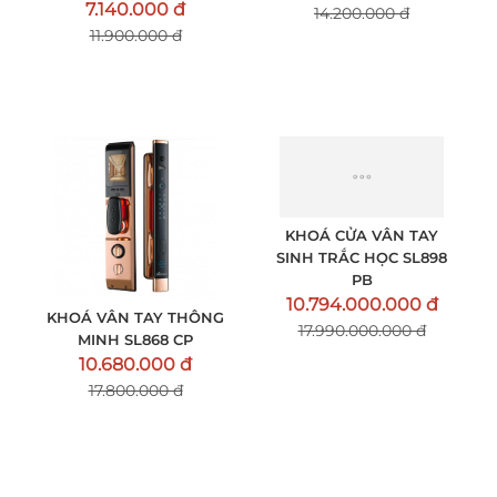
7.140.000 đ
14.200.000 đ
11.900.000 đ
KHOÁ VÂN TAY THÔNG
KHOÁ CỬA VÂN TAY
MINH SL868 CP
SINH TRẮC HỌC SL898
PB
10.680.000 đ
10.794.000.000 đ
17.800.000 đ
17.990.000.000 đ