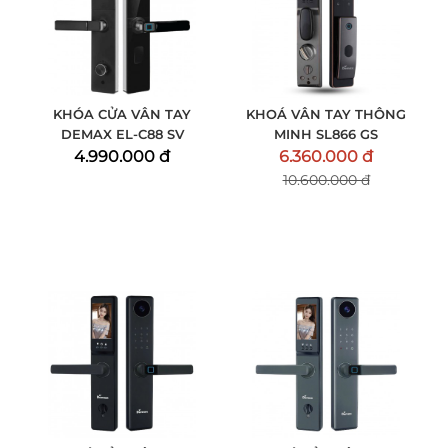
KHÓA CỬA VÂN TAY
KHOÁ VÂN TAY THÔNG
DEMAX EL-C88 SV
MINH SL866 GS
4.990.000 đ
6.360.000 đ
10.600.000 đ