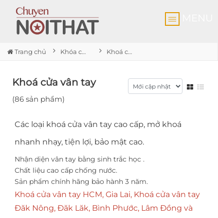
MENU
Trang chủ
Khóa cửa thông minh
Khoá cửa vân tay
Khoá cửa vân tay
(86 sản phẩm)
Các loại
khoá cửa vân tay
cao cấp, mở khoá
nhanh nhạy, tiện lợi, bảo mật cao.
Nhận diện vân tay bằng sinh trắc học .
Chất liệu cao cấp chống nước.
Sản phẩm chính hãng bảo hành 3 năm.
Khoá cửa vân tay HCM, Gia Lai, Khoá cửa vân tay
Đăk Nông, Đăk Lăk, Bình Phước, Lâm Đồng và