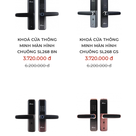
KHOÁ CỬA THÔNG
KHOÁ CỬA THÔNG
MINH MÀN HÌNH
MINH MÀN HÌNH
CHUÔNG SL268 BN
CHUÔNG SL268 GS
3.720.000 đ
3.720.000 đ
6.200.000 đ
6.200.000 đ