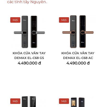
các tỉnh tây Nguyên.
Mới
Mới
KHÓA CỬA VÂN TAY
KHÓA CỬA VÂN TAY
DEMAX EL-C68 GS
DEMAX EL-C68 AC
4.490.000 đ
4.490.000 đ
Mới
Mới