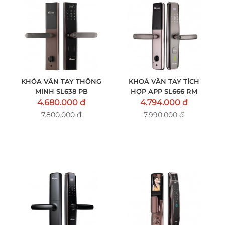
KHÓA VÂN TAY THÔNG
KHOÁ VÂN TAY TÍCH
MINH SL638 PB
HỢP APP SL666 RM
4.680.000 đ
4.794.000 đ
7.800.000 đ
7.990.000 đ