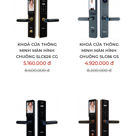
KHOÁ CỬA THÔNG
KHOÁ CỬA THÔNG
MINH MÀN HÌNH
MINH MÀN HÌNH
CHUÔNG SLC626 CG
CHUÔNG SLC66 GS
5.160.000 đ
4.920.000 đ
8.600.000 đ
8.200.000 đ