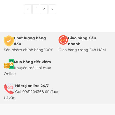
«
1
2
»
Chất lượng hàng
Giao hàng siêu
đầu
nhanh
Sản phẩm chính hãng 100%
Giao hàng trong 24h HCM
Mua hàng tiết kiệm
Khuyến mãi khi mua
Online
Hỗ trợ online 24/7
Gọi 0961204368 để được
tư vấn