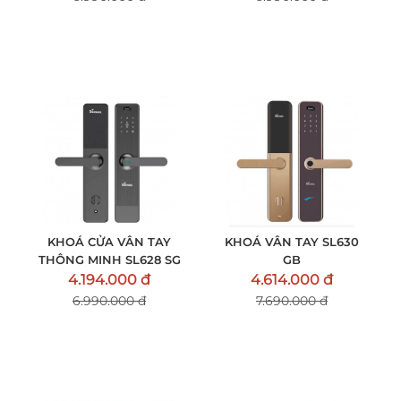
KHOÁ CỬA VÂN TAY
KHOÁ VÂN TAY SL630
THÔNG MINH SL628 SG
GB
4.194.000 đ
4.614.000 đ
6.990.000 đ
7.690.000 đ