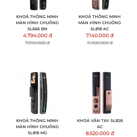
KHOÁ THÔNG MINH
KHOÁ THÔNG MINH
MÀN HÌNH CHUÔNG
MÀN HÌNH CHUÔNG
SL666 BN
SL818 AC
4.794.000 đ
7.140.000 đ
7.990.000 đ
11.900.000 đ
KHOÁ THÔNG MINH
KHOÁ VÂN TAY SL828
MÀN HÌNH CHUÔNG
AC
SL818 MG
8.520.000 đ