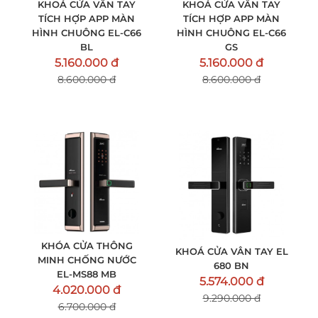
KHOÁ CỬA VÂN TAY
KHOÁ CỬA VÂN TAY
TÍCH HỢP APP MÀN
TÍCH HỢP APP MÀN
HÌNH CHUÔNG EL-C66
HÌNH CHUÔNG EL-C66
BL
GS
5.160.000 đ
5.160.000 đ
8.600.000 đ
8.600.000 đ
KHÓA CỬA THÔNG
KHOÁ CỬA VÂN TAY EL
MINH CHỐNG NƯỚC
680 BN
EL-MS88 MB
5.574.000 đ
4.020.000 đ
9.290.000 đ
6.700.000 đ