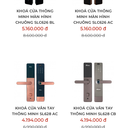
KHOÁ CỬA THÔNG
KHOÁ CỬA THÔNG
MINH MÀN HÌNH
MINH MÀN HÌNH
CHUÔNG SLC626 BL
CHUÔNG SLC626 AC
5.160.000 đ
5.160.000 đ
8.600.000 đ
8.600.000 đ
KHOÁ CỬA VÂN TAY
KHOÁ CỬA VÂN TAY
THÔNG MINH SL628 AC
THÔNG MINH SL628 CB
4.194.000 đ
4.194.000 đ
6.990.000 đ
6.990.000 đ