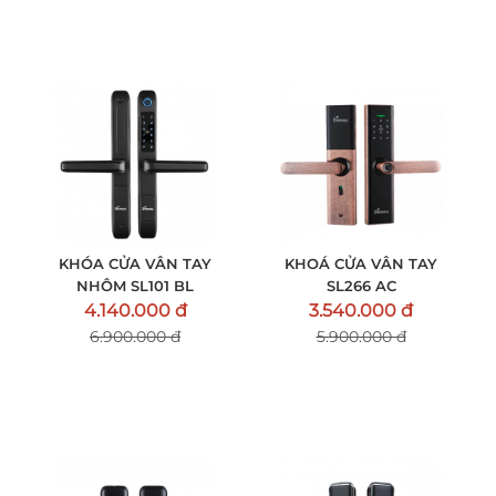
KHÓA CỬA VÂN TAY
KHOÁ CỬA VÂN TAY
NHÔM SL101 BL
SL266 AC
4.140.000 đ
3.540.000 đ
6.900.000 đ
5.900.000 đ