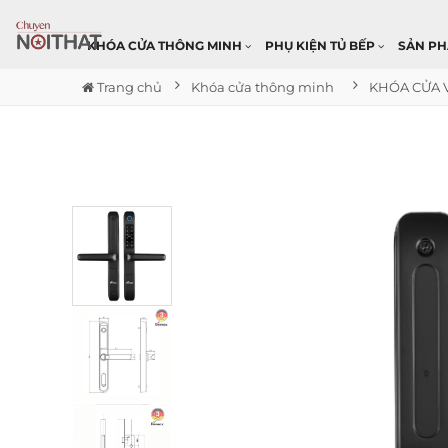
KHÓA CỬA THÔNG MINH
PHỤ KIỆN TỦ BẾP
SẢN P
Trang chủ
Khóa cửa thông minh