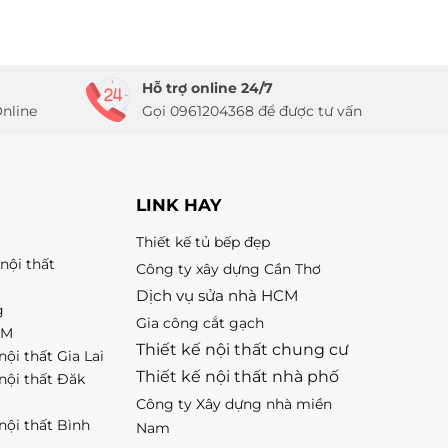
Hỗ trợ online 24/7
nline
Gọi 0961204368 để được tư vấn
LINK HAY
Thiết kế tủ bếp đẹp
nội thất
Công ty xây dựng Cần Thơ
Dịch vụ sửa nhà HCM
g
Gia công cắt gạch
CM
Thiết kế nội thất chung cư
nội thất Gia Lai
Thiết kế nội thất nhà phố
 nội thất Đăk
Công ty Xây dựng nhà miền
 nội thất Bình
Nam