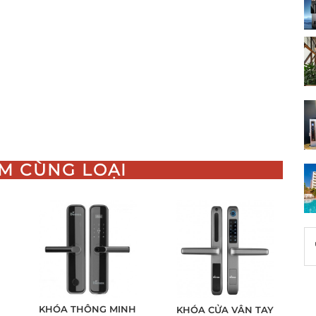
M CÙNG LOẠI
KHÓA THÔNG MINH
KHÓA CỬA VÂN TAY