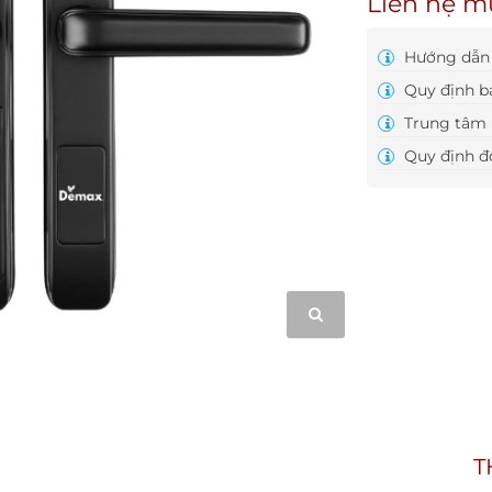
Liên hệ m
Hướng dẫn 
Quy định b
Trung tâm 
Quy định đổ
T