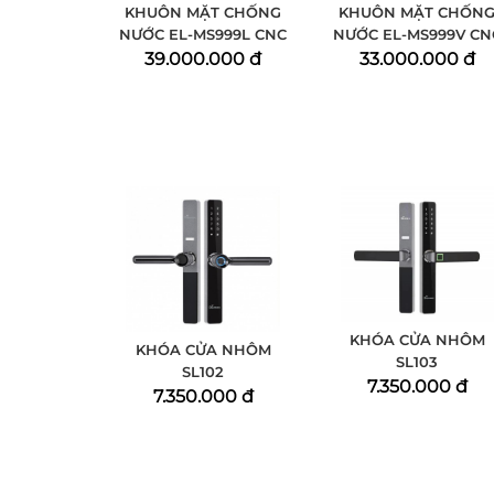
KHUÔN MẶT CHỐNG
KHUÔN MẶT CHỐN
NƯỚC EL-MS999L CNC
NƯỚC EL-MS999V CN
39.000.000 đ
33.000.000 đ
KHÓA CỬA NHÔM
KHÓA CỬA NHÔM
SL103
SL102
7.350.000 đ
7.350.000 đ