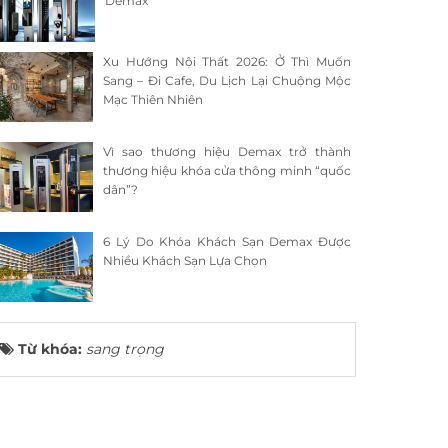
Demax
Xu Hướng Nội Thất 2026: Ở Thì Muốn
Sang – Đi Cafe, Du Lịch Lại Chuộng Mộc
Mạc Thiên Nhiên
Vì sao thương hiệu Demax trở thành
thương hiệu khóa cửa thông minh “quốc
dân”?
6 Lý Do Khóa Khách Sạn Demax Được
Nhiều Khách Sạn Lựa Chọn
Từ khóa:
sang trọng