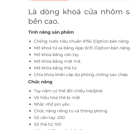
Là dòng khoá cửa nhôm sắt
bền cao.
Tính năng sản phẩm
Chống nước tiêu chuẩn IP56 (Option bản nâng c
Mở khoá tử xa bằng App Wifi (Option bản nâng
Mở khóa bằng vân tay
Mở khóa bằng mật mã
Mở khóa bằng thẻ từ
Chìa khóa khẩn cấp dự phòng chống sao chép
Chức năng
Tay nắm có thể đổi chiều trái/phải
Vô hiệu hóa thẻ bị mất
Nhắc nhở pin yếu
Chức năng riêng tư và thông phòng
Số vân tay: 200
Số thẻ từ: 100