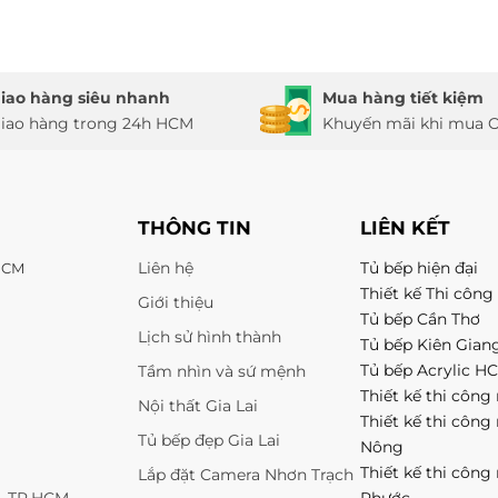
iao hàng siêu nhanh
Mua hàng tiết kiệm
iao hàng trong 24h HCM
Khuyến mãi khi mua O
THÔNG TIN
LIÊN KẾT
Liên hệ
Tủ bếp hiện đại
 HCM
Thiết kế Thi công 
Giới thiệu
Tủ bếp Cần Thơ
Lịch sử hình thành
Tủ bếp Kiên Gian
Tủ bếp Acrylic H
Tầm nhìn và sứ mệnh
Thiết kế thi công 
Nội thất Gia Lai
Thiết kế thi công
Tủ bếp đẹp Gia Lai
Nông
Thiết kế thi công
Lắp đặt Camera Nhơn Trạch
1, TP.HCM
Phước