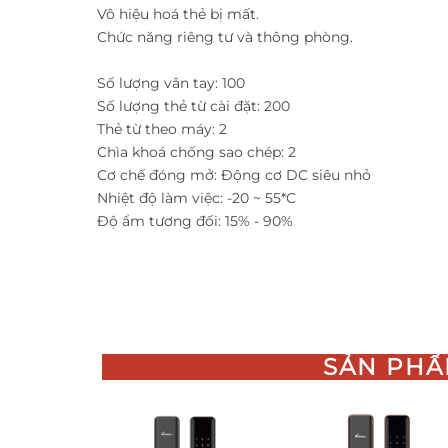
Vô hiệu hoá thẻ bị mất.
Chức năng riêng tư và thông phòng.
Số lượng vân tay: 100
Số lượng thẻ từ cài đặt: 200
Thẻ từ theo máy: 2
Chìa khoá chống sao chép: 2
Cơ chế đóng mở: Động cơ DC siêu nhỏ
Nhiệt độ làm việc: -20 ~ 55*C
Độ ẩm tương đối: 15% - 90%
SẢN PHẨ