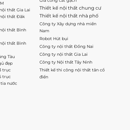
Gia công cắt gạch
CM
Thiết kế nội thất chung cư
nội thất Gia Lai
Thiết kế nội thất nhà phố
 nội thất Đăk
Công ty Xây dựng nhà miền
 nội thất Bình
Nam
Robot Hút bụi
 nội thất Bình
Công ty nội thất Đồng Nai
Công ty nội thất Gia Lai
ũng Tàu
Công ty Nội thất Tây Ninh
gủ đẹp
3 trục
Thiết kế thi công nội thất tân cổ
5 trục
điển
 tia nước