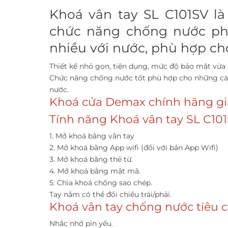
Khoá vân tay SL C101SV là
chức năng chống nước ph
nhiều với nước, phù hợp cho
Thiết kế nhỏ gọn, tiện dụng, mức độ bảo mật vừa
Chức năng chống nước tốt phù hợp cho những cánh
nước.
Khoá cửa Demax chính hãng giá
Tính năng Khoá vân tay SL C101
1. Mở khoá bằng vân tay
2. Mở khoá bằng App wifi (đối với bản App Wifi)
3. Mở khoá bằng thẻ từ.
4. Mở khoá bằng mật mã.
5. Chìa khoá chống sao chép.
Tay nắm có thể đổi chiều trái/phải.
Khoá vân tay chống nước tiêu c
Nhắc nhở pin yếu.