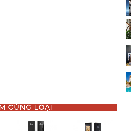
M CÙNG LOẠI