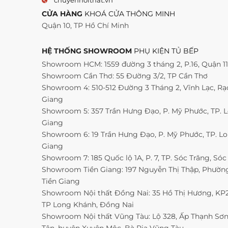
chuyennoithat.vn
CỬA HÀNG
KHOÁ CỬA THÔNG MINH
Quận 10, TP Hồ Chí Minh
HỆ THỐNG SHOWROOM
PHỤ KIỆN TỦ BẾP
Showroom HCM: 1559 đường 3 tháng 2, P.16, Quận 1
Showroom Cần Thơ: 55 Đường 3/2, TP Cần Thơ
Showroom 4: 510-512 Đường 3 Tháng 2, Vĩnh Lạc, Rạc
Giang
Showroom 5: 357 Trần Hưng Đạo, P. Mỹ Phước, TP. 
Giang
Showroom 6: 19 Trần Hưng Đạo, P. Mỹ Phước, TP. L
Giang
Showroom 7: 185 Quốc lộ 1A, P. 7, TP. Sóc Trăng, Sóc
Showroom Tiền Giang: 197 Nguyễn Thị Thập, Phường 
Tiền Giang
Showroom Nội thất Đồng Nai: 35 Hồ Thị Hương, KP2,
TP Long Khánh, Đồng Nai
Showroom Nội thất Vũng Tàu: Lộ 328, Ấp Thạnh Sơn