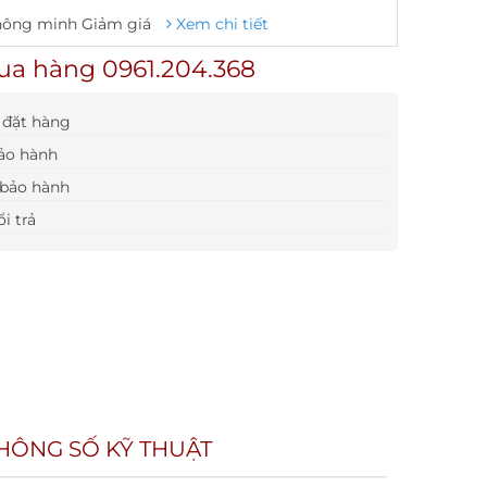
hông minh Giảm giá
Xem chi tiết
ua hàng 0961.204.368
đặt hàng
ảo hành
bảo hành
i trả
HÔNG SỐ KỸ THUẬT