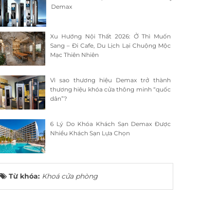
Demax
Xu Hướng Nội Thất 2026: Ở Thì Muốn
Sang – Đi Cafe, Du Lịch Lại Chuộng Mộc
Mạc Thiên Nhiên
Vì sao thương hiệu Demax trở thành
thương hiệu khóa cửa thông minh “quốc
dân”?
6 Lý Do Khóa Khách Sạn Demax Được
Nhiều Khách Sạn Lựa Chọn
Từ khóa:
Khoá cửa phòng