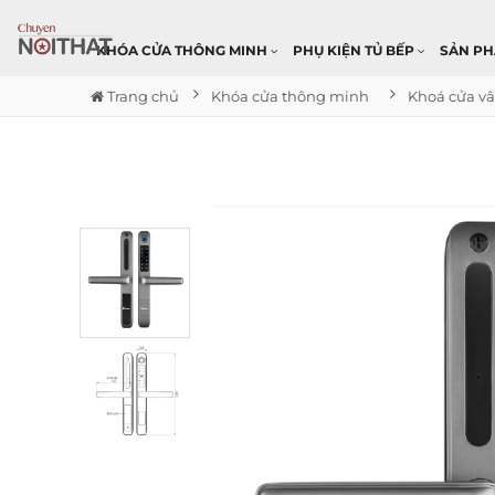
KHÓA CỬA THÔNG MINH
PHỤ KIỆN TỦ BẾP
SẢN P
Trang chủ
Khóa cửa thông minh
Khoá cửa vâ