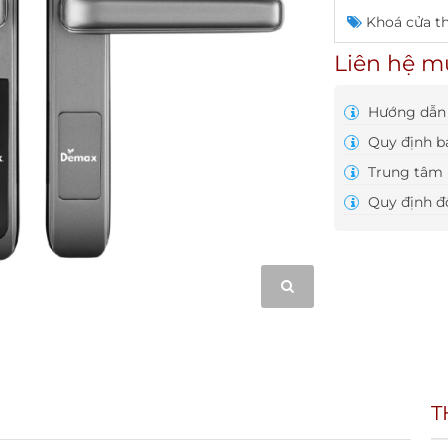
Khoá cửa t
Liên hệ m
Hướng dẫn 
Quy định b
Trung tâm 
Quy định đổ
T