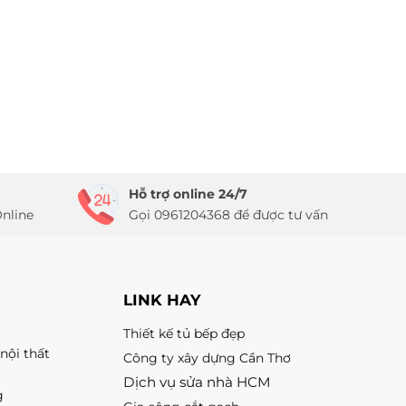
Hỗ trợ online 24/7
nline
Gọi 0961204368 để được tư vấn
LINK HAY
Thiết kế tủ bếp đẹp
nội thất
Công ty xây dựng Cần Thơ
Dịch vụ sửa nhà HCM
g