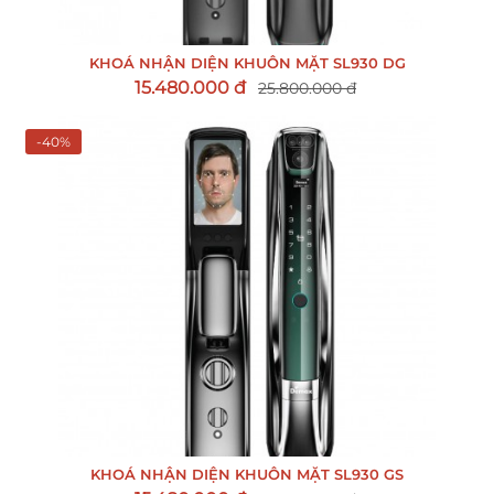
KHOÁ NHẬN DIỆN KHUÔN MẶT SL930 DG
15.480.000 đ
25.800.000 đ
-40%
KHOÁ NHẬN DIỆN KHUÔN MẶT SL930 GS