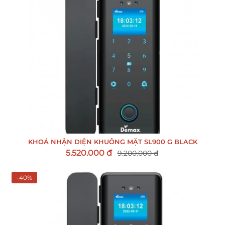
KHOÁ NHẬN DIỆN KHUÔNG MẶT SL900 G BLACK
5.520.000 đ
9.200.000 đ
-40%