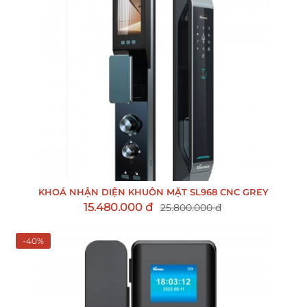
KHOÁ NHẬN DIỆN KHUÔN MẶT SL968 CNC GREY
15.480.000 đ
25.800.000 đ
-40%