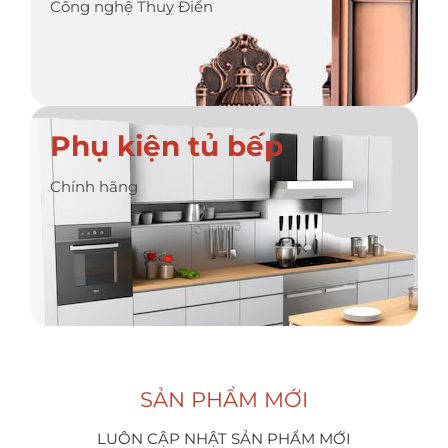
Công nghệ Thuỵ Điển
Phụ kiện tủ bếp
Chính hãng
SẢN PHẨM MỚI
LUÔN CẬP NHẬT SẢN PHẨM MỚI