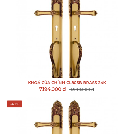
KHOÁ CỬA CHÍNH CL805B BRASS 24K
7.194.000 đ
11.990.000 đ
-40%