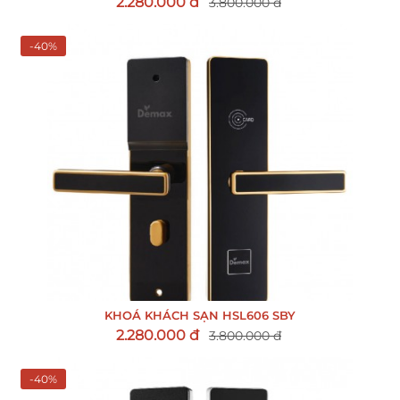
2.280.000 đ
3.800.000 đ
-40%
KHOÁ KHÁCH SẠN HSL606 SBY
2.280.000 đ
3.800.000 đ
-40%