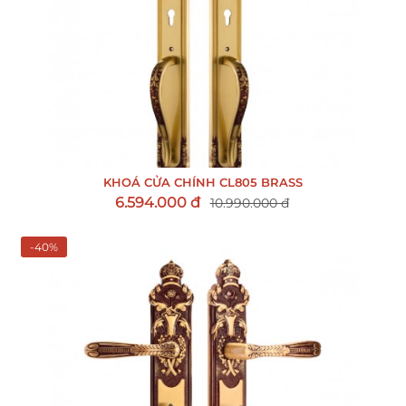
KHOÁ CỬA CHÍNH CL805 BRASS
6.594.000 đ
10.990.000 đ
-40%