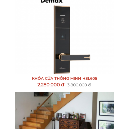
KHÓA CỬA THÔNG MINH HSL605
2.280.000 đ
3.800.000 đ