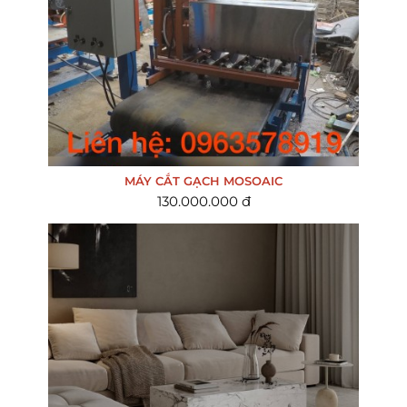
MÁY CẮT GẠCH MOSOAIC
130.000.000 đ