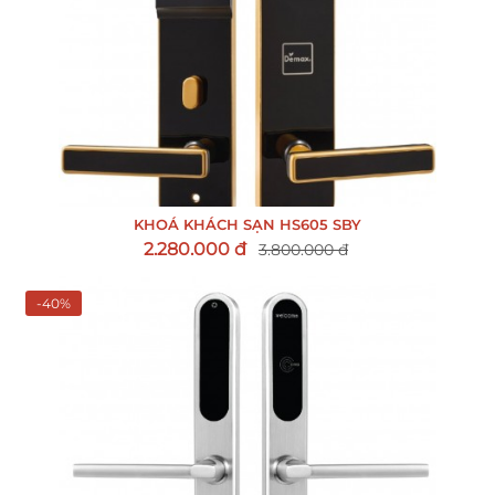
KHOÁ KHÁCH SẠN HS605 SBY
2.280.000 đ
3.800.000 đ
-40%