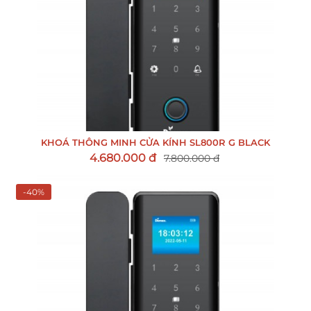
KHOÁ THÔNG MINH CỬA KÍNH SL800R G BLACK
4.680.000 đ
7.800.000 đ
-40%