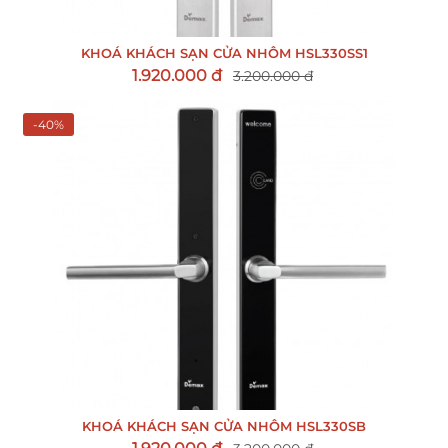
KHOÁ KHÁCH SẠN CỬA NHÔM HSL330SS1
1.920.000 đ
3.200.000 đ
-40%
KHOÁ KHÁCH SẠN CỬA NHÔM HSL330SB