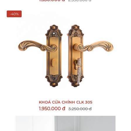
-40%
KHOÁ CỬA CHÍNH CLK 305
1.950.000 đ
3.250.000 đ