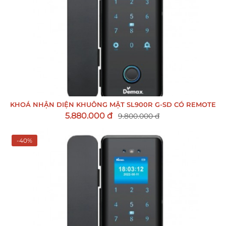
KHOÁ NHẬN DIỆN KHUÔNG MẶT SL900R G-SD CÓ REMOTE
5.880.000 đ
9.800.000 đ
-40%