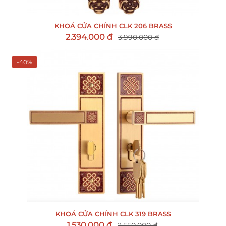
KHOÁ CỬA CHÍNH CLK 206 BRASS
2.394.000 đ
3.990.000 đ
-40%
KHOÁ CỬA CHÍNH CLK 319 BRASS
1.530.000 đ
2.550.000 đ