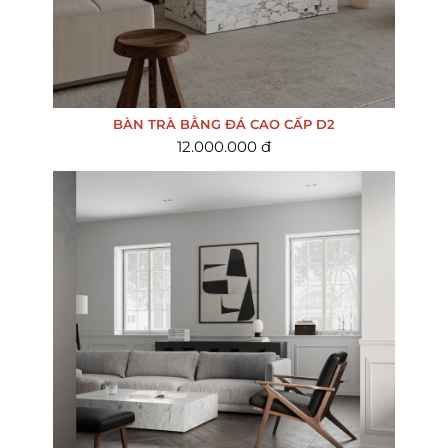
BÀN TRÀ BẰNG ĐÁ CAO CẤP D2
12.000.000 đ