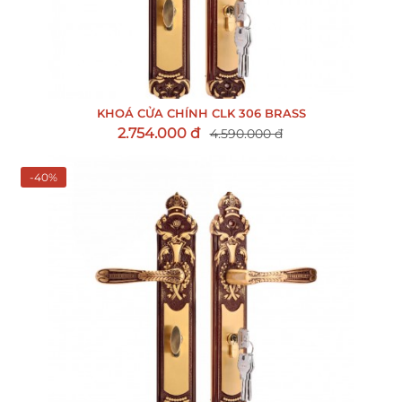
KHOÁ CỬA CHÍNH CLK 306 BRASS
2.754.000 đ
4.590.000 đ
-40%