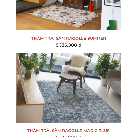
THẢM TRẢI SÀN RAGOLLE SUMMER
5.336.000 đ
THẢM TRẢI SÀN RAGOLLE MAGIC BLUE