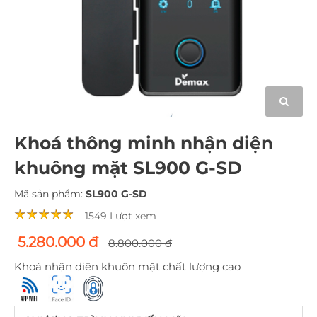
Khoá thông minh nhận diện
khuông mặt SL900 G-SD
Mã sản phẩm:
SL900 G-SD
1549 Lượt xem
5.280.000 đ
8.800.000 đ
Khoá nhận diện khuôn mặt chất lượng cao