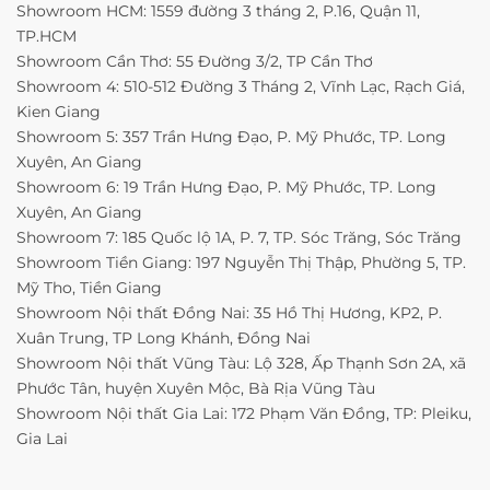
Showroom HCM: 1559 đường 3 tháng 2, P.16, Quận 11,
TP.HCM
Showroom Cần Thơ: 55 Đường 3/2, TP Cần Thơ
Showroom 4: 510-512 Đường 3 Tháng 2, Vĩnh Lạc, Rạch Giá,
Kien Giang
Showroom 5: 357 Trần Hưng Đạo, P. Mỹ Phước, TP. Long
Xuyên, An Giang
Showroom 6: 19 Trần Hưng Đạo, P. Mỹ Phước, TP. Long
Xuyên, An Giang
Showroom 7: 185 Quốc lộ 1A, P. 7, TP. Sóc Trăng, Sóc Trăng
Showroom Tiền Giang: 197 Nguyễn Thị Thập, Phường 5, TP.
Mỹ Tho, Tiền Giang
Showroom Nội thất Đồng Nai: 35 Hồ Thị Hương, KP2, P.
Xuân Trung, TP Long Khánh, Đồng Nai
Showroom Nội thất Vũng Tàu: Lộ 328, Ấp Thạnh Sơn 2A, xã
Phước Tân, huyện Xuyên Mộc, Bà Rịa Vũng Tàu
Showroom Nội thất Gia Lai: 172 Phạm Văn Đồng, TP: Pleiku,
Gia Lai