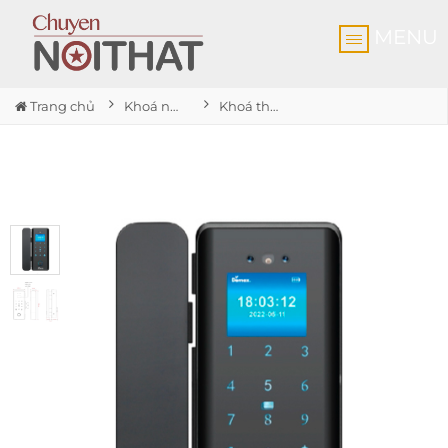
MENU
Trang chủ
Khoá nhận diện khuôn mặt
Khoá thông minh nhận diện khuông mặt SL900 G-SD