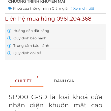
CHƯƠNG TRÌNH KHUYẾN MÃI
Khoá cửa thông minh Giảm giá
Xem chi tiết
Liên hệ mua hàng 0961.204.368
Hướng dẫn đặt hàng
Quy định bảo hành
Trung tâm bảo hành
Quy định đổi trả
CHI TIẾT
ĐÁNH GIÁ
SL900 G-SD là loại khoá cửa
nhận diện khuôn mặt cao