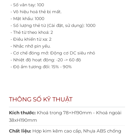
- Số vân tay: 100
- Vô hiệu hoá thẻ bị mất.
- Mật khẩu: 1000
- Số lượng thẻ từ (Cài đặt, sử dụng): 1000
- Thẻ từ theo khoá: 2
- Điều khiển từ xa: 2
- Nhắc nhở pin yếu.
- Cơ chế đóng mở: Động cơ DC siêu nhỏ
- Nhiệt độ hoạt động: -20 -> 60 độ
- Độ ẩm tương đối: 15% - 90%
THÔNG SỐ KỸ THUẬT
Kích thước:
Khoá trong 78×H190mm - Khoá ngoài
38xH190mm
Chất liệu:
Hợp kim kẽm cao cấp, Nhựa ABS chống