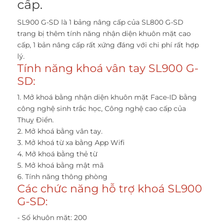
cấp.
SL900 G-SD là 1 bảng nâng cấp của SL800 G-SD
trang bị thêm tính năng nhận diện khuôn mặt cao
cấp, 1 bản nâng cấp rất xứng đáng với chi phí rất hợp
lý.
Tính năng khoá vân tay SL900 G-
SD:
1. Mở khoá bằng nhận diện khuôn mặt Face-ID bằng
công nghệ sinh trắc học, Công nghệ cao cấp của
Thuỵ Điển.
2. Mở khoá bằng vân tay.
3. Mở khoá từ xa bằng App Wifi
4. Mở khoá bằng thẻ từ
5. Mở khoá bằng mật mã
6. Tính năng thông phòng
Các chức năng hỗ trợ khoá SL900
G-SD:
- Số khuôn mặt: 200