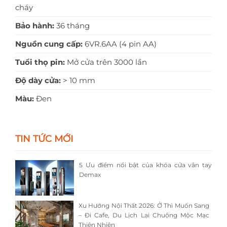
cháy
Bảo hành:
36 tháng
Nguồn cung cấp:
6VR.6AA (4 pin AA)
Tuổi thọ pin:
Mở cửa trên 3000 lần
Độ dày cửa:
> 10 mm
Màu:
Đen
TIN TỨC MỚI
5 Ưu điểm nổi bật của khóa cửa vân tay
Demax
Xu Hướng Nội Thất 2026: Ở Thì Muốn Sang
– Đi Cafe, Du Lịch Lại Chuộng Mộc Mạc
Thiên Nhiên