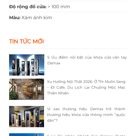
Độ rộng đố cửa:
> 100 mm
Màu:
Xám ánh kim
TIN TỨC MỚI
5 Ưu điểm nổi bật của khóa cửa vân tay
Demax
Xu Hướng Nội Thất 2026: Ở Thì Muốn Sang
– Đi Cafe, Du Lịch Lại Chuộng Mộc Mạc
Thiên Nhiên
Vì sao thương hiệu Demax trở thành
thương hiệu khóa cửa thông minh “quốc
dân”?