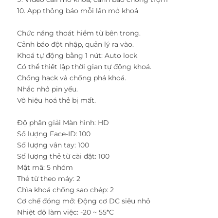
10. App thông báo mỗi lần mở khoá
Chức năng thoát hiểm từ bên trong.
Cảnh báo đột nhập, quản lý ra vào.
Khoá tự động bằng 1 nút: Auto lock
Có thể thiết lập thời gian tự động khoá.
Chống hack và chống phá khoá.
Nhắc nhở pin yếu.
Vô hiệu hoá thẻ bị mất.
Độ phân giải Màn hình: HD
Số lượng Face-ID: 100
Số lượng vân tay: 100
Số lượng thẻ từ cài đặt: 100
Mật mã: 5 nhóm
Thẻ từ theo máy: 2
Chìa khoá chống sao chép: 2
Cơ chế đóng mở: Động cơ DC siêu nhỏ
Nhiệt độ làm việc: -20 ~ 55*C