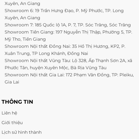
Xuyên, An Giang
Showroom 6: 19 Trần Hưng Đạo, P. Mỹ Phước, TP. Long
Xuyên, An Giang
Showroom 7: 185 Quốc lộ 1A, P. 7, TP. Sóc Trăng, Sóc Trăng
Showroom Tiền Giang: 197 Nguyễn Thị Thập, Phường 5, TP.
Mỹ Tho, Tiền Giang
Showroom Nội thất Đồng Nai: 35 Hồ Thị Hương, KP2, P.
Xuân Trung, TP Long Khánh, Đồng Nai
Showroom Nội thất Vũng Tàu: Lộ 328, Ấp Thạnh Sơn 2A, xã
Phước Tân, huyện Xuyên Mộc, Bà Rịa Vũng Tàu
Showroom Nội thất Gia Lai: 172 Phạm Văn Đồng, TP: Pleiku,
Gia Lai
THÔNG TIN
Liên hệ
Giới thiệu
Lịch sử hình thành