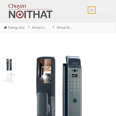
MENU
Trang chủ
Khoá nhận diện khuôn mặt
Khoá thông minh nhận diện khuôn mặt SL919 MG