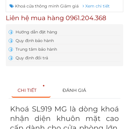
Khoá cửa thông minh Giảm giá
Xem chi tiết
Liên hệ mua hàng 0961.204.368
Hướng dẫn đặt hàng
Quy định bảo hành
Trung tâm bảo hành
Quy định đổi trả
CHI TIẾT
ĐÁNH GIÁ
Khoá SL919 MG là dòng khoá
nhận diện khuôn mặt cao
cấp dành cho cửa phòng lớn,