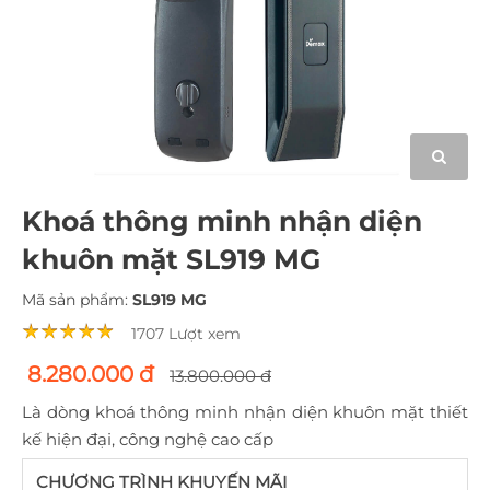
Khoá thông minh nhận diện
khuôn mặt SL919 MG
Mã sản phẩm:
SL919 MG
1707 Lượt xem
8.280.000 đ
13.800.000 đ
Là dòng khoá thông minh nhận diện khuôn mặt thiết
kế hiện đại, công nghệ cao cấp
CHƯƠNG TRÌNH KHUYẾN MÃI