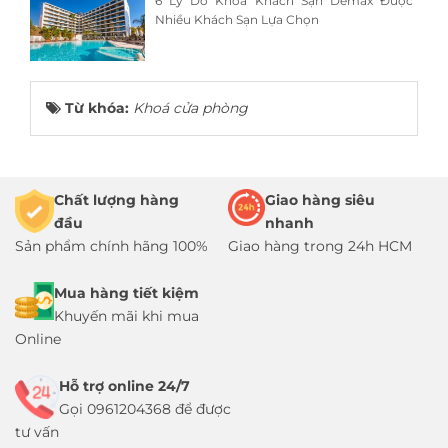
6 Lý Do Khóa Khách Sạn Demax Được
Nhiều Khách Sạn Lựa Chọn
Từ khóa:
Khoá cửa phòng
Chất lượng hàng
Giao hàng siêu
đầu
nhanh
Sản phẩm chính hãng 100%
Giao hàng trong 24h HCM
Mua hàng tiết kiệm
Khuyến mãi khi mua
Online
Hỗ trợ online 24/7
Gọi 0961204368 để được
tư vấn