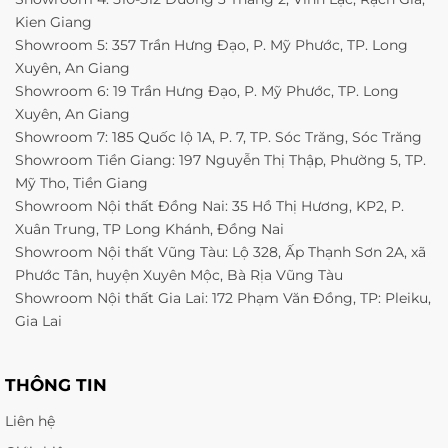
Kien Giang
Showroom 5: 357 Trần Hưng Đạo, P. Mỹ Phước, TP. Long
Xuyên, An Giang
Showroom 6: 19 Trần Hưng Đạo, P. Mỹ Phước, TP. Long
Xuyên, An Giang
Showroom 7: 185 Quốc lộ 1A, P. 7, TP. Sóc Trăng, Sóc Trăng
Showroom Tiền Giang: 197 Nguyễn Thị Thập, Phường 5, TP.
Mỹ Tho, Tiền Giang
Showroom Nội thất Đồng Nai: 35 Hồ Thị Hương, KP2, P.
Xuân Trung, TP Long Khánh, Đồng Nai
Showroom Nội thất Vũng Tàu: Lộ 328, Ấp Thạnh Sơn 2A, xã
Phước Tân, huyện Xuyên Mộc, Bà Rịa Vũng Tàu
Showroom Nội thất Gia Lai: 172 Phạm Văn Đồng, TP: Pleiku,
Gia Lai
THÔNG TIN
Liên hệ