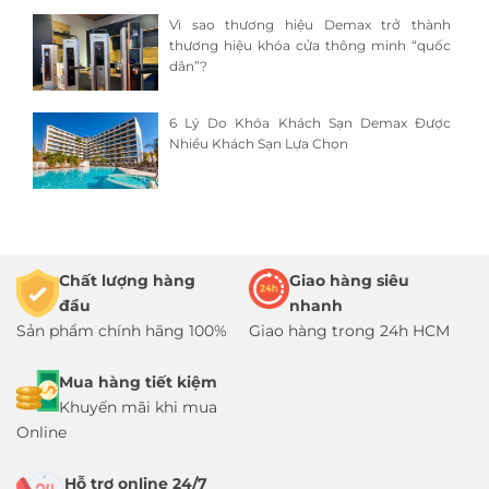
Vì sao thương hiệu Demax trở thành
thương hiệu khóa cửa thông minh “quốc
dân”?
6 Lý Do Khóa Khách Sạn Demax Được
Nhiều Khách Sạn Lựa Chọn
Chất lượng hàng
Giao hàng siêu
đầu
nhanh
Sản phẩm chính hãng 100%
Giao hàng trong 24h HCM
Mua hàng tiết kiệm
Khuyến mãi khi mua
Online
Hỗ trợ online 24/7