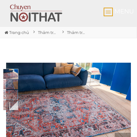
MENU
Trang chủ
Thảm trải sàn cao cấp
Thảm trải sàn Classic Brick