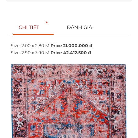
CHI TIẾT
ĐÁNH GIÁ
Size: 2.00 x 2.80 M
Price 21.000.000 đ
Size: 2.90 x 3.90 M
Price
42.412.500 đ