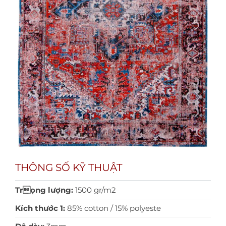
THÔNG SỐ KỸ THUẬT
Trọng lượng:
1500 gr/m2
Kích thước 1:
85% cotton / 15% polyeste