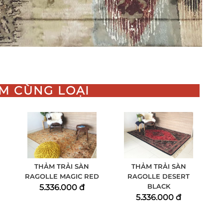
M CÙNG LOẠI
THẢM TRẢI SÀN
THẢM TRẢI SÀN
RAGOLLE MAGIC RED
RAGOLLE DESERT
BLACK
5.336.000 đ
5.336.000 đ