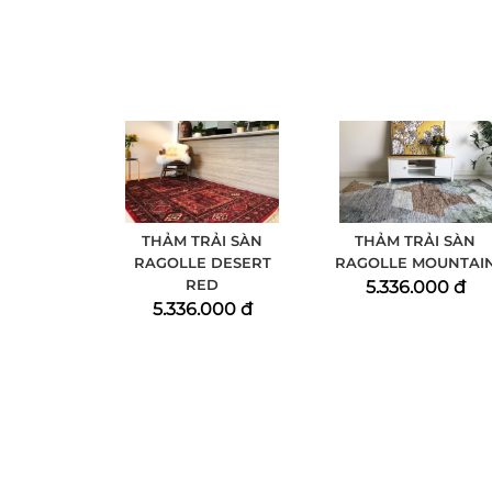
THẢM TRẢI SÀN
THẢM TRẢI SÀN
RAGOLLE DESERT
RAGOLLE MOUNTAI
RED
5.336.000 đ
5.336.000 đ