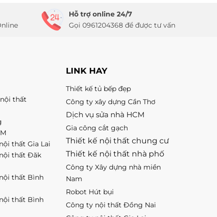
Hỗ trợ online 24/7
nline
Gọi 0961204368 để được tư vấn
LINK HAY
Thiết kế tủ bếp đẹp
nội thất
Công ty xây dựng Cần Thơ
Dịch vụ sửa nhà HCM
g
Gia công cắt gạch
CM
Thiết kế nội thất chung cư
nội thất Gia Lai
Thiết kế nội thất nhà phố
 nội thất Đăk
Công ty Xây dựng nhà miền
 nội thất Bình
Nam
Robot Hút bụi
 nội thất Bình
Công ty nội thất Đồng Nai