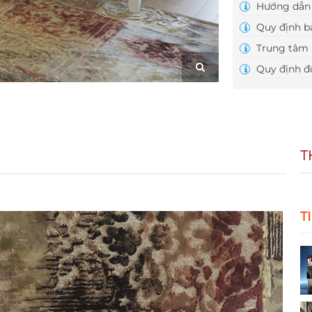
Hướng dẫn 
Quy định b
Trung tâm 
Quy định đổ
T
T