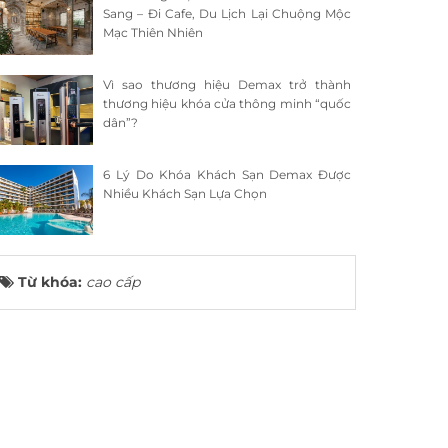
Sang – Đi Cafe, Du Lịch Lại Chuộng Mộc
Mạc Thiên Nhiên
Vì sao thương hiệu Demax trở thành
thương hiệu khóa cửa thông minh “quốc
dân”?
6 Lý Do Khóa Khách Sạn Demax Được
Nhiều Khách Sạn Lựa Chọn
Từ khóa:
cao cấp