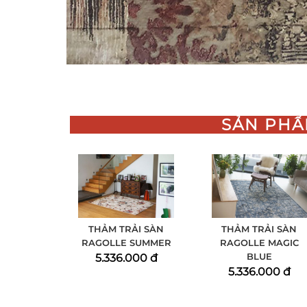
SẢN PHẨ
THẢM TRẢI SÀN
THẢM TRẢI SÀN
RAGOLLE SUMMER
RAGOLLE MAGIC
BLUE
5.336.000 đ
5.336.000 đ