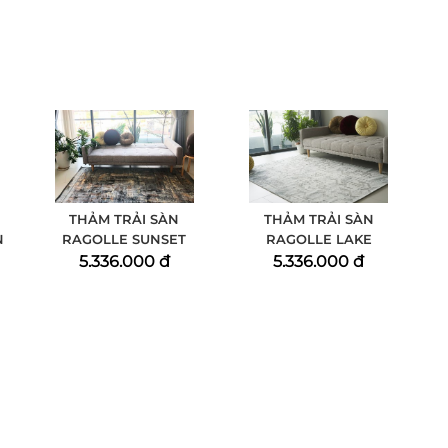
THẢM TRẢI SÀN
THẢM TRẢI SÀN
N
RAGOLLE SUNSET
RAGOLLE LAKE
5.336.000 đ
5.336.000 đ