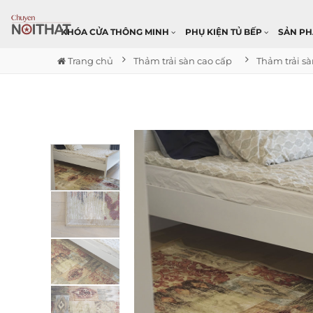
KHÓA CỬA THÔNG MINH
PHỤ KIỆN TỦ BẾP
SẢN P
Trang chủ
Thảm trải sàn cao cấp