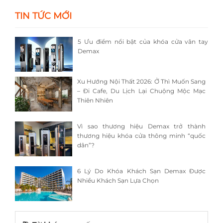
TIN TỨC MỚI
5 Ưu điểm nổi bật của khóa cửa vân tay
Demax
Xu Hướng Nội Thất 2026: Ở Thì Muốn Sang
– Đi Cafe, Du Lịch Lại Chuộng Mộc Mạc
Thiên Nhiên
Vì sao thương hiệu Demax trở thành
thương hiệu khóa cửa thông minh “quốc
dân”?
6 Lý Do Khóa Khách Sạn Demax Được
Nhiều Khách Sạn Lựa Chọn