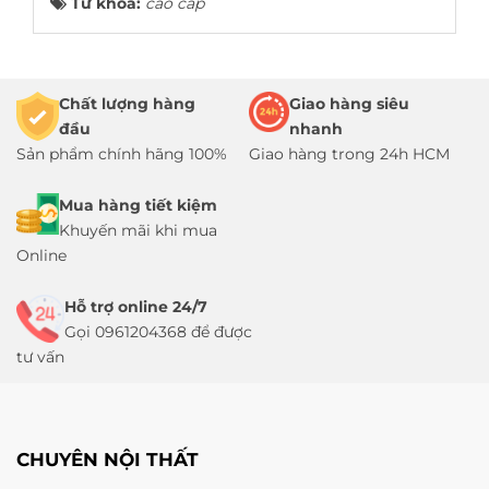
Từ khóa:
cao cấp
Chất lượng hàng
Giao hàng siêu
đầu
nhanh
Sản phẩm chính hãng 100%
Giao hàng trong 24h HCM
Mua hàng tiết kiệm
Khuyến mãi khi mua
Online
Hỗ trợ online 24/7
Gọi 0961204368 để được
tư vấn
CHUYÊN NỘI THẤT