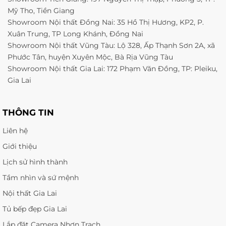
Mỹ Tho, Tiền Giang
Showroom Nội thất Đồng Nai: 35 Hồ Thị Hương, KP2, P.
Xuân Trung, TP Long Khánh, Đồng Nai
Showroom Nội thất Vũng Tàu: Lộ 328, Ấp Thạnh Sơn 2A, xã
Phước Tân, huyện Xuyên Mộc, Bà Rịa Vũng Tàu
Showroom Nội thất Gia Lai: 172 Phạm Văn Đồng, TP: Pleiku,
Gia Lai
THÔNG TIN
Liên hệ
Giới thiệu
Lịch sử hình thành
Tầm nhìn và sứ mệnh
Nội thất Gia Lai
Tủ bếp đẹp Gia Lai
Lắp đặt Camera Nhơn Trạch