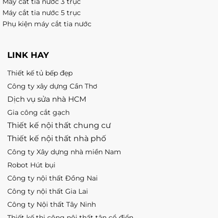
Máy cắt tia nước 3 trục
Máy cắt tia nước 5 trục
Phụ kiện máy cắt tia nước
LINK HAY
Thiết kế tủ bếp đẹp
Công ty xây dựng Cần Thơ
Dịch vụ sửa nhà HCM
Gia công cắt gạch
Thiết kế nội thất chung cư
Thiết kế nội thất nhà phố
Công ty Xây dựng nhà miền Nam
Robot Hút bụi
Công ty nội thất Đồng Nai
Công ty nội thất Gia Lai
Công ty Nội thất Tây Ninh
Thiết kế thi công nội thất tân cổ điển