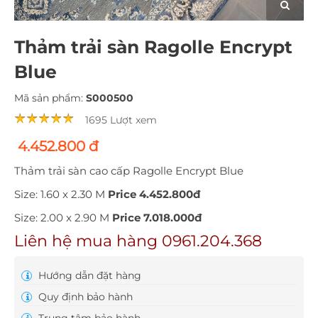
Thảm trải sàn Ragolle Encrypt
Blue
Mã sản phẩm:
S000500
1695 Lượt xem
4.452.800 đ
Thảm trải sàn cao cấp Ragolle Encrypt Blue
Size: 1.60 x 2.30 M
Price 4.452.800đ
Size: 2.00 x 2.90 M
Price 7.018.000đ
Liên hệ mua hàng 0961.204.368
Hướng dẫn đặt hàng
Quy định bảo hành
Trung tâm bảo hành