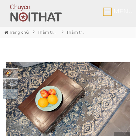
MENU
Trang chủ
Thảm trải sàn cao cấp
Thảm trải sàn Ragolle Encrypt Blue