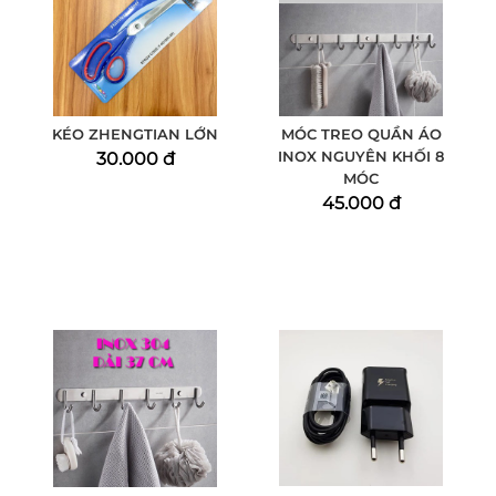
KÉO ZHENGTIAN LỚN
MÓC TREO QUẦN ÁO
INOX NGUYÊN KHỐI 8
30.000 đ
MÓC
45.000 đ