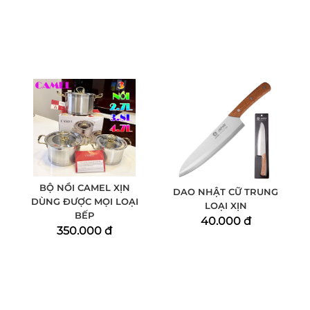
BỘ NỒI CAMEL XỊN
DAO NHẬT CỮ TRUNG
DÙNG ĐƯỢC MỌI LOẠI
LOẠI XỊN
BẾP
40.000 đ
350.000 đ