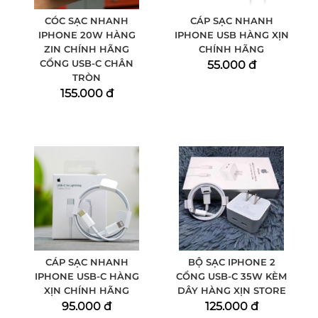
CÓC SẠC NHANH
CÁP SẠC NHANH
IPHONE 20W HÀNG
IPHONE USB HÀNG XỊN
ZIN CHÍNH HÃNG
CHÍNH HÃNG
CỔNG USB-C CHÂN
55.000 đ
TRÒN
155.000 đ
CÁP SẠC NHANH
BỘ SẠC IPHONE 2
IPHONE USB-C HÀNG
CỔNG USB-C 35W KÈM
XỊN CHÍNH HÃNG
DÂY HÀNG XỊN STORE
95.000 đ
125.000 đ