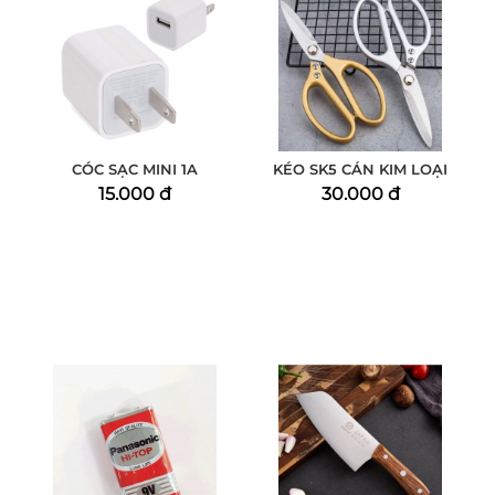
CÓC SẠC MINI 1A
KÉO SK5 CÁN KIM LOẠI
15.000 đ
30.000 đ