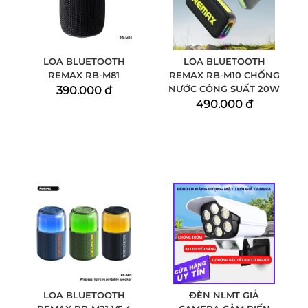
LOA BLUETOOTH
LOA BLUETOOTH
REMAX RB-M81
REMAX RB-M10 CHỐNG
NƯỚC CÔNG SUẤT 20W
390.000 đ
490.000 đ
LOA BLUETOOTH
ĐÈN NLMT GIẢ