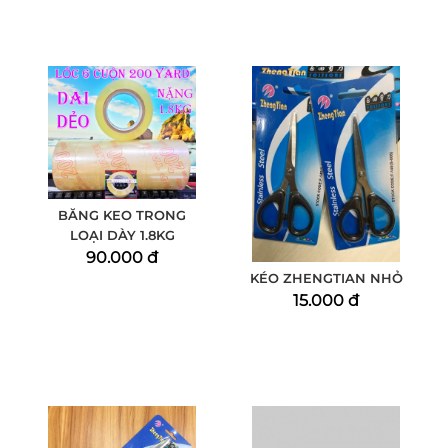
BĂNG KEO TRONG
LOẠI DÀY 1.8KG
90.000 đ
KÉO ZHENGTIAN NHỎ
15.000 đ