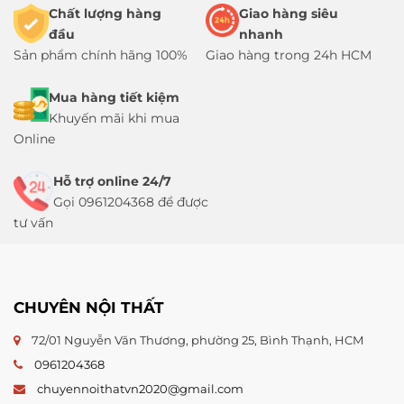
Chất lượng hàng
Giao hàng siêu
đầu
nhanh
Sản phẩm chính hãng 100%
Giao hàng trong 24h HCM
Mua hàng tiết kiệm
Khuyến mãi khi mua
Online
Hỗ trợ online 24/7
Gọi 0961204368 để được
tư vấn
CHUYÊN NỘI THẤT
72/01 Nguyễn Văn Thương, phường 25, Bình Thạnh, HCM
0961204368
chuyennoithatvn2020@gmail.com