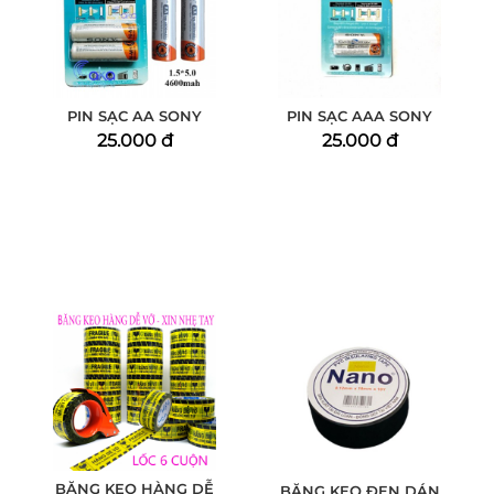
PIN SẠC AA SONY
PIN SẠC AAA SONY
25.000 đ
25.000 đ
BĂNG KEO HÀNG DỄ
BĂNG KEO ĐEN DÁN