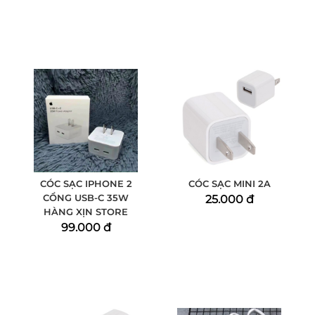
CÓC SẠC IPHONE 2
CÓC SẠC MINI 2A
CỔNG USB-C 35W
25.000 đ
HÀNG XỊN STORE
99.000 đ