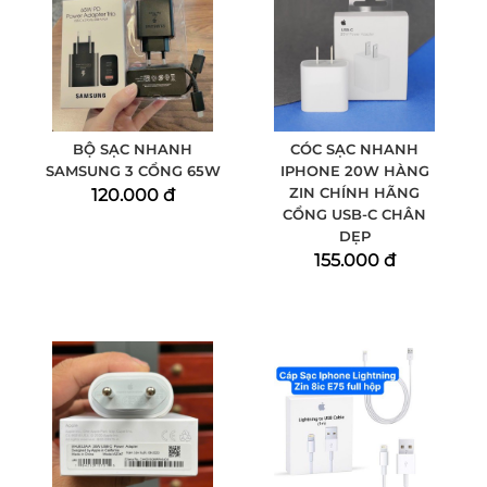
BỘ SẠC NHANH
CÓC SẠC NHANH
SAMSUNG 3 CỔNG 65W
IPHONE 20W HÀNG
ZIN CHÍNH HÃNG
120.000 đ
CỔNG USB-C CHÂN
DẸP
155.000 đ