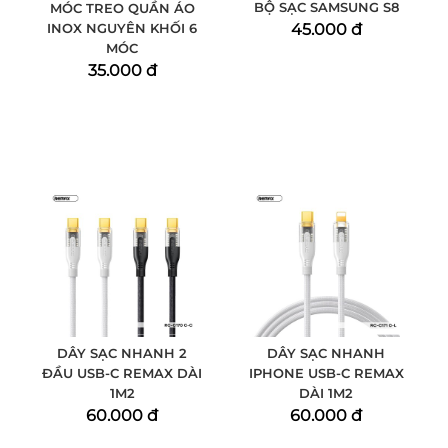
BỘ SẠC SAMSUNG S8
MÓC TREO QUẦN ÁO
INOX NGUYÊN KHỐI 6
45.000 đ
MÓC
35.000 đ
DÂY SẠC NHANH 2
DÂY SẠC NHANH
ĐẦU USB-C REMAX DÀI
IPHONE USB-C REMAX
1M2
DÀI 1M2
60.000 đ
60.000 đ