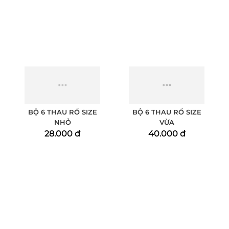
BỘ 6 THAU RỔ SIZE
BỘ 6 THAU RỔ SIZE
NHỎ
VỪA
28.000 đ
40.000 đ