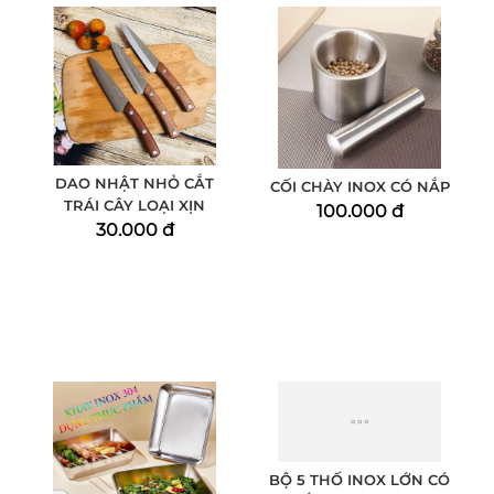
DAO NHẬT NHỎ CẮT
CỐI CHÀY INOX CÓ NẮP
TRÁI CÂY LOẠI XỊN
100.000 đ
30.000 đ