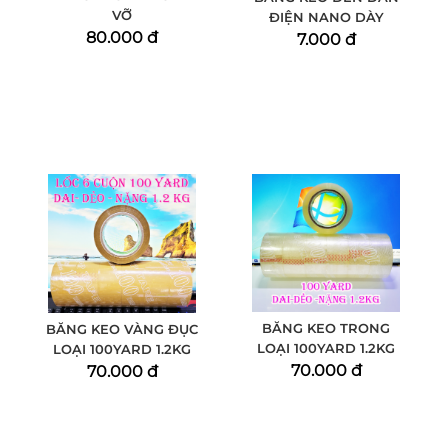
VỠ
ĐIỆN NANO DÀY
80.000 đ
7.000 đ
BĂNG KEO TRONG
BĂNG KEO VÀNG ĐỤC
LOẠI 100YARD 1.2KG
LOẠI 100YARD 1.2KG
70.000 đ
70.000 đ