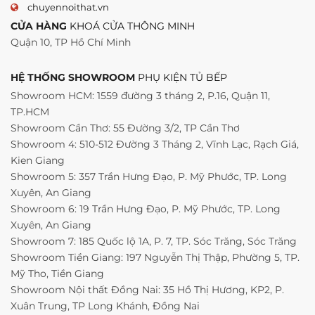
chuyennoithat.vn
CỬA HÀNG
KHOÁ CỬA THÔNG MINH
Quận 10, TP Hồ Chí Minh
HỆ THỐNG SHOWROOM
PHỤ KIỆN TỦ BẾP
Showroom HCM: 1559 đường 3 tháng 2, P.16, Quận 11,
TP.HCM
Showroom Cần Thơ: 55 Đường 3/2, TP Cần Thơ
Showroom 4: 510-512 Đường 3 Tháng 2, Vĩnh Lạc, Rạch Giá,
Kien Giang
Showroom 5: 357 Trần Hưng Đạo, P. Mỹ Phước, TP. Long
Xuyên, An Giang
Showroom 6: 19 Trần Hưng Đạo, P. Mỹ Phước, TP. Long
Xuyên, An Giang
Showroom 7: 185 Quốc lộ 1A, P. 7, TP. Sóc Trăng, Sóc Trăng
Showroom Tiền Giang: 197 Nguyễn Thị Thập, Phường 5, TP.
Mỹ Tho, Tiền Giang
Showroom Nội thất Đồng Nai: 35 Hồ Thị Hương, KP2, P.
Xuân Trung, TP Long Khánh, Đồng Nai