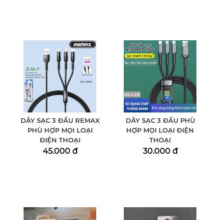
DÂY SẠC 3 ĐẦU REMAX
DÂY SẠC 3 ĐẦU PHÙ
PHÙ HỢP MỌI LOẠI
HỢP MỌI LOẠI ĐIỆN
ĐIỆN THOẠI
THOẠI
45.000 đ
30.000 đ