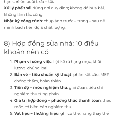
hạn chế ồn buổi trưa – tối.
Xử lý phế thải
đúng nơi quy định; không đổ bừa bãi,
không làm tắc cống.
Nhật ký công trình
: chụp ảnh trước – trong – sau để
minh bạch tiến độ & chất lượng.
8) Hợp đồng sửa nhà: 10 điều
khoản nên có
Phạm vi công việc
: liệt kê rõ hạng mục, khối
lượng, chủng loại.
Bản vẽ – tiêu chuẩn kỹ thuật
: phần kết cấu, MEP,
chống thấm, hoàn thiện.
Tiến độ – mốc nghiệm thu
: giai đoạn, tiêu chí
nghiệm thu từng phần.
Giá trị hợp đồng – phương thức thanh toán
: theo
mốc, có biên bản nghiệm thu.
Vật liệu – thương hiệu
: ghi cụ thể, hàng thay thế