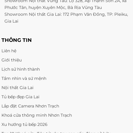
Showroom Nội thất Vũng Tàu: Lộ 328, Ấp Thạnh Sơn 2A, xã
Phước Tân, huyện Xuyên Mộc, Bà Rịa Vũng Tàu
Showroom Nội thất Gia Lai: 172 Phạm Văn Đồng, TP: Pleiku,
Gia Lai
THÔNG TIN
Liên hệ
Giới thiệu
Lịch sử hình thành
Tầm nhìn và sứ mệnh
Nội thất Gia Lai
Tủ bếp đẹp Gia Lai
Lắp đặt Camera Nhơn Trạch
Khoá cửa thông minh Nhơn Trạch
Xu hướng tủ bếp 2026