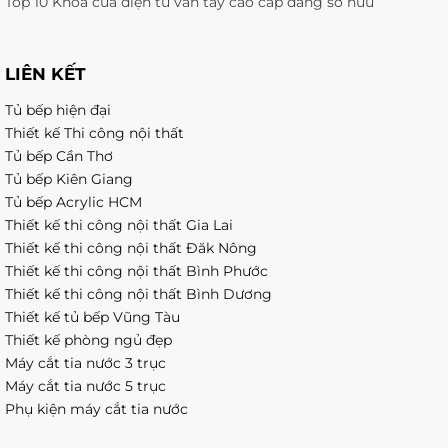
Top 10 Khoá cửa điện tử vân tay cao cấp đáng sở hữu
LIÊN KẾT
Tủ bếp hiện đại
Thiết kế Thi công nội thất
Tủ bếp Cần Thơ
Tủ bếp Kiên Giang
Tủ bếp Acrylic HCM
Thiết kế thi công nội thất Gia Lai
Thiết kế thi công nội thất Đăk Nông
Thiết kế thi công nội thất Bình Phước
Thiết kế thi công nội thất Bình Dương
Thiết kế tủ bếp Vũng Tàu
Thiết kế phòng ngủ đẹp
Máy cắt tia nước 3 trục
Máy cắt tia nước 5 trục
Phụ kiện máy cắt tia nước