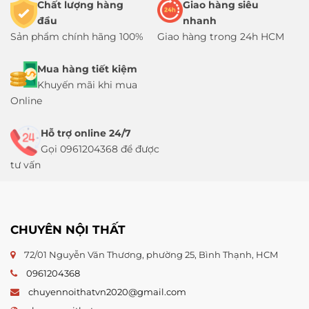
Chất lượng hàng
Giao hàng siêu
đầu
nhanh
Sản phẩm chính hãng 100%
Giao hàng trong 24h HCM
Mua hàng tiết kiệm
Khuyến mãi khi mua
Online
Hỗ trợ online 24/7
Gọi 0961204368 để được
tư vấn
CHUYÊN NỘI THẤT
72/01 Nguyễn Văn Thương, phường 25, Bình Thạnh, HCM
0961204368
chuyennoithatvn2020@gmail.com