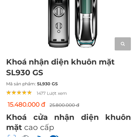
Khoá nhận diện khuôn mặt
SL930 GS
Mã sản phẩm:
SL930 GS
1477 Lượt xem
15.480.000 đ
25.800.000 đ
Khoá cửa nhận diện khuôn
mặt
cao cấp