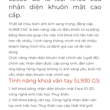
nhận diện khuôn mặt cao
cấp.
Thiết kế màu Xám ánh kim sang trọng, đẳng cấp.
SL968 CNC là bản nâng cấp có điều khiển từ xa bằng
bằng Remote giúp cho việc mở khoá trở nên tiện lợi
hơn rất nhiều, 1 tính năng thông minh mà rất nhiều
khách hàng thích thú và đánh giá cao về độ tiện
dụng.
Chức năng nhận diện khuôn mặt chính xác tuyệt đối,
chính xác nhận diện được cặp song sinh, đèn cảm
ứng bằng hồng ngoại không lo ánh sáng yếu, buổi tối
vẫn nhận diện khuôn mặt chính xác.
Tính năng khoá vân tay SL930 GS:
1. Mở khoá bằng nhận diện khuôn mặt Face ID-3D
công nghệ sinh trắc học Thuỵ Điển.
2. Mở khoá bằng vân tay. Công nghệ nhận diện vân
tay sinh trắc học Thuỵ Điển cao cấp nhất thế giới.