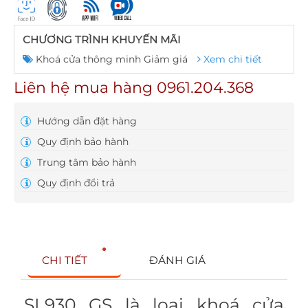
CHƯƠNG TRÌNH KHUYẾN MÃI
Khoá cửa thông minh Giảm giá
Xem chi tiết
Liên hệ mua hàng 0961.204.368
Hướng dẫn đặt hàng
Quy định bảo hành
Trung tâm bảo hành
Quy định đổi trả
CHI TIẾT
ĐÁNH GIÁ
SL930 GS là loại khoá cửa