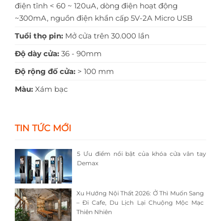
điện tĩnh < 60 ~ 120uA, dòng điện hoạt động
~300mA, nguồn điện khẩn cấp 5V-2A Micro USB
Tuổi thọ pin:
Mở cửa trên 30.000 lần
Độ dày cửa:
36 - 90mm
Độ rộng đố cửa:
> 100 mm
Màu:
Xám bạc
TIN TỨC MỚI
5 Ưu điểm nổi bật của khóa cửa vân tay
Demax
Xu Hướng Nội Thất 2026: Ở Thì Muốn Sang
– Đi Cafe, Du Lịch Lại Chuộng Mộc Mạc
Thiên Nhiên