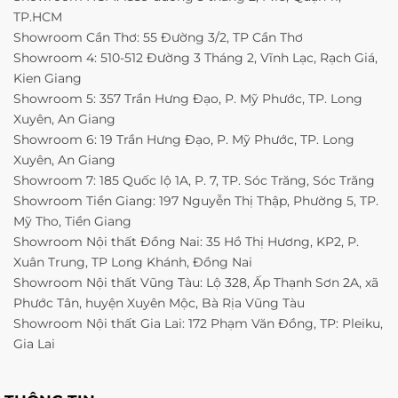
TP.HCM
Showroom Cần Thơ: 55 Đường 3/2, TP Cần Thơ
Showroom 4: 510-512 Đường 3 Tháng 2, Vĩnh Lạc, Rạch Giá,
Kien Giang
Showroom 5: 357 Trần Hưng Đạo, P. Mỹ Phước, TP. Long
Xuyên, An Giang
Showroom 6: 19 Trần Hưng Đạo, P. Mỹ Phước, TP. Long
Xuyên, An Giang
Showroom 7: 185 Quốc lộ 1A, P. 7, TP. Sóc Trăng, Sóc Trăng
Showroom Tiền Giang: 197 Nguyễn Thị Thập, Phường 5, TP.
Mỹ Tho, Tiền Giang
Showroom Nội thất Đồng Nai: 35 Hồ Thị Hương, KP2, P.
Xuân Trung, TP Long Khánh, Đồng Nai
Showroom Nội thất Vũng Tàu: Lộ 328, Ấp Thạnh Sơn 2A, xã
Phước Tân, huyện Xuyên Mộc, Bà Rịa Vũng Tàu
Showroom Nội thất Gia Lai: 172 Phạm Văn Đồng, TP: Pleiku,
Gia Lai