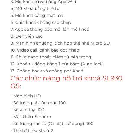
3. Mở khoá từ xa bằng App Wifi
4. Mở khoá bằng thẻ từ
5. Mở khoá bằng mật mã
6. Chìa khoá chống sao chép
7. App sẽ thông báo mỗi lần mở khoá
8. Đèn viền Led
9. Màn hình chuông, tích hợp thẻ nhé Micro SD
10. Video call, cảnh báo đột nhập
11. Chức năng thoát hiểm từ bên trong.
12. Khoá tự động bằng 1 nút bấm (Auto lock)
13. Chống hack và chống phá khoá
Các chức năng hỗ trợ khoá SL930
GS:
- Màn hình HD
- Số lượng khuôn mặt: 100
- Số vân tay: 100
- Mật khẩu: 5 nhóm
- Số lượng thẻ từ (Cài đặt, sử dụng): 100
- Thẻ từ theo khoá: 2