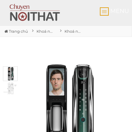
MENU
Trang chủ
Khoá nhận diện khuôn mặt
Khoá nhận diện khuôn mặt SL930 GS