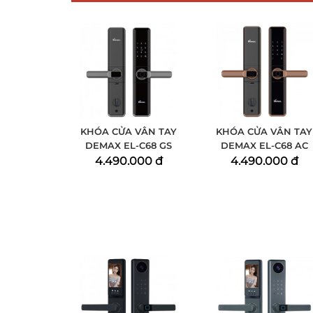
KHÓA CỬA VÂN TAY
KHÓA CỬA VÂN TAY
DEMAX EL-C68 GS
DEMAX EL-C68 AC
4.490.000 đ
4.490.000 đ