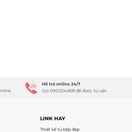
Hỗ trợ online 24/7
nline
Gọi 0961204368 để được tư vấn
LINK HAY
Thiết kế tủ bếp đẹp