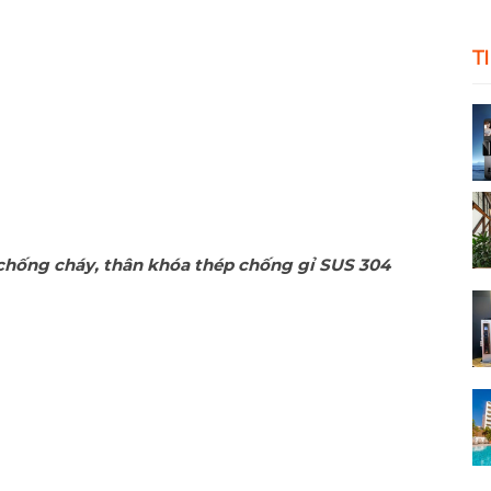
T
chống cháy, thân khóa thép chống gỉ SUS 304