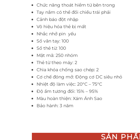
Chức năng thoát hiểm từ bên trong
Tay nắm có thể đổi chiều trái phải
Cảnh báo đột nhập
Vô hiệu hóa thẻ bị mất
Nhắc nhở pin yếu
Số vân tay: 100
Số thẻ từ: 100
Mật mã: 250 nhóm
Thẻ từ theo máy: 2
Chìa khóa chống sao chép: 2
Cơ chế đóng mở: Động cơ DC siêu nhỏ
Nhiệt độ làm việc: 20°C – 75°C
Độ ẩm tương đối: 15% – 95%
Màu hoàn thiện: Xám Ánh Sao
Bảo hành: 3 năm
SẢN PHẨ