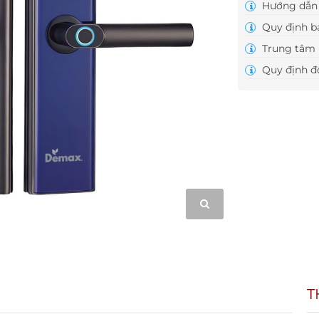
Hướng dẫn 
Quy định b
Trung tâm 
Quy định đổ
T