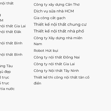
nội thất
Công ty xây dựng Cần Thơ
Dịch vụ sửa nhà HCM
g
Gia công cắt gạch
CM
Thiết kế nội thất chung cư
nội thất Gia Lai
Thiết kế nội thất nhà phố
 nội thất Đăk
Công ty Xây dựng nhà miền
 nội thất Bình
Nam
Robot Hút bụi
 nội thất Bình
Công ty nội thất Đồng Nai
Công ty nội thất Gia Lai
ũng Tàu
Công ty Nội thất Tây Ninh
gủ đẹp
3 trục
Thiết kế thi công nội thất tân cổ
5 trục
điển
 tia nước