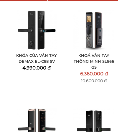
KHÓA CỬA VÂN TAY
KHOÁ VÂN TAY
DEMAX EL-C88 SV
THÔNG MINH SL866
GS
4.990.000 đ
6.360.000 đ
10.600.000 đ