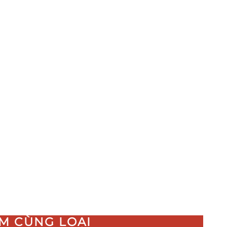
M CÙNG LOẠI