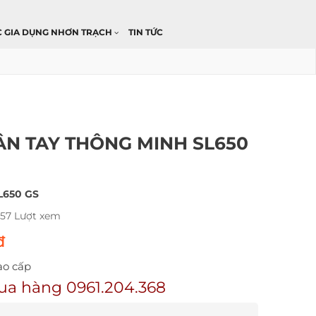
C GIA DỤNG NHƠN TRẠCH
TIN TỨC
N TAY THÔNG MINH SL650
L650 GS
457 Lượt xem
đ
ao cấp
ua hàng 0961.204.368