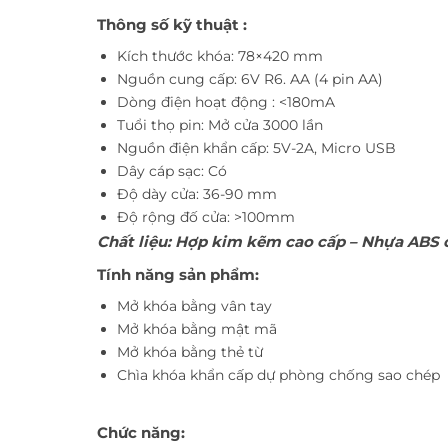
Thông số kỹ thuật :
Kích thước khóa: 78×420 mm
Nguồn cung cấp: 6V R6. AA (4 pin AA)
Dòng điện hoạt động : <180mA
Tuổi thọ pin: Mở cửa 3000 lần
Nguồn điện khẩn cấp: 5V-2A, Micro USB
Dây cáp sạc: Có
Độ dày cửa: 36-90 mm
Độ rộng đố cửa: >100mm
Chất liệu: Hợp kim kẽm cao cấp – Nhựa ABS 
Tính năng sản phẩm:
Mở khóa bằng vân tay
Mở khóa bằng mật mã
Mở khóa bằng thẻ từ
Chìa khóa khẩn cấp dự phòng chống sao chép
Chức năng: