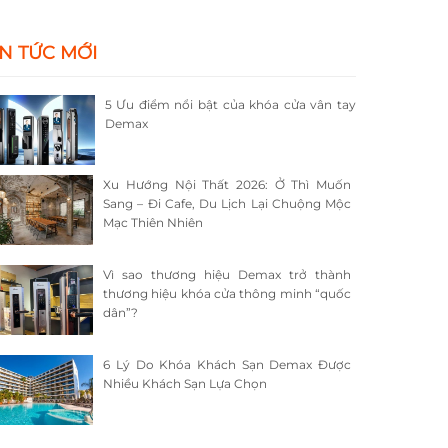
IN TỨC MỚI
5 Ưu điểm nổi bật của khóa cửa vân tay
Demax
Xu Hướng Nội Thất 2026: Ở Thì Muốn
Sang – Đi Cafe, Du Lịch Lại Chuộng Mộc
Mạc Thiên Nhiên
Vì sao thương hiệu Demax trở thành
thương hiệu khóa cửa thông minh “quốc
dân”?
6 Lý Do Khóa Khách Sạn Demax Được
Nhiều Khách Sạn Lựa Chọn