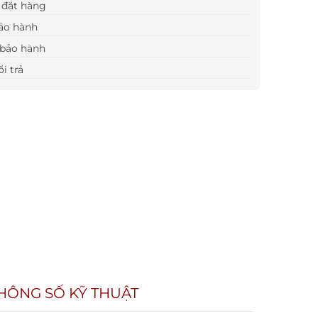
đặt hàng
ảo hành
bảo hành
i trả
HÔNG SỐ KỸ THUẬT