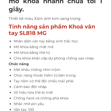
mở khoá nhanh chưa tới 1
giây.
Thiết kế màu Xám ánh kim sang trọng.
Tính năng sản phẩm Khoá vân
tay SL818 MG
Nhận diện vân tay bằng sinh trắc học
Mở khóa bằng mật mã
Mở khóa bằng thẻ từ
Chìa khóa khẩn cấp dự phòng chống sao chép
Chức năng
Mật khẩu chống nhìn trộm
Chức năng thoát hiểm từ bên trong
Tay nắm có thể đổi chiều trái/ phải
Cảnh báo đột nhập
Vô hiệu hóa thẻ bị mất
Chống hack và chống phá khóa
Nhắc nhở pin yếu
Vân tay: 100