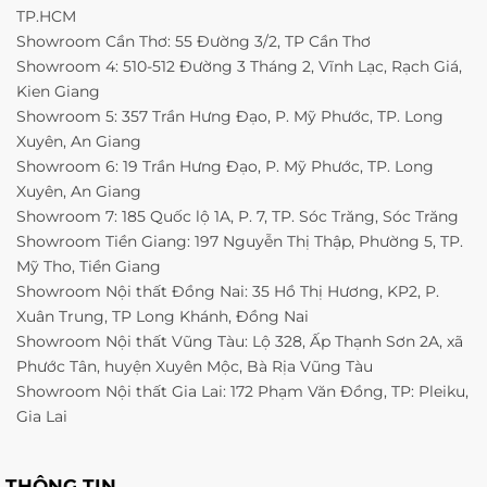
TP.HCM
Showroom Cần Thơ: 55 Đường 3/2, TP Cần Thơ
Showroom 4: 510-512 Đường 3 Tháng 2, Vĩnh Lạc, Rạch Giá,
Kien Giang
Showroom 5: 357 Trần Hưng Đạo, P. Mỹ Phước, TP. Long
Xuyên, An Giang
Showroom 6: 19 Trần Hưng Đạo, P. Mỹ Phước, TP. Long
Xuyên, An Giang
Showroom 7: 185 Quốc lộ 1A, P. 7, TP. Sóc Trăng, Sóc Trăng
Showroom Tiền Giang: 197 Nguyễn Thị Thập, Phường 5, TP.
Mỹ Tho, Tiền Giang
Showroom Nội thất Đồng Nai: 35 Hồ Thị Hương, KP2, P.
Xuân Trung, TP Long Khánh, Đồng Nai
Showroom Nội thất Vũng Tàu: Lộ 328, Ấp Thạnh Sơn 2A, xã
Phước Tân, huyện Xuyên Mộc, Bà Rịa Vũng Tàu
Showroom Nội thất Gia Lai: 172 Phạm Văn Đồng, TP: Pleiku,
Gia Lai
THÔNG TIN