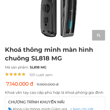
Khoá thông minh màn hình
chuông SL818 MG
Mã sản phẩm:
SL818 MG
1011 Lượt xem
7.140.000 đ
11.900.000 đ
Khoá vân tay cao cấp phù hợp là khoá phòng gia đình
CHƯƠNG TRÌNH KHUYẾN MÃI
Khoá cửa thông minh Giảm giá
Xem chi tiết