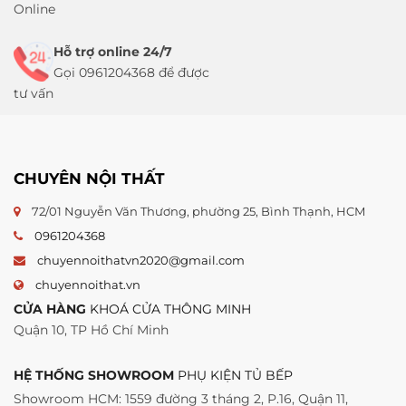
Online
Hỗ trợ online 24/7
Gọi 0961204368 để được
tư vấn
CHUYÊN NỘI THẤT
72/01 Nguyễn Văn Thương, phường 25, Bình Thạnh, HCM
0961204368
chuyennoithatvn2020@gmail.com
chuyennoithat.vn
CỬA HÀNG
KHOÁ CỬA THÔNG MINH
Quận 10, TP Hồ Chí Minh
HỆ THỐNG SHOWROOM
PHỤ KIỆN TỦ BẾP
Showroom HCM: 1559 đường 3 tháng 2, P.16, Quận 11,