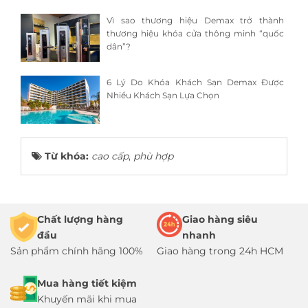
Vì sao thương hiệu Demax trở thành
thương hiệu khóa cửa thông minh “quốc
dân”?
6 Lý Do Khóa Khách Sạn Demax Được
Nhiều Khách Sạn Lựa Chọn
Từ khóa:
cao cấp
,
phù hợp
Chất lượng hàng
Giao hàng siêu
đầu
nhanh
Sản phẩm chính hãng 100%
Giao hàng trong 24h HCM
Mua hàng tiết kiệm
Khuyến mãi khi mua