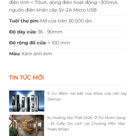
điện tĩnh < 70uA, dòng điện hoạt động ~300mA,
nguồn điện khẩn cấp 5V-2A Micro USB
Tuổi thọ pin:
Mở cửa trên 30.000 lần
Độ dày cửa:
36 - 90mm
Độ rộng đố cửa:
> 100 mm
Màu:
Xám ánh kim
TIN TỨC MỚI
5 Ưu điểm nổi bật của khóa cửa vân tay
Demax
Xu Hướng Nội Thất 2026: Ở Thì Muốn Sang
– Đi Cafe, Du Lịch Lại Chuộng Mộc Mạc
Thiên Nhiên