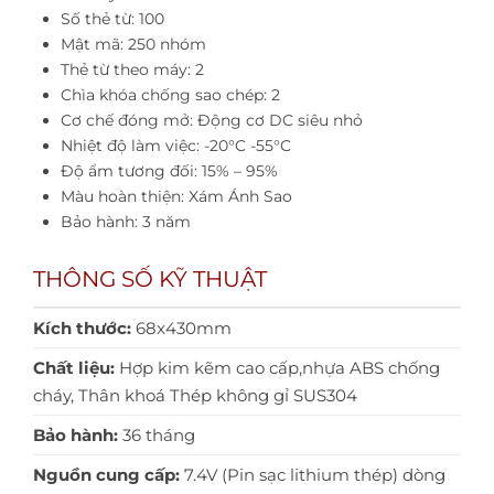
Số thẻ từ: 100
Mật mã: 250 nhóm
Thẻ từ theo máy: 2
Chìa khóa chống sao chép: 2
Cơ chế đóng mở: Động cơ DC siêu nhỏ
Nhiệt độ làm việc: -20°C -55°C
Độ ẩm tương đối: 15% – 95%
Màu hoàn thiện: Xám Ánh Sao
Bảo hành: 3 năm
THÔNG SỐ KỸ THUẬT
Kích thước:
68x430mm
Chất liệu:
Hợp kim kẽm cao cấp,nhựa ABS chống
cháy, Thân khoá Thép không gỉ SUS304
Bảo hành:
36 tháng
Nguồn cung cấp:
7.4V (Pin sạc lithium thép) dòng