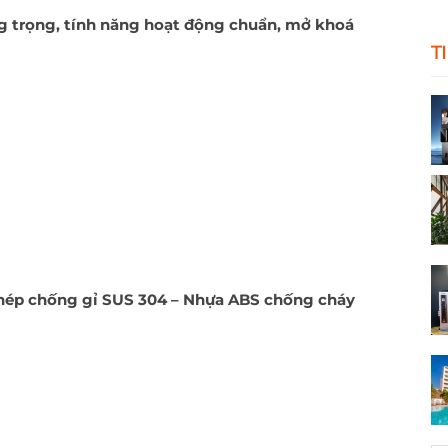
ng trọng, tính năng hoạt động chuẩn, mở khoá
T
thép chống gỉ SUS 304 – Nhựa ABS chống cháy