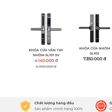
KHÓA CỬA NHÔM
KHÓA CỬA VÂN TAY
SL102
NHÔM SL101 SV
7.350.000 đ
4.140.000 đ
6.900.000 đ
Chất lượng hàng đầu
G
Sản phẩm chính hãng 100%
G