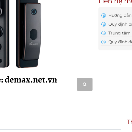
Liên hệ m
Hướng dẫn 
Quy định b
Trung tâm 
Quy định đổ
T