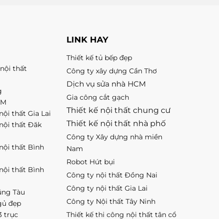
LINK HAY
Thiết kế tủ bếp đẹp
nội thất
Công ty xây dựng Cần Thơ
Dịch vụ sửa nhà HCM
g
Gia công cắt gạch
CM
Thiết kế nội thất chung cư
nội thất Gia Lai
Thiết kế nội thất nhà phố
 nội thất Đăk
Công ty Xây dựng nhà miền
 nội thất Bình
Nam
Robot Hút bụi
 nội thất Bình
Công ty nội thất Đồng Nai
Công ty nội thất Gia Lai
ũng Tàu
Công ty Nội thất Tây Ninh
gủ đẹp
3 trục
Thiết kế thi công nội thất tân cổ