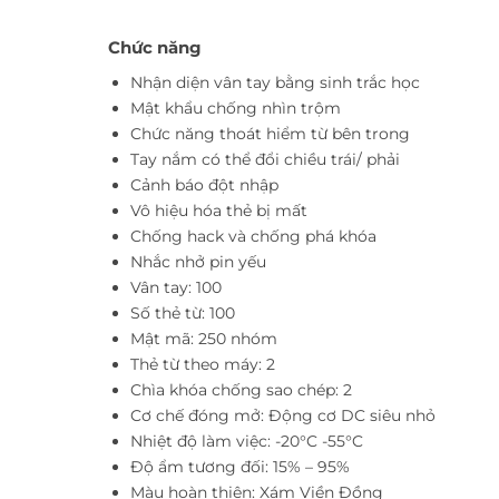
Chức năng
Nhận diện vân tay bằng sinh trắc học
Mật khẩu chống nhìn trộm
Chức năng thoát hiểm từ bên trong
Tay nắm có thể đổi chiều trái/ phải
Cảnh báo đột nhập
Vô hiệu hóa thẻ bị mất
Chống hack và chống phá khóa
Nhắc nhở pin yếu
Vân tay: 100
Số thẻ từ: 100
Mật mã: 250 nhóm
Thẻ từ theo máy: 2
Chìa khóa chống sao chép: 2
Cơ chế đóng mở: Động cơ DC siêu nhỏ
Nhiệt độ làm việc: -20°C -55°C
Độ ẩm tương đối: 15% – 95%
Màu hoàn thiện: Xám Viền Đồng