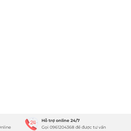
Hỗ trợ online 24/7
nline
Gọi 0961204368 để được tư vấn