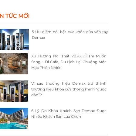
IN TỨC MỚI
5 Ưu điểm nổi bật của khóa cửa vân tay
Demax
Xu Hướng Nội Thất 2026: Ở Thì Muốn
Sang – Đi Cafe, Du Lịch Lại Chuộng Mộc
Mạc Thiên Nhiên
Vì sao thương hiệu Demax trở thành
thương hiệu khóa cửa thông minh “quốc
dân”?
6 Lý Do Khóa Khách Sạn Demax Được
Nhiều Khách Sạn Lựa Chọn