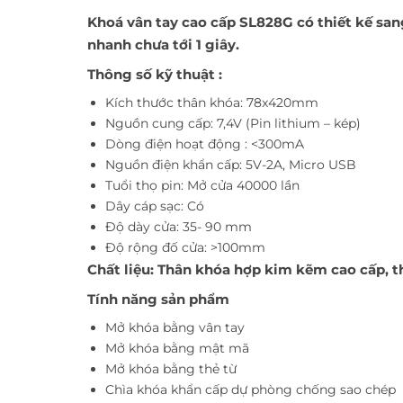
Khoá vân tay cao cấp SL828G có thiết kế sa
nhanh chưa tới 1 giây.
Thông số kỹ thuật :
Kích thước thân khóa: 78x420mm
Nguồn cung cấp: 7,4V (Pin lithium – kép)
Dòng điện hoạt động : <300mA
Nguồn điện khẩn cấp: 5V-2A, Micro USB
Tuổi thọ pin: Mở cửa 40000 lần
Dây cáp sạc: Có
Độ dày cửa: 35- 90 mm
Độ rộng đố cửa: >100mm
Chất liệu: Thân khóa hợp kim kẽm cao cấp, 
Tính năng sản phẩm
Mở khóa bằng vân tay
Mở khóa bằng mật mã
Mở khóa bằng thẻ từ
Chìa khóa khẩn cấp dự phòng chống sao chép