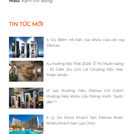
Màu:
Xám chỉ đồng
TIN TỨC MỚI
5 Ưu điểm nổi bật của khóa cửa vân tay
Demax
Xu Hướng Nội Thất 2026: Ở Thì Muốn Sang
– Đi Cafe, Du Lịch Lại Chuộng Mộc Mạc
Thiên Nhiên
Vì sao thương hiệu Demax trở thành
thương hiệu khóa cửa thông minh “quốc
dân”?
6 Lý Do Khóa Khách Sạn Demax Được
Nhiều Khách Sạn Lựa Chọn