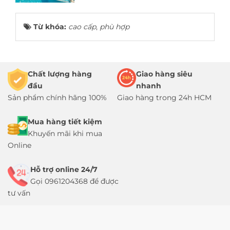
Từ khóa:
cao cấp
,
phù hợp
Chất lượng hàng
Giao hàng siêu
đầu
nhanh
Sản phẩm chính hãng 100%
Giao hàng trong 24h HCM
Mua hàng tiết kiệm
Khuyến mãi khi mua
Online
Hỗ trợ online 24/7
Gọi 0961204368 để được
tư vấn