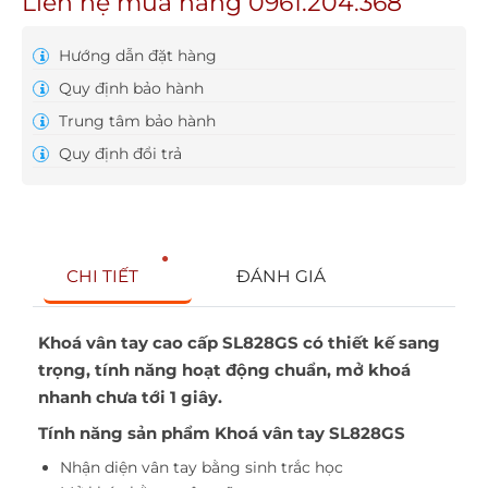
Liên hệ mua hàng 0961.204.368
Hướng dẫn đặt hàng
Quy định bảo hành
Trung tâm bảo hành
Quy định đổi trả
CHI TIẾT
ĐÁNH GIÁ
Khoá vân tay cao cấp SL828GS có thiết kế sang
trọng, tính năng hoạt động chuẩn, mở khoá
nhanh chưa tới 1 giây.
Tính năng sản phẩm Khoá vân tay SL828GS
Nhận diện vân tay bằng sinh trắc học