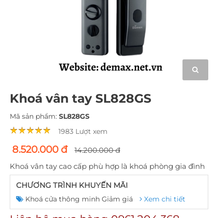
Khoá vân tay SL828GS
Mã sản phẩm:
SL828GS
1983 Lượt xem
8.520.000 đ
14.200.000 đ
Khoá vân tay cao cấp phù hợp là khoá phòng gia đình
CHƯƠNG TRÌNH KHUYẾN MÃI
Khoá cửa thông minh Giảm giá
Xem chi tiết