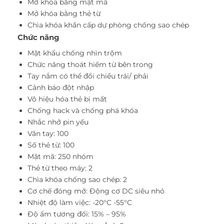
Mở khóa bằng mật mã
Mở khóa bằng thẻ từ
Chìa khóa khẩn cấp dự phòng chống sao chép
Chức năng
Mật khẩu chống nhìn trộm
Chức năng thoát hiểm từ bên trong
Tay nắm có thể đổi chiều trái/ phải
Cảnh báo đột nhập
Vô hiệu hóa thẻ bị mất
Chống hack và chống phá khóa
Nhắc nhở pin yếu
Vân tay: 100
Số thẻ từ: 100
Mật mã: 250 nhóm
Thẻ từ theo máy: 2
Chìa khóa chống sao chép: 2
Cơ chế đóng mở: Động cơ DC siêu nhỏ
Nhiệt độ làm việc: -20°C -55°C
Độ ẩm tương đối: 15% – 95%