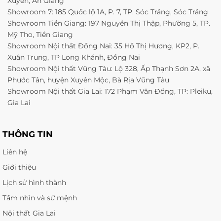
Xuyên, An Giang
Showroom 7: 185 Quốc lộ 1A, P. 7, TP. Sóc Trăng, Sóc Trăng
Showroom Tiền Giang: 197 Nguyễn Thị Thập, Phường 5, TP.
Mỹ Tho, Tiền Giang
Showroom Nội thất Đồng Nai: 35 Hồ Thị Hương, KP2, P.
Xuân Trung, TP Long Khánh, Đồng Nai
Showroom Nội thất Vũng Tàu: Lộ 328, Ấp Thạnh Sơn 2A, xã
Phước Tân, huyện Xuyên Mộc, Bà Rịa Vũng Tàu
Showroom Nội thất Gia Lai: 172 Phạm Văn Đồng, TP: Pleiku,
Gia Lai
THÔNG TIN
Liên hệ
Giới thiệu
Lịch sử hình thành
Tầm nhìn và sứ mệnh
Nội thất Gia Lai