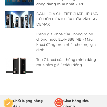
đồng đáng mua nhất 2026
ĐÁNH GIÁ CHI TIẾT CHẤT LIỆU VÀ
ĐỘ BỀN CỦA KHÓA CỬA VÂN TAY
DEMAX
Đánh giá Khóa cửa Thông minh
chống nước EL-MS88 MB - Mẫu
khoá đáng mua nhất cho mọi gia
đình
Top 7 Khoá cửa thông minh đáng
mua tầm giá 5 triệu đồng
Chất lượng hàng
Giao hàng siêu
đầu
nhanh