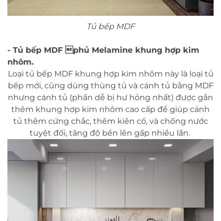
Tủ bếp MDF
- Tủ bếp MDF phủ Melamine khung hợp kim
nhôm.
Loại tủ bếp MDF khung hợp kim nhôm này là loại tủ
bếp mới, cũng dùng thùng tủ và cánh tủ bằng MDF
nhưng cánh tủ (phần dễ bị hư hỏng nhất) được gắn
thêm khung hợp kim nhôm cao cấp để giúp cánh
tủ thêm cứng chắc, thêm kiên cố, và chống nước
tuyệt đối, tăng độ bền lên gấp nhiều lần.