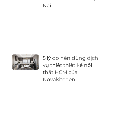
Nai
5 lý do nên dùng dịch
vụ thiết thiết kế nội
thất HCM của
Novakitchen