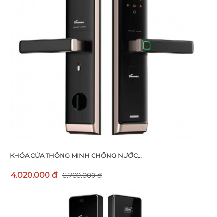
KHÓA CỬA THÔNG MINH CHỐNG NƯỚC...
4.020.000 đ
6.700.000 đ