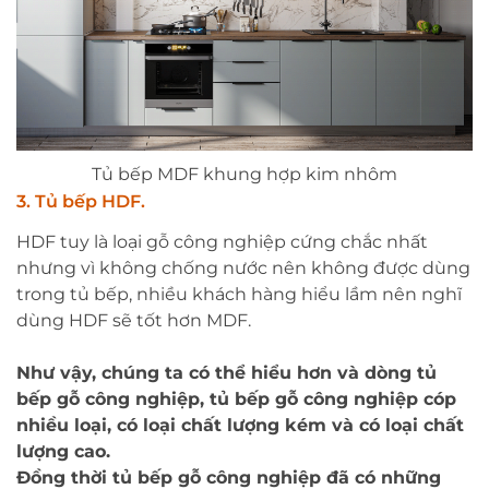
Tủ bếp MDF khung hợp kim nhôm
3. Tủ bếp HDF.
HDF tuy là loại gỗ công nghiệp cứng chắc nhất
nhưng vì không chống nước nên không được dùng
trong tủ bếp, nhiều khách hàng hiểu lầm nên nghĩ
dùng HDF sẽ tốt hơn MDF.
Như vậy, chúng ta có thể hiểu hơn và dòng tủ
bếp gỗ công nghiệp, tủ bếp gỗ công nghiệp cóp
nhiều loại, có loại chất lượng kém và có loại chất
lượng cao.
Đồng thời tủ bếp gỗ công nghiệp đã có những