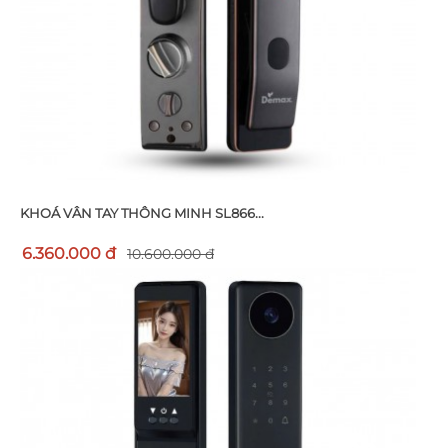
KHOÁ VÂN TAY THÔNG MINH SL866...
6.360.000 đ
10.600.000 đ