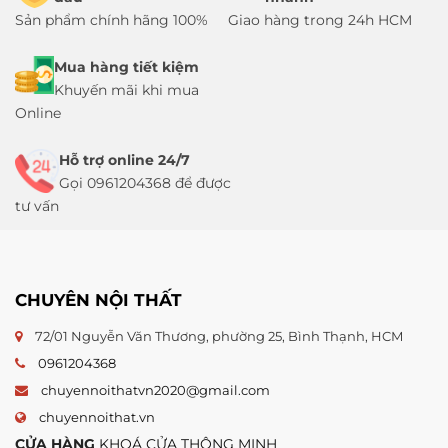
Sản phẩm chính hãng 100%
Giao hàng trong 24h HCM
Mua hàng tiết kiệm
Khuyến mãi khi mua
Online
Hỗ trợ online 24/7
Gọi 0961204368 để được
tư vấn
CHUYÊN NỘI THẤT
72/01 Nguyễn Văn Thương, phường 25, Bình Thạnh, HCM
0961204368
chuyennoithatvn2020@gmail.com
chuyennoithat.vn
CỬA HÀNG
KHOÁ CỬA THÔNG MINH