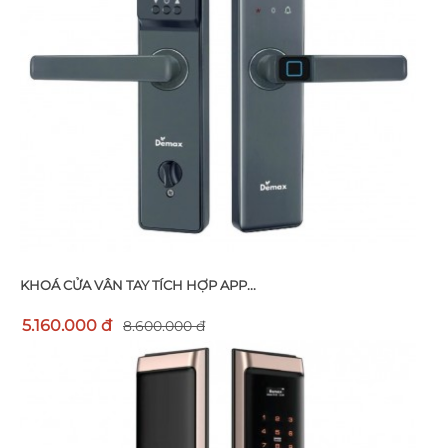
KHOÁ CỬA VÂN TAY TÍCH HỢP APP...
5.160.000 đ
8.600.000 đ