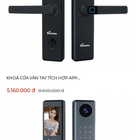
KHOÁ CỬA VÂN TAY TÍCH HỢP APP...
5.160.000 đ
8.600.000 đ