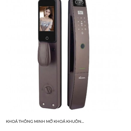
KHOÁ THÔNG MINH MỞ KHOÁ KHUÔN...