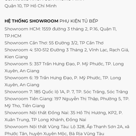
Quận 10, TP Hồ Chí Minh
HỆ THỐNG SHOWROOM
PHỤ KIỆN TỦ BẾP
Showroom HCM: 1559 đường 3 tháng 2, P.16, Quận 11,
TP.HCM
Showroom Cần Thơ: 55 Đường 3/2, TP Cần Thơ
Showroom 4: 510-512 Đường 3 Tháng 2, Vĩnh Lạc, Rạch Giá,
Kien Giang
Showroom 5: 357 Trần Hưng Đạo, P. Mỹ Phước, TP. Long
Xuyên, An Giang
Showroom 6: 19 Trần Hưng Đạo, P. Mỹ Phước, TP. Long
Xuyên, An Giang
Showroom 7: 185 Quốc lộ 1A, P. 7, TP. Sóc Trăng, Sóc Trăng
Showroom Tiền Giang: 197 Nguyễn Thị Thập, Phường 5, TP.
Mỹ Tho, Tiền Giang
Showroom Nội thất Đồng Nai: 35 Hồ Thị Hương, KP2, P.
Xuân Trung, TP Long Khánh, Đồng Nai
Showroom Nội thất Vũng Tàu: Lộ 328, Ấp Thạnh Sơn 2A, xã
Phước Tân, huyện Xuyên Mộc, Bà Rịa Vũng Tàu