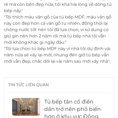
rẻ mà còn bền đẹp nữa, tối khá hài lòng về dòng tủ
bếp này."
"Tôi thích màu vân gỗ của tủ bếp MDF, màu vân gỗ
này còn đẹp hơn cả vân gỗ tự nhiên, đồng thời lại
chống nước tốt nên tôi đã lựa chọn, vì sử dụng có
giử gìn nên hơn 2 năm rồi mà tủ bếp nhà tôi vẫn
mới không khác gì ngày đầu."
"Tôi lựa chọn tủ bếp MDF này vì nhà tôi dự định vài
năm nữa sẽ xây lại mới, nhưng đến giờ tủ bếp vẫn
mới vẫn đẹp, chắc dời lại vài năm sau mới xây nhà".
TIN TỨC LIÊN QUAN
Tủ bếp tân cổ điển
dần trở nên phổ biến
hơn ở khu vực Đồng