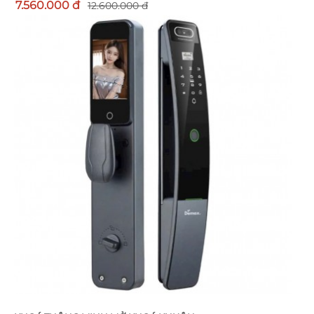
7.560.000 đ
12.600.000 đ