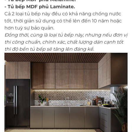
- Tủ bếp MDF phủ Laminate.
Cả 2 loại tủ bếp này đều có khả năng chống nước
tốt, thời giản sử dụng có thể lên đến 10 năm hoặc
hơn tuỳ sự bảo quản.
Đồng thời, cùng là loại tủ bếp này, nhưng nếu đơn vị
thi công chuẩn, chính xác, chất lượng dán cạnh tốt
thì độ bền tủ bếp sẽ tăng lên đáng kể.