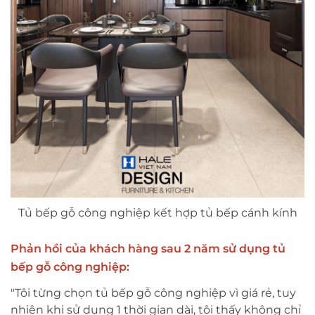
Tủ bếp gỗ công nghiệp kết hợp tủ bếp cánh kính
Phản hồi của khách hàng sau 2 năm sử dụng tủ
bếp gỗ công nghiệp:
"Tôi từng chọn tủ bếp gỗ công nghiệp vì giá rẻ, tuy
nhiên khi sử dụng 1 thời gian dài, tôi thấy không chỉ