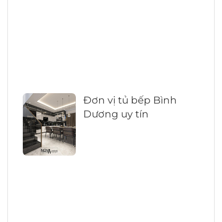
Đơn vị tủ bếp Bình
Dương uy tín