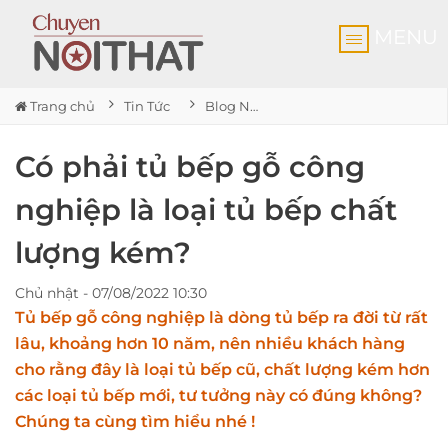
MENU
Trang chủ
Tin Tức
Blog Nội thất
Có phải tủ bếp gỗ công
nghiệp là loại tủ bếp chất
lượng kém?
Chủ nhật - 07/08/2022 10:30
Tủ bếp gỗ công nghiệp là dòng tủ bếp ra đời từ rất
lâu, khoảng hơn 10 năm, nên nhiều khách hàng
cho rằng đây là loại tủ bếp cũ, chất lượng kém hơn
các loại tủ bếp mới, tư tưởng này có đúng không?
Chúng ta cùng tìm hiểu nhé !