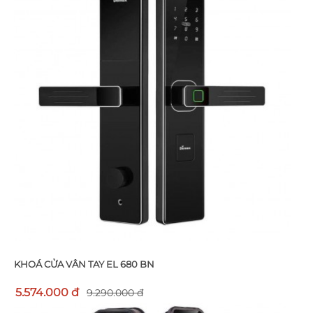
KHOÁ CỬA VÂN TAY EL 680 BN
5.574.000 đ
9.290.000 đ