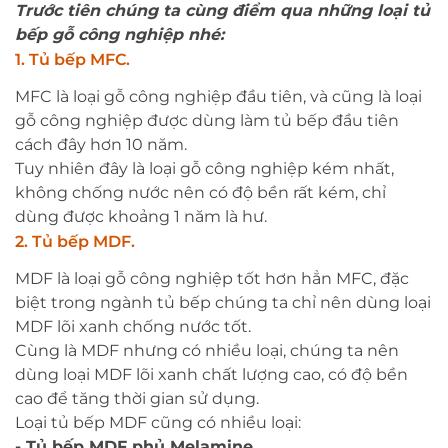
Trước tiên chúng ta cùng điểm qua những loại tủ
bếp gỗ công nghiệp nhé:
1. Tủ bếp MFC.
MFC là loại gỗ công nghiệp đầu tiên, và cũng là loại
gỗ công nghiệp được dùng làm tủ bếp đầu tiên
cách đây hơn 10 năm.
Tuy nhiên đây là loại gỗ công nghiệp kém nhất,
không chống nước nên có độ bền rất kém, chỉ
dùng được khoảng 1 năm là hư.
2. Tủ bếp MDF.
MDF là loại gỗ công nghiệp tốt hơn hẳn MFC, đặc
biệt trong ngành tủ bếp chúng ta chỉ nên dùng loại
MDF lõi xanh chống nước tốt.
Cùng là MDF nhưng có nhiều loại, chúng ta nên
dùng loại MDF lõi xanh chất lượng cao, có độ bền
cao để tăng thời gian sử dụng.
Loại tủ bếp MDF cũng có nhiều loại:
- Tủ bếp MDF phủ Melamine.