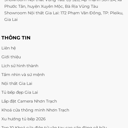
Phước Tân, huyện Xuyên Mộc, Bà Rịa Vũng Tàu
Showroom Nội thất Gia Lai: 172 Phạm Văn Đồng, TP: Pleiku,
Gia Lai
THÔNG TIN
Liên hệ
Giới thiệu
Lịch sử hình thành
Tầm nhìn và sứ mệnh
Nội thất Gia Lai
Tủ bếp đẹp Gia Lai
Lắp đặt Camera Nhơn Trạch
Khoá cửa thông minh Nhơn Trạch
Xu hướng tủ bếp 2026
Top 10 Khoá cửa điện tử vân tay cao cấp đáng sở hữu