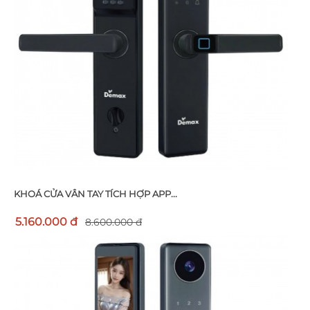
KHOÁ CỬA VÂN TAY TÍCH HỢP APP...
5.160.000 đ
8.600.000 đ