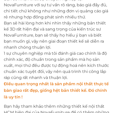
NovaFurniture với sự tư vấn rõ ràng, báo giá đầy đủ,
chi tiết chứ không như những đơn vị quảng cáo giá
rẻ nhưng hợp đồng phát sinh nhiều thứ.
Bạn sẽ hài lòng hơn khi nhìn thấy những bản thiết
kế 3D rất hiện đại và sang trọng của kiến trúc sư
NovaFurniture, bạn sẽ thấy họ hiểu ý bạn và biết
bạn muốn gì, vậy nên giai đoạn thiết kế sẽ diễn ra
nhanh chóng thuận lợi.
1 sự chuyên nghiệp mà tôi đánh giá cao chính là độ
chính xác, độ chuẩn trong sản phẩm mà họ sản
xuất, mọi thứ đều được tự động hoá nên kích thước
chuẩn xác tuyệt đối, vậy nên quá trình thi công lắp
ráp cũng rất nhanh và thuận lợi.
Điều quan trọng nhất là sản phẩm nội thất thực tế
bàn giao rất đẹp, giống hệt bản thiết kế. Đó chính
là uy tín !
Bạn hãy tham khảo thêm những thiết kế nội thất
HCM hiện đại của NovaFurniture để có thêm những