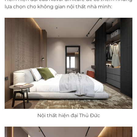
lựa chọn cho không gian nội thất nhà mình:
Nội thất hiện đại Thủ Đức