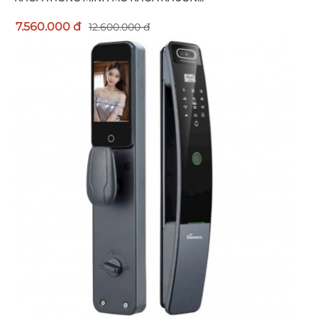
7.560.000 đ
12.600.000 đ