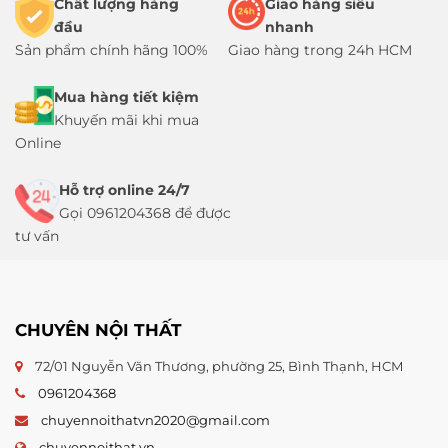
Chất lượng hàng
Giao hàng siêu
đầu
nhanh
Sản phẩm chính hãng 100%
Giao hàng trong 24h HCM
Mua hàng tiết kiệm
Khuyến mãi khi mua
Online
Hỗ trợ online 24/7
Gọi 0961204368 để được
tư vấn
CHUYÊN NỘI THẤT
72/01 Nguyễn Văn Thương, phường 25, Bình Thạnh, HCM
0961204368
chuyennoithatvn2020@gmail.com
chuyennoithat.vn