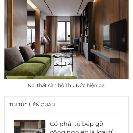
Nội thất căn hộ Thủ Đức hiện đại
TIN TỨC LIÊN QUAN
Có phải tủ bếp gỗ
công nghiệp là loại tủ