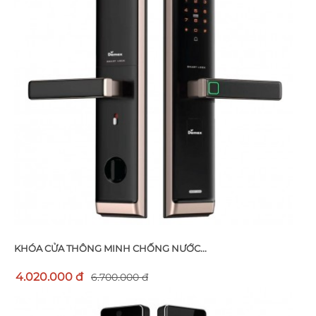
KHÓA CỬA THÔNG MINH CHỐNG NƯỚC...
4.020.000 đ
6.700.000 đ