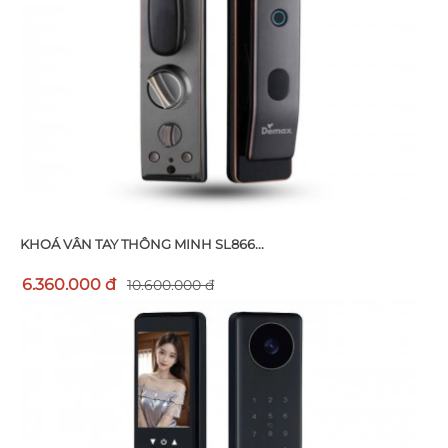
KHOÁ VÂN TAY THÔNG MINH SL866...
6.360.000 đ
10.600.000 đ