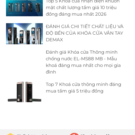
Top 5 Khóa cửa nhận diện khuôn
mặt chất lượng tầm giá 10 triệu
đồng đáng mua nhất 2026
ĐÁNH GIÁ CHI TIẾT CHẤT LIỆU VÀ
ĐỘ BỀN CỦA KHÓA CỬA VÂN TAY
DEMAX
Đánh giá Khóa cửa Thông minh
chống nước EL-MS88 MB - Mẫu
khoá đáng mua nhất cho mọi gia
đình
Top 7 Khoá cửa thông minh đáng
mua tầm giá 5 triệu đồng