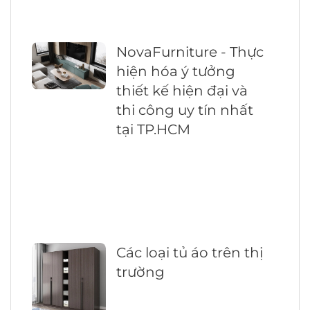
NovaFurniture - Thực
hiện hóa ý tưởng
thiết kế hiện đại và
thi công uy tín nhất
tại TP.HCM
Các loại tủ áo trên thị
trường