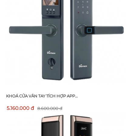
KHOÁ CỬA VÂN TAY TÍCH HỢP APP...
5.160.000 đ
8.600.000 đ