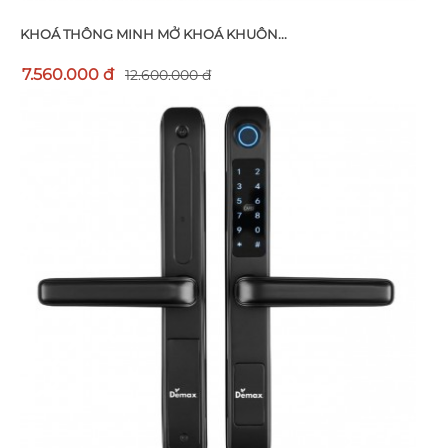
KHOÁ THÔNG MINH MỞ KHOÁ KHUÔN...
7.560.000 đ
12.600.000 đ