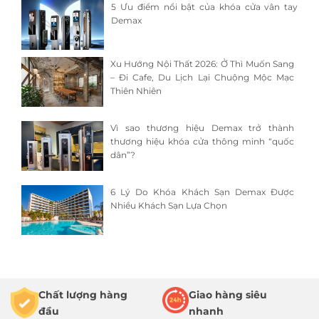
5 Ưu điểm nổi bật của khóa cửa vân tay
Demax
Xu Hướng Nội Thất 2026: Ở Thì Muốn Sang
– Đi Cafe, Du Lịch Lại Chuộng Mộc Mạc
Thiên Nhiên
Vì sao thương hiệu Demax trở thành
thương hiệu khóa cửa thông minh “quốc
dân”?
6 Lý Do Khóa Khách Sạn Demax Được
Nhiều Khách Sạn Lựa Chọn
Chất lượng hàng
Giao hàng siêu
đầu
nhanh