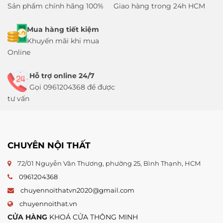
Sản phẩm chính hãng 100%
Giao hàng trong 24h HCM
Mua hàng tiết kiệm
Khuyến mãi khi mua
Online
Hỗ trợ online 24/7
Gọi 0961204368 để được
tư vấn
CHUYÊN NỘI THẤT
72/01 Nguyễn Văn Thương, phường 25, Bình Thạnh, HCM
0961204368
chuyennoithatvn2020@gmail.com
chuyennoithat.vn
CỬA HÀNG
KHOÁ CỬA THÔNG MINH