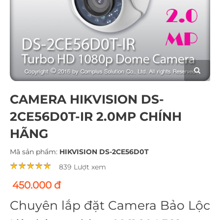
CAMERA HIKVISION DS-
2CE56D0T-IR 2.0MP CHÍNH
HÃNG
Mã sản phẩm:
HIKVISION DS-2CE56D0T
839 Lượt xem
450.000 đ
Chuyên lắp đặt Camera Bảo Lộc