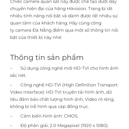
Chiếc camera quan sát này được chế tạo dưới dây
chuyền hiện đại của hãng Hikvision. Trang bị rất
nhiều tính năng nổi bật và dành được rất nhiều sự
quan tâm của khách hàng. Hãy cùng công
ty camera Đà Nẵng điểm qua một số thông tin nổi
bật của thiết bị này nhé:
Thông tin sản phẩm
– Sử dụng công nghệ mới HD-TVI cho hình ảnh
sắc nét.
– Công nghệ HD-TVI (High Definition Transport
Video Interface): HD-TVI truyền tải hình ảnh, dữ
liệu đảm bảo chất lượng hình ảnh, Video rõ ràng,
không bị trễ hình qua cáp đồng trục.
– Cảm biến hình ảnh: CMOS.
– Độ phân giải: 2.0 Megapixel (1920 x 1080).