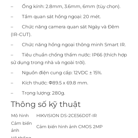
– Ống kính: 2.8mm, 3.6mm, 6mm (tùy chọn).
– Tầm quan sát hồng ngoại: 20 mét.
– Chức năng camera quan sát Ngày và Đêm
(IR-CUT).
– Chức năng hồng ngoại thông minh Smart IR.
– Tiêu chuẩn chống thấm nước: IP66 (thích hợp
sử dụng trong nhà và ngoài trời).
– Nguồn điện cung cấp: 12VDC ± 15%.
– Kích thước: Φ89.5 x 69.8 mm.
– Trọng lượng: 280g.
Thông số kỹ thuật
Mô hình
HIKVISION
DS-2CE56D0T-IR
Cảm biến
Cảm biến hình ảnh CMOS 2MP
ảnh
Hệ thống