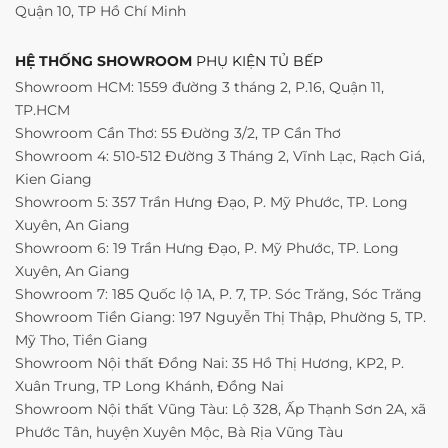
Quận 10, TP Hồ Chí Minh
HỆ THỐNG SHOWROOM
PHỤ KIỆN TỦ BẾP
Showroom HCM: 1559 đường 3 tháng 2, P.16, Quận 11,
TP.HCM
Showroom Cần Thơ: 55 Đường 3/2, TP Cần Thơ
Showroom 4: 510-512 Đường 3 Tháng 2, Vĩnh Lạc, Rạch Giá,
Kien Giang
Showroom 5: 357 Trần Hưng Đạo, P. Mỹ Phước, TP. Long
Xuyên, An Giang
Showroom 6: 19 Trần Hưng Đạo, P. Mỹ Phước, TP. Long
Xuyên, An Giang
Showroom 7: 185 Quốc lộ 1A, P. 7, TP. Sóc Trăng, Sóc Trăng
Showroom Tiền Giang: 197 Nguyễn Thị Thập, Phường 5, TP.
Mỹ Tho, Tiền Giang
Showroom Nội thất Đồng Nai: 35 Hồ Thị Hương, KP2, P.
Xuân Trung, TP Long Khánh, Đồng Nai
Showroom Nội thất Vũng Tàu: Lộ 328, Ấp Thạnh Sơn 2A, xã
Phước Tân, huyện Xuyên Mộc, Bà Rịa Vũng Tàu