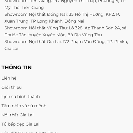
Showroom Tiền Giang: 197 Nguyễn Thị Thập, Phường 5, TP.
Mỹ Tho, Tiền Giang
Showroom Nội thất Đồng Nai: 35 Hồ Thị Hương, KP2, P.
Xuân Trung, TP Long Khánh, Đồng Nai
Showroom Nội thất Vũng Tàu: Lộ 328, Ấp Thạnh Sơn 2A, xã
Phước Tân, huyện Xuyên Mộc, Bà Rịa Vũng Tàu
Showroom Nội thất Gia Lai: 172 Phạm Văn Đồng, TP: Pleiku,
Gia Lai
THÔNG TIN
Liên hệ
Giới thiệu
Lịch sử hình thành
Tầm nhìn và sứ mệnh
Nội thất Gia Lai
Tủ bếp đẹp Gia Lai