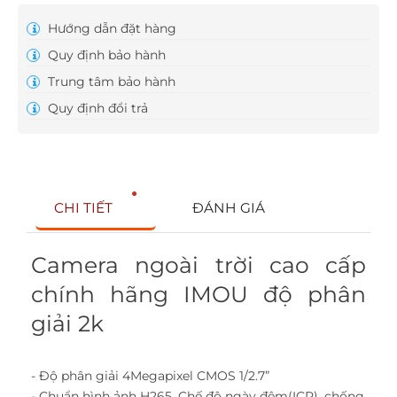
Hướng dẫn đặt hàng
Quy định bảo hành
Trung tâm bảo hành
Quy định đổi trả
CHI TIẾT
ĐÁNH GIÁ
Camera ngoài trời cao cấp
chính hãng IMOU độ phân
giải 2k
- Độ phân giải 4Megapixel CMOS 1/2.7”
- Chuẩn hình ảnh H265. Chế độ ngày đêm(ICR), chống