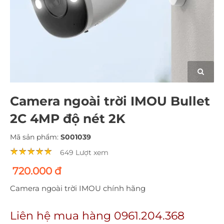
Camera ngoài trời IMOU Bullet
2C 4MP độ nét 2K
Mã sản phẩm:
S001039
649 Lượt xem
720.000 đ
Camera ngoài trời IMOU chính hãng
Liên hệ mua hàng 0961.204.368