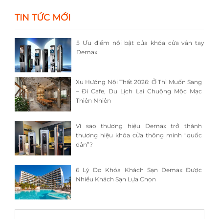
TIN TỨC MỚI
5 Ưu điểm nổi bật của khóa cửa vân tay
Demax
Xu Hướng Nội Thất 2026: Ở Thì Muốn Sang
– Đi Cafe, Du Lịch Lại Chuộng Mộc Mạc
Thiên Nhiên
Vì sao thương hiệu Demax trở thành
thương hiệu khóa cửa thông minh “quốc
dân”?
6 Lý Do Khóa Khách Sạn Demax Được
Nhiều Khách Sạn Lựa Chọn