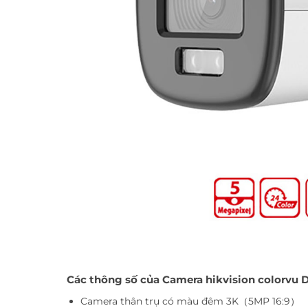
Các thông số của Camera hikvision colorvu
Camera thân trụ có màu đêm 3K（5MP 16:9）