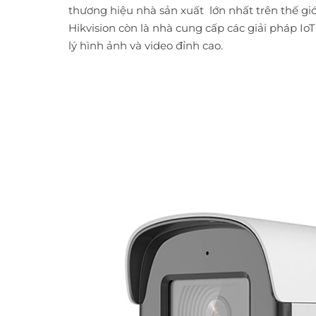
thương hiệu nhà sản xuất lớn nhất trên thế giớ
Hikvision còn là nhà cung cấp các giải pháp Io
lý hình ảnh và video đỉnh cao.