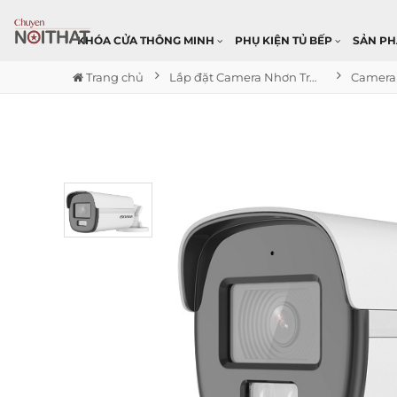
KHÓA CỬA THÔNG MINH
PHỤ KIỆN TỦ BẾP
SẢN P
Trang chủ
Lắp đặt Camera Nhơn Trạch Đồng Nai