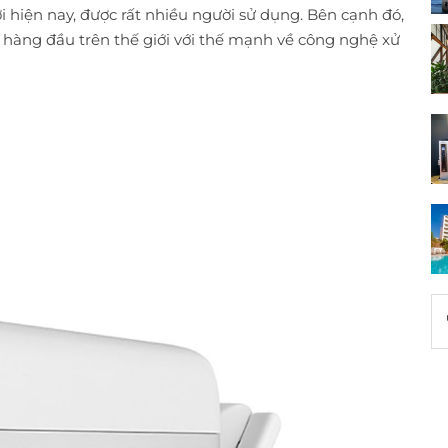
i hiện nay, được rất nhiều người sử dụng. Bên cạnh đó,
T hàng đầu trên thế giới với thế mạnh về công nghệ xử