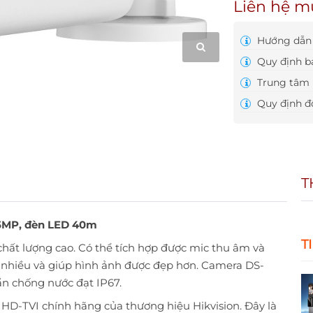
Liên hệ m
Hướng dẫn 
Quy định b
Trung tâm 
Quy định đổ
T
 5MP, đèn LED 40m
T
hất lượng cao. Có thể tích hợp được mic thu âm và
 nhiều và giúp hình ảnh được đẹp hơn. Camera DS-
n chống nước đạt IP67.
-TVI chính hãng của thương hiệu Hikvision. Đây là