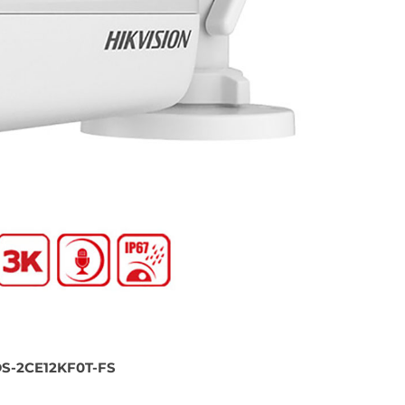
 DS-2CE12KF0T-FS