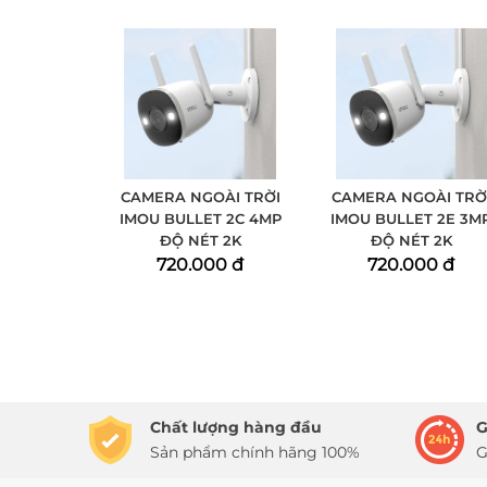
CAMERA NGOÀI TRỜI
CAMERA NGOÀI TRỜ
IMOU BULLET 2C 4MP
IMOU BULLET 2E 3M
ĐỘ NÉT 2K
ĐỘ NÉT 2K
720.000 đ
720.000 đ
Chất lượng hàng đầu
G
Sản phẩm chính hãng 100%
G