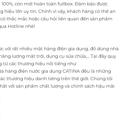
 100%, còn mới hoàn toàn fullbox. Đảm bảo được
hiệu lớn uy tín. Chính vì vậy, khách hàng có thể an
 có thắc mắc hoặc câu hỏi liên quan đến sản phẩm
qua Hotline nhé!
c với rất nhiều mặt hàng điện gia dụng, đồ dùng nhà
 năng lượng mặt trời, dụng cụ sửa chữa,... Tại đây quy
từ các thương hiệu nổi tiếng như
a hàng điện nước gia dụng CATINA đều là những
c thương hiệu danh tiếng trên thế giới. Chúng tôi
hất với sản phẩm chất lượng và chính sách hậu mãi
c
c