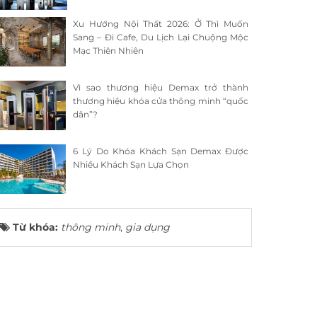
Xu Hướng Nội Thất 2026: Ở Thì Muốn
Sang – Đi Cafe, Du Lịch Lại Chuộng Mộc
Mạc Thiên Nhiên
Vì sao thương hiệu Demax trở thành
thương hiệu khóa cửa thông minh “quốc
dân”?
6 Lý Do Khóa Khách Sạn Demax Được
Nhiều Khách Sạn Lựa Chọn
Từ khóa:
thông minh
,
gia dụng