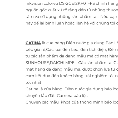
hikvision colorvu DS-2CE12KF0T-FS chính hãng
nguồn gốc xuất xứ rõ ràng đến từ những thương 
tâm và sử dụng những sản phẩm tại . Nếu bạn
hãy để lại bình luận hoặc liên hệ với chúng tôi 
CATINA
là cửa hàng Điện nước gia dụng Bảo Lộ
bếp giá rẻ,Các loại đèn Led, đèn tích điện, Đèn
tụ các sản phẩm đa dạng mẫu mã có mặt hàng 
SUNHOUSE,DAICHI,MPE .. Các sản phẩm tại Cử
mặt hàng đa dạng mẫu mã, được chọn lựa từ cá
cam kết đưa đến khách hàng trải nghiệm tốt n
tốt nhất
Catina là cửa hàng
Điện nước gia dụng bảo lộ
chuyên lắp đặt
Camera bảo lộc
Chuyên các mẫu
khoá cửa thông minh bảo lộ