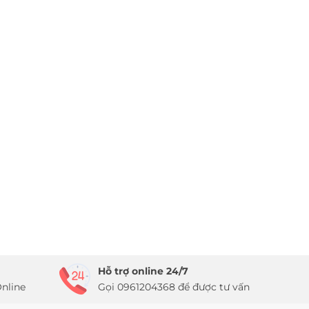
Hỗ trợ online 24/7
nline
Gọi 0961204368 để được tư vấn