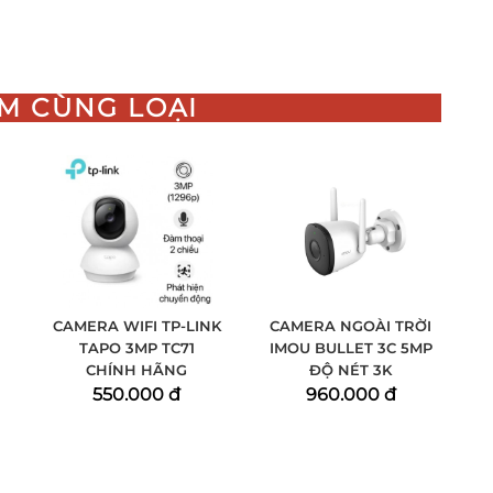
M CÙNG LOẠI
CAMERA WIFI TP-LINK
CAMERA NGOÀI TRỜI
TAPO 3MP TC71
IMOU BULLET 3C 5MP
CHÍNH HÃNG
ĐỘ NÉT 3K
550.000 đ
960.000 đ