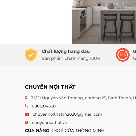
Chất lượng hàng đầu
G
Sản phẩm chính hãng 100%
G
CHUYÊN NỘI THẤT
72/01 Nguyễn Văn Thương, phường 25, Bình Thạnh,
0961204368
chuyennoithatvn2020@gmail.com
chuyennoithat.vn
CỬA HÀNG
KHOÁ CỬA THÔNG MINH