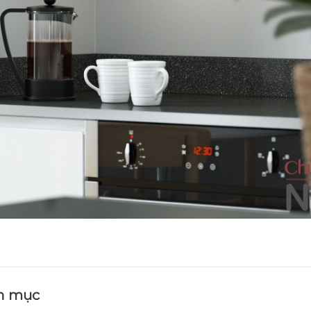
n mục