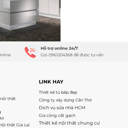
Hỗ trợ online 24/7
nline
Gọi 0961204368 để được tư vấn
LINK HAY
Thiết kế tủ bếp đẹp
nội thất
Công ty xây dựng Cần Thơ
Dịch vụ sửa nhà HCM
g
Gia công cắt gạch
CM
Thiết kế nội thất chung cư
nội thất Gia Lai