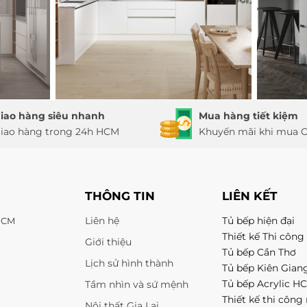
iao hàng siêu nhanh
Mua hàng tiết kiệm
iao hàng trong 24h HCM
Khuyến mãi khi mua O
THÔNG TIN
LIÊN KẾT
Liên hệ
Tủ bếp hiện đại
 HCM
Thiết kế Thi công 
Giới thiệu
Tủ bếp Cần Thơ
Lịch sử hình thành
Tủ bếp Kiên Gian
Tủ bếp Acrylic H
Tầm nhìn và sứ mệnh
Thiết kế thi công 
Nội thất Gia Lai