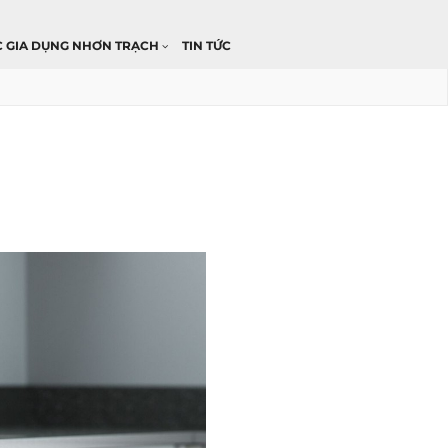
C GIA DỤNG NHƠN TRẠCH
TIN TỨC