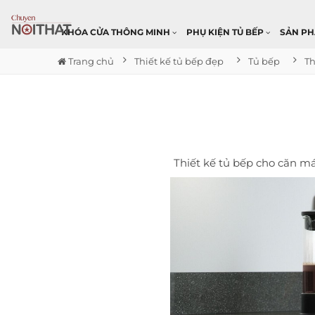
KHÓA CỬA THÔNG MINH
PHỤ KIỆN TỦ BẾP
SẢN P
Trang chủ
Thiết kế tủ bếp đẹp
Tủ bếp
Thiết kế tủ bếp cho căn má