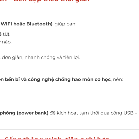
WIFI hoặc Bluetooth)
, giúp bạn:
 từ).
 nào.
, đơn giản, nhanh chóng và tiện lợi.
iện bền bỉ và công nghệ chống hao mòn cơ học
, nên:
 phòng (power bank)
để kích hoạt tạm thời qua cổng USB – 