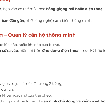
a
, bạn vẫn có thể mở khóa
bằng giọng nói hoặc điện thoại
i bạn đến gần
, nhờ công nghệ cảm biến thông minh.
àng – Quản lý căn hộ thông minh
ào lúc nào, hoặc khi nào cửa bị mở.
h sử ra vào
, hiển thị trên
ứng dụng điện thoại
– cực kỳ hữu í
ệc (ví dụ: chỉ mở cửa trong 2 tiếng).
 du lịch.
á khóa hoặc mở cửa trái phép.
thông minh và khóa cơ –
an ninh chủ động và kiểm soát ho