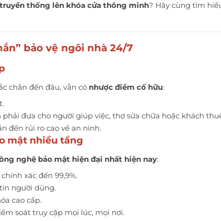
 truyền thống lên khóa cửa thông minh
? Hãy cùng tìm hi
 chắn” bảo vệ ngôi nhà 24/7
ép
hắc chắn đến đâu, vẫn có
nhược điểm cố hữu
:
t.
ạn phải đưa cho người giúp việc, thợ sửa chữa hoặc khách thu
ẫn đến rủi ro cao về an ninh.
ảo mật nhiều tầng
ông nghệ bảo mật hiện đại nhất hiện nay
:
, chính xác đến 99,9%.
 tin người dùng.
óa cao cấp.
kiểm soát truy cập mọi lúc, mọi nơi.