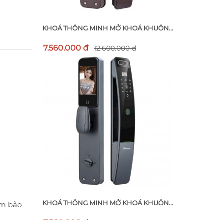
KHOÁ THÔNG MINH MỞ KHOÁ KHUÔN...
7.560.000 đ
12.600.000 đ
KHOÁ THÔNG MINH MỞ KHOÁ KHUÔN...
ảm bảo