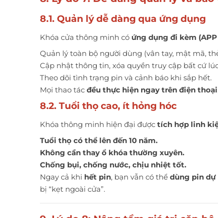
8.1. Quản lý dễ dàng qua ứng dụng
Khóa cửa thông minh có
ứng dụng đi kèm (APP 
Quản lý toàn bộ người dùng (vân tay, mật mã, thẻ
Cập nhật thông tin, xóa quyền truy cập bất cứ lúc
Theo dõi tình trạng pin và cảnh báo khi sắp hết.
Mọi thao tác
đều thực hiện ngay trên điện thoại
8.2. Tuổi thọ cao, ít hỏng hóc
Khóa thông minh hiện đại được
tích hợp linh k
Tuổi thọ có thể lên đến 10 năm.
Không cần thay ổ khóa thường xuyên.
Chống bụi, chống nước, chịu nhiệt tốt.
Ngay cả khi
hết pin
, bạn vẫn có thể
dùng pin dự
bị “kẹt ngoài cửa”.