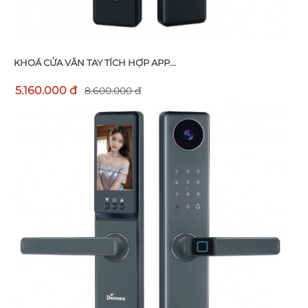
KHOÁ CỬA VÂN TAY TÍCH HỢP APP...
5.160.000 đ
8.600.000 đ