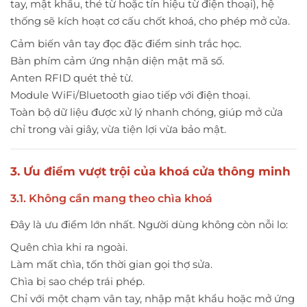
tay, mật khẩu, thẻ từ hoặc tín hiệu từ điện thoại), hệ
thống sẽ kích hoạt cơ cấu chốt khoá, cho phép mở cửa.
Cảm biến vân tay đọc đặc điểm sinh trắc học.
Bàn phím cảm ứng nhận diện mật mã số.
Anten RFID quét thẻ từ.
Module WiFi/Bluetooth giao tiếp với điện thoại.
Toàn bộ dữ liệu được xử lý nhanh chóng, giúp mở cửa
chỉ trong vài giây, vừa tiện lợi vừa bảo mật.
3. Ưu điểm vượt trội của khoá cửa thông minh
3.1. Không cần mang theo chìa khoá
Đây là ưu điểm lớn nhất. Người dùng không còn nỗi lo:
Quên chìa khi ra ngoài.
Làm mất chìa, tốn thời gian gọi thợ sửa.
Chìa bị sao chép trái phép.
Chỉ với một chạm vân tay, nhập mật khẩu hoặc mở ứng