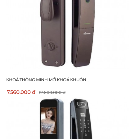
KHOÁ THÔNG MINH MỞ KHOÁ KHUÔN...
7.560.000 đ
12.600.000 đ