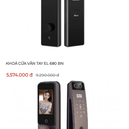
KHOÁ CỬA VÂN TAY EL 680 BN
5.574.000 đ
9.290.000 đ