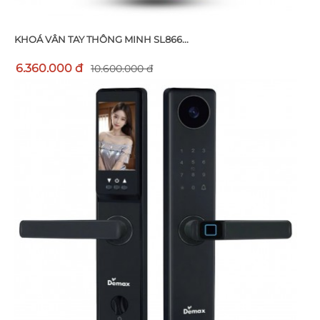
KHOÁ VÂN TAY THÔNG MINH SL866...
6.360.000 đ
10.600.000 đ