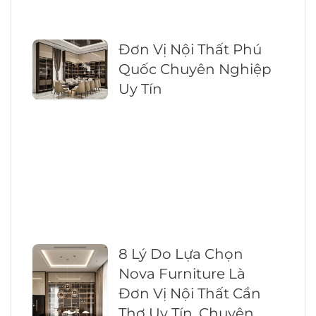
Đơn Vị Nội Thất Phú
Quốc Chuyên Nghiệp
Uy Tín
8 Lý Do Lựa Chọn
Nova Furniture Là
Đơn Vị Nội Thất Cần
Thơ Uy Tín, Chuyên