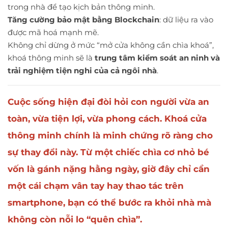
trong nhà để tạo kịch bản thông minh.
Tăng cường bảo mật bằng Blockchain
: dữ liệu ra vào
được mã hoá mạnh mẽ.
Không chỉ dừng ở mức “mở cửa không cần chìa khoá”,
khoá thông minh sẽ là
trung tâm kiểm soát an ninh và
trải nghiệm tiện nghi của cả ngôi nhà
.
Cuộc sống hiện đại đòi hỏi con người vừa an
toàn, vừa tiện lợi, vừa phong cách.
Khoá cửa
thông minh
chính là minh chứng rõ ràng cho
sự thay đổi này. Từ một chiếc chìa cơ nhỏ bé
vốn là gánh nặng hằng ngày, giờ đây chỉ cần
một cái chạm vân tay hay thao tác trên
smartphone, bạn có thể bước ra khỏi nhà mà
không còn nỗi lo “quên chìa”.