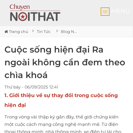
MENU
Trang chủ
Tin Tức
Blog Nội thất
Cuộc sống hiện đại Ra
ngoài không cần đem theo
chìa khoá
Thứ bảy - 06/09/2025 12:41
1. Giới thiệu về sự thay đổi trong cuộc sống
hiện đại
Trong vòng vài thập kỷ gần đây, thế giới chứng kiến
một cuộc cách mạng công nghệ mạnh mẽ. Từ điện
thoại thông minh, nhà thông minh, xe điện tự lái cho