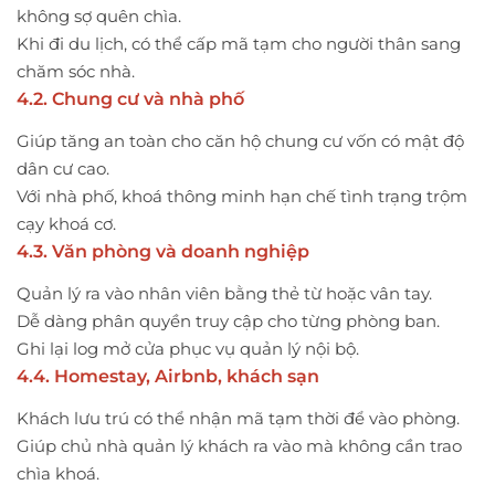
không sợ quên chìa.
Khi đi du lịch, có thể cấp mã tạm cho người thân sang
chăm sóc nhà.
4.2. Chung cư và nhà phố
Giúp tăng an toàn cho căn hộ chung cư vốn có mật độ
dân cư cao.
Với nhà phố, khoá thông minh hạn chế tình trạng trộm
cạy khoá cơ.
4.3. Văn phòng và doanh nghiệp
Quản lý ra vào nhân viên bằng thẻ từ hoặc vân tay.
Dễ dàng phân quyền truy cập cho từng phòng ban.
Ghi lại log mở cửa phục vụ quản lý nội bộ.
4.4. Homestay, Airbnb, khách sạn
Khách lưu trú có thể nhận mã tạm thời để vào phòng.
Giúp chủ nhà quản lý khách ra vào mà không cần trao
chìa khoá.