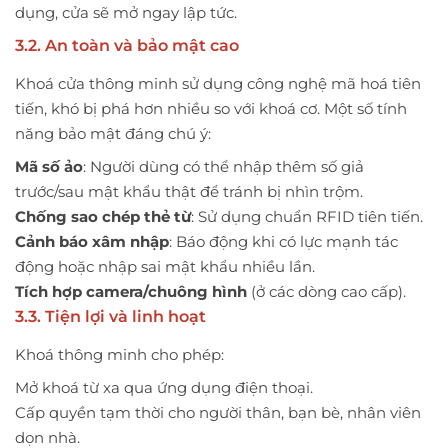
dụng, cửa sẽ mở ngay lập tức.
3.2. An toàn và bảo mật cao
Khoá cửa thông minh sử dụng công nghệ mã hoá tiên
tiến, khó bị phá hơn nhiều so với khoá cơ. Một số tính
năng bảo mật đáng chú ý:
Mã số ảo
: Người dùng có thể nhập thêm số giả
trước/sau mật khẩu thật để tránh bị nhìn trộm.
Chống sao chép thẻ từ
: Sử dụng chuẩn RFID tiên tiến.
Cảnh báo xâm nhập
: Báo động khi có lực mạnh tác
động hoặc nhập sai mật khẩu nhiều lần.
Tích hợp camera/chuông hình
(ở các dòng cao cấp).
3.3. Tiện lợi và linh hoạt
Khoá thông minh cho phép:
Mở khoá từ xa qua ứng dụng điện thoại.
Cấp quyền tạm thời cho người thân, bạn bè, nhân viên
dọn nhà.