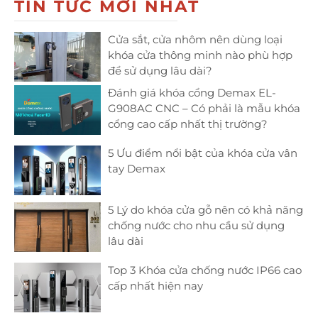
TIN TỨC MỚI NHẤT
Cửa sắt, cửa nhôm nên dùng loại
khóa cửa thông minh nào phù hợp
để sử dụng lâu dài?
Đánh giá khóa cổng Demax EL-
G908AC CNC – Có phải là mẫu khóa
cổng cao cấp nhất thị trường?
5 Ưu điểm nổi bật của khóa cửa vân
tay Demax
5 Lý do khóa cửa gỗ nên có khả năng
chống nước cho nhu cầu sử dụng
lâu dài
Top 3 Khóa cửa chống nước IP66 cao
cấp nhất hiện nay