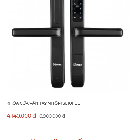
KHÓA CỬA VÂN TAY NHÔM SL101 BL
4.140.000 đ
6.900.000 đ