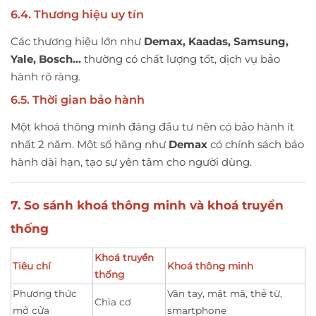
6.4. Thương hiệu uy tín
Các thương hiệu lớn như
Demax, Kaadas, Samsung,
Yale, Bosch…
thường có chất lượng tốt, dịch vụ bảo
hành rõ ràng.
6.5. Thời gian bảo hành
Một khoá thông minh đáng đầu tư nên có bảo hành ít
nhất 2 năm. Một số hãng như
Demax
có chính sách bảo
hành dài hạn, tạo sự yên tâm cho người dùng.
7. So sánh khoá thông minh và khoá truyền
thống
Khoá truyền
Tiêu chí
Khoá thông minh
thống
Phương thức
Vân tay, mật mã, thẻ từ,
Chìa cơ
mở cửa
smartphone