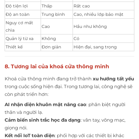
Độ tiện lợi
Thấp
Rất cao
Độ an toàn
Trung bình
Cao, nhiều lớp bảo mật
Nguy cơ mất
Cao
Hầu như không
chìa
Quản lý từ xa
Không
Có
Thiết kế
Đơn giản
Hiện đại, sang trọng
8. Tương lai của khoá cửa thông minh
Khoá cửa thông minh đang trở thành
xu hướng tất yếu
trong cuộc sống hiện đại. Trong tương lai, công nghệ sẽ
còn phát triển hơn:
AI nhận diện khuôn mặt nâng cao
: phân biệt người
thân và người lạ.
Cảm biến sinh trắc học đa dạng
: vân tay, võng mạc,
giọng nói.
Kết nối IoT toàn diện
: phối hợp với các thiết bị khác