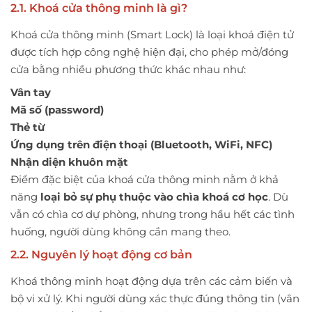
2.1. Khoá cửa thông minh là gì?
Khoá cửa thông minh (Smart Lock) là loại khoá điện tử
được tích hợp công nghệ hiện đại, cho phép mở/đóng
cửa bằng nhiều phương thức khác nhau như:
Vân tay
Mã số (password)
Thẻ từ
Ứng dụng trên điện thoại (Bluetooth, WiFi, NFC)
Nhận diện khuôn mặt
Điểm đặc biệt của khoá cửa thông minh nằm ở khả
năng
loại bỏ sự phụ thuộc vào chìa khoá cơ học
. Dù
vẫn có chìa cơ dự phòng, nhưng trong hầu hết các tình
huống, người dùng không cần mang theo.
2.2. Nguyên lý hoạt động cơ bản
Khoá thông minh hoạt động dựa trên các cảm biến và
bộ vi xử lý. Khi người dùng xác thực đúng thông tin (vân