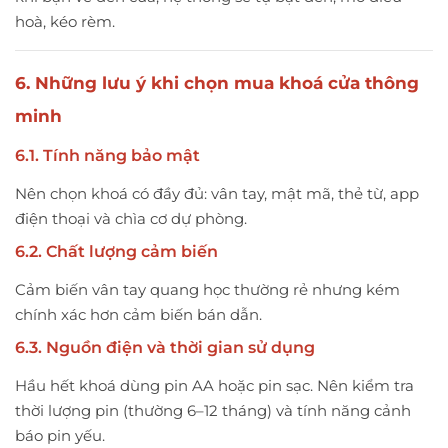
hoà, kéo rèm.
6. Những lưu ý khi chọn mua khoá cửa thông
minh
6.1. Tính năng bảo mật
Nên chọn khoá có đầy đủ: vân tay, mật mã, thẻ từ, app
điện thoại và chìa cơ dự phòng.
6.2. Chất lượng cảm biến
Cảm biến vân tay quang học thường rẻ nhưng kém
chính xác hơn cảm biến bán dẫn.
6.3. Nguồn điện và thời gian sử dụng
Hầu hết khoá dùng pin AA hoặc pin sạc. Nên kiểm tra
thời lượng pin (thường 6–12 tháng) và tính năng cảnh
báo pin yếu.