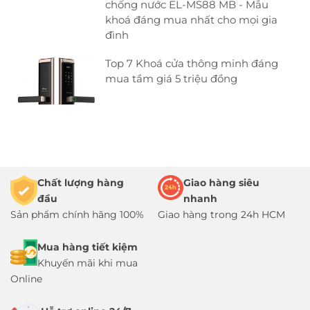
chống nước EL-MS88 MB - Mẫu
khoá đáng mua nhất cho mọi gia
đình
Top 7 Khoá cửa thông minh đáng
mua tầm giá 5 triệu đồng
Chất lượng hàng
Giao hàng siêu
đầu
nhanh
Sản phẩm chính hãng 100%
Giao hàng trong 24h HCM
Mua hàng tiết kiệm
Khuyến mãi khi mua
Online