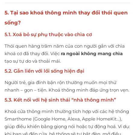
5. Tại sao khoá thông minh thay đổi thói quen
sống?
5.1. Xoá bỏ sự phụ thuộc vào chìa cơ
Thói quen hàng trăm năm của con người gắn với chìa
khoá cơ đã thay đổi. Việc
ra ngoài không mang chìa
tạo sự tự do và thoải mái.
5.2. Gắn liền với lối sống hiện đại
Người trẻ, gia đình bận rộn thường muốn mọi thứ
nhanh – gọn – tiện. Khoá thông minh đáp ứng trọn vẹn.
5.3. Kết nối với hệ sinh thái “nhà thông minh”
Khoá cửa thông minh thường tích hợp với các hệ thống
Smarthome (Google Home, Alexa, Apple HomeKit…),
giúp điều khiển bằng giọng nói hoặc tự động hoá. Ví dụ:
khi bạn về đến cửa, hệ thống sẽ tự bật đèn, mở điều