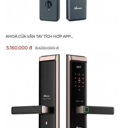
KHOÁ CỬA VÂN TAY TÍCH HỢP APP...
5.160.000 đ
8.600.000 đ