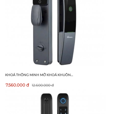
KHOÁ THÔNG MINH MỞ KHOÁ KHUÔN...
7.560.000 đ
12.600.000 đ