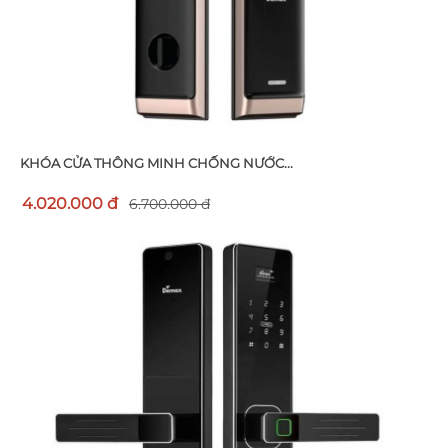
KHÓA CỬA THÔNG MINH CHỐNG NƯỚC...
4.020.000 đ
6.700.000 đ