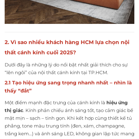
2. Vì sao nhiều khách hàng HCM lựa chọn nội
thất cánh kính cuối 2025?
Dưới đây là những lý do nổi bật nhất giải thích cho sự
“lên ngôi” của nội thất cánh kính tại TP.HCM.
2.1 Tạo hiệu ứng sang trọng nhanh nhất – nhìn là
thấy “đắt”
Một điểm mạnh đặc trưng của cánh kính là
hiệu ứng
thị giác
. Kính phản chiếu ánh sáng tốt, tạo cảm giác bề
mặt mịn – sạch – tinh gọn. Khi kết hợp cùng thiết kế tủ
phẳng, tone màu trung tính (đen, xám, champagne,
trắng kem…) và ánh sáng LED, không gian lập tức mang