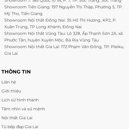
Showroom 7: 185 Quốc lộ 1A, P. 7, TP. Sóc Trăng, Sóc Trăng
Showroom Tiền Giang: 197 Nguyễn Thị Thập, Phường 5, TP.
Mỹ Tho, Tiền Giang
Showroom Nội thất Đồng Nai: 35 Hồ Thị Hương, KP2, P.
Xuân Trung, TP Long Khánh, Đồng Nai
Showroom Nội thất Vũng Tàu: Lộ 328, Ấp Thạnh Sơn 2A, xã
Phước Tân, huyện Xuyên Mộc, Bà Rịa Vũng Tàu
Showroom Nội thất Gia Lai: 172 Phạm Văn Đồng, TP: Pleiku,
Gia Lai
THÔNG TIN
Liên hệ
Giới thiệu
Lịch sử hình thành
Tầm nhìn và sứ mệnh
Nội thất Gia Lai
Tủ bếp đẹp Gia Lai