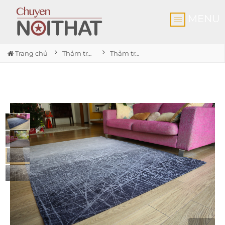
MENU
Trang chủ
Thảm trải sàn cao cấp
Thảm trải sàn Wind Chill Grey