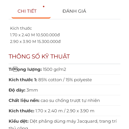
CHI TIẾT
ĐÁNH GIÁ
Kích thước
1.70 x 2.40 M 10.500.000đ
2.90 x 3.90 M 15.300.000đ
THÔNG SỐ KỸ THUẬT
Trọng lượng:
1500 gr/m2
Kích thước 1:
85% cotton / 15% polyeste
Độ dày:
3mm
Chất liệu nền:
cao su chống trượt tự nhiên
Kích thước:
1.70 x 2.40 m / 2.90 x 3.90 m
Kiểu dệt:
Dệt phẳng dùng máy Jacquard, trang trí
thủ công