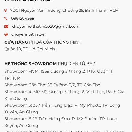
72/01 Nguyễn Văn Thương, phường 25, Bình Thạnh, HCM
0961204368
chuyennoithatvn2020@gmail.com
chuyennoithat.vn
CỬA HÀNG
KHOÁ CỬA THÔNG MINH
Quận 10, TP Hồ Chí Minh
HỆ THỐNG SHOWROOM
PHỤ KIỆN TỦ BẾP
Showroom HCM: 1559 đường 3 tháng 2, P.16, Quận 11,
TP.HCM
Showroom Cần Thơ: 55 Đường 3/2, TP Cần Thơ
Showroom 4: 510-512 Đường 3 Tháng 2, Vĩnh Lạc, Rạch Giá,
Kien Giang
Showroom 5: 357 Trần Hưng Đạo, P. Mỹ Phước, TP. Long
Xuyên, An Giang
Showroom 6: 19 Trần Hưng Đạo, P. Mỹ Phước, TP. Long
Xuyên, An Giang