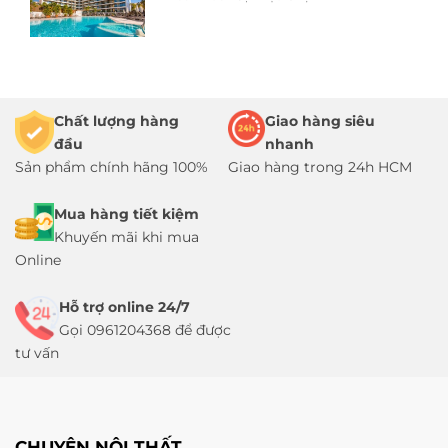
Chất lượng hàng
Giao hàng siêu
đầu
nhanh
Sản phẩm chính hãng 100%
Giao hàng trong 24h HCM
Mua hàng tiết kiệm
Khuyến mãi khi mua
Online
Hỗ trợ online 24/7
Gọi 0961204368 để được
tư vấn
CHUYÊN NỘI THẤT