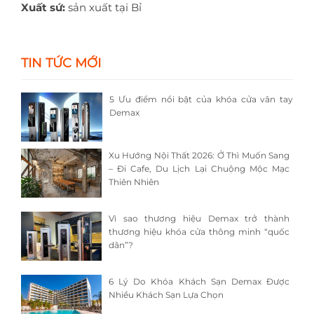
Xuất sứ:
sản xuất tại Bỉ
TIN TỨC MỚI
5 Ưu điểm nổi bật của khóa cửa vân tay
Demax
Xu Hướng Nội Thất 2026: Ở Thì Muốn Sang
– Đi Cafe, Du Lịch Lại Chuộng Mộc Mạc
Thiên Nhiên
Vì sao thương hiệu Demax trở thành
thương hiệu khóa cửa thông minh “quốc
dân”?
6 Lý Do Khóa Khách Sạn Demax Được
Nhiều Khách Sạn Lựa Chọn