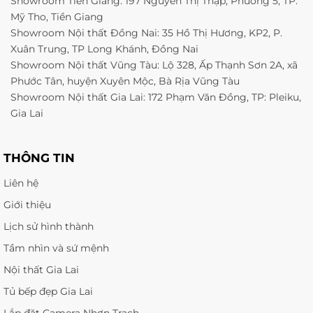
Showroom Tiền Giang: 197 Nguyễn Thị Thập, Phường 5, TP.
Mỹ Tho, Tiền Giang
Showroom Nội thất Đồng Nai: 35 Hồ Thị Hương, KP2, P.
Xuân Trung, TP Long Khánh, Đồng Nai
Showroom Nội thất Vũng Tàu: Lộ 328, Ấp Thạnh Sơn 2A, xã
Phước Tân, huyện Xuyên Mộc, Bà Rịa Vũng Tàu
Showroom Nội thất Gia Lai: 172 Phạm Văn Đồng, TP: Pleiku,
Gia Lai
THÔNG TIN
Liên hệ
Giới thiệu
Lịch sử hình thành
Tầm nhìn và sứ mệnh
Nội thất Gia Lai
Tủ bếp đẹp Gia Lai
Lắp đặt Camera Nhơn Trạch