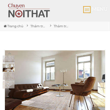
MENU
Trang chủ
Thảm trải sàn cao cấp
Thảm trải sàn Central Yellow