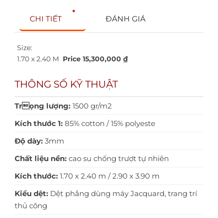
CHI TIẾT
ĐÁNH GIÁ
Size:
1.70 x 2.40 M
Price 15,300,000 ₫
THÔNG SỐ KỸ THUẬT
Trọng lượng:
1500 gr/m2
Kích thước 1:
85% cotton / 15% polyeste
Độ dày:
3mm
Chất liệu nền:
cao su chống trượt tự nhiên
Kích thước:
1.70 x 2.40 m / 2.90 x 3.90 m
Kiểu dệt:
Dệt phẳng dùng máy Jacquard, trang trí
thủ công