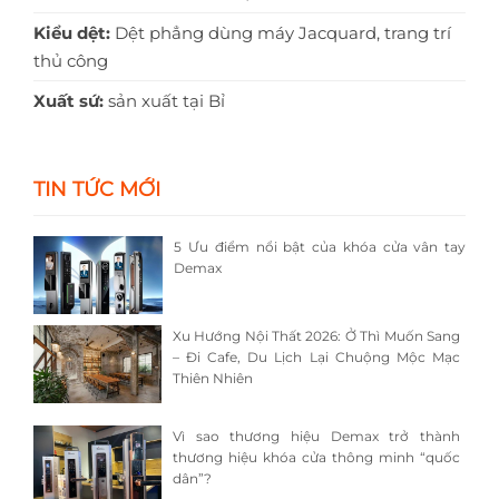
Kiểu dệt:
Dệt phẳng dùng máy Jacquard, trang trí
thủ công
Xuất sứ:
sản xuất tại Bỉ
TIN TỨC MỚI
5 Ưu điểm nổi bật của khóa cửa vân tay
Demax
Xu Hướng Nội Thất 2026: Ở Thì Muốn Sang
– Đi Cafe, Du Lịch Lại Chuộng Mộc Mạc
Thiên Nhiên
Vì sao thương hiệu Demax trở thành
thương hiệu khóa cửa thông minh “quốc
dân”?