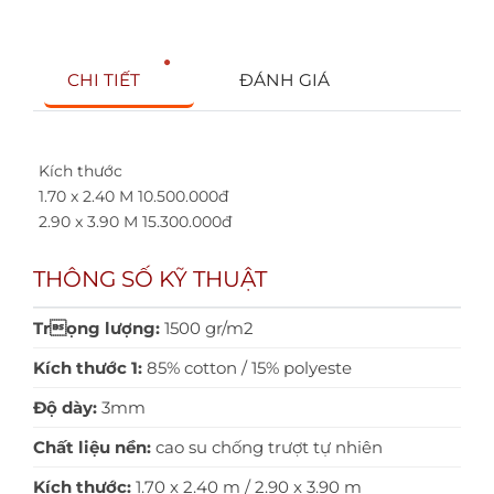
CHI TIẾT
ĐÁNH GIÁ
Kích thước
1.70 x 2.40 M 10.500.000đ
2.90 x 3.90 M 15.300.000đ
THÔNG SỐ KỸ THUẬT
Trọng lượng:
1500 gr/m2
Kích thước 1:
85% cotton / 15% polyeste
Độ dày:
3mm
Chất liệu nền:
cao su chống trượt tự nhiên
Kích thước:
1.70 x 2.40 m / 2.90 x 3.90 m