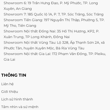
Showroom 6: 19 Trần Hưng Đạo, P. Mỹ Phước, TP. Long
Xuyên, An Giang
Showroom 7: 185 Quốc lộ 1A, P. 7, TP. Sóc Trăng, Sóc Trăng
Showroom Tiền Giang: 197 Nguyễn Thị Thập, Phường 5, TP.
Mỹ Tho, Tiền Giang
Showroom Nội thất Đồng Nai: 35 Hồ Thị Hương, KP2, P.
Xuân Trung, TP Long Khánh, Đồng Nai
Showroom Nội thất Vũng Tàu: Lộ 328, Ấp Thạnh Sơn 2A, xã
Phước Tân, huyện Xuyên Mộc, Bà Rịa Vũng Tàu
Showroom Nội thất Gia Lai: 172 Phạm Văn Đồng, TP: Pleiku,
Gia Lai
THÔNG TIN
Liên hệ
Giới thiệu
Lịch sử hình thành
Tầm nhìn và sứ mệnh