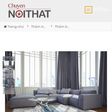
MENU
Trang chủ
Thảm trải sàn cao cấp
Thảm trải sàn Bronx Azurite