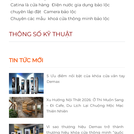
Catina là cửa hàng
Điện nước gia dụng bảo lộc
chuyên lắp đặt
Camera bảo lộc
Chuyên các mẫu
khoá cửa thông minh bảo lộc
THÔNG SỐ KỸ THUẬT
TIN TỨC MỚI
5 Ưu điểm nổi bật của khóa cửa vân tay
Demax
Xu Hướng Nội Thất 2026: Ở Thì Muốn Sang
– Đi Cafe, Du Lịch Lại Chuộng Mộc Mạc
Thiên Nhiên
Vì sao thương hiệu Demax trở thành
thương hiệu khóa cửa thông minh “quốc