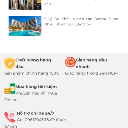
dân”?
6 Lý Do Khóa Khách Sạn Demax Được
Nhiều Khách Sạn Lựa Chọn
Chất lượng hàng
Giao hàng siêu
đầu
nhanh
Sản phẩm chính hãng 100%
Giao hàng trong 24h HCM
Mua hàng tiết kiệm
Khuyến mãi khi mua
Online
Hỗ trợ online 24/7
Gọi 0961204368 để được
tư vấn