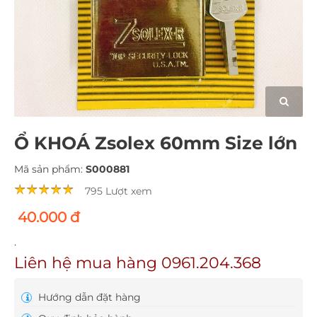
Ổ KHOÁ Zsolex 60mm Size lớn
Mã sản phẩm:
S000881
795 Lượt xem
40.000 đ
.
Liên hệ mua hàng 0961.204.368
Hướng dẫn đặt hàng