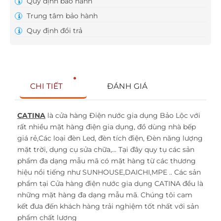
Quy định bảo hành
Trung tâm bảo hành
Quy định đổi trả
CHI TIẾT
ĐÁNH GIÁ
CATINA
là cửa hàng Điện nước gia dụng Bảo Lộc với
rất nhiều mặt hàng điện gia dụng, đồ dùng nhà bếp
giá rẻ,Các loại đèn Led, đèn tích điện, Đèn năng lượng
mặt trời, dụng cụ sửa chữa,... Tại đây quy tụ các sản
phẩm đa dạng mẫu mã có mặt hàng từ các thương
hiệu nổi tiếng như SUNHOUSE,DAICHI,MPE .. Các sản
phẩm tại Cửa hàng điện nước gia dụng CATINA đều là
những mặt hàng đa dạng mẫu mã. Chúng tôi cam
kết đưa đến khách hàng trải nghiệm tốt nhất với sản
phẩm chất lượng