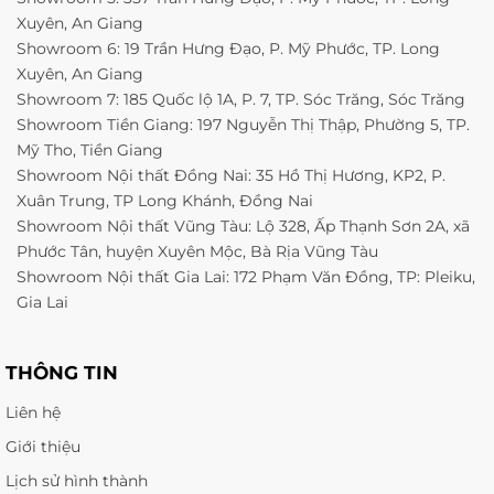
Xuyên, An Giang
Showroom 6: 19 Trần Hưng Đạo, P. Mỹ Phước, TP. Long
Xuyên, An Giang
Showroom 7: 185 Quốc lộ 1A, P. 7, TP. Sóc Trăng, Sóc Trăng
Showroom Tiền Giang: 197 Nguyễn Thị Thập, Phường 5, TP.
Mỹ Tho, Tiền Giang
Showroom Nội thất Đồng Nai: 35 Hồ Thị Hương, KP2, P.
Xuân Trung, TP Long Khánh, Đồng Nai
Showroom Nội thất Vũng Tàu: Lộ 328, Ấp Thạnh Sơn 2A, xã
Phước Tân, huyện Xuyên Mộc, Bà Rịa Vũng Tàu
Showroom Nội thất Gia Lai: 172 Phạm Văn Đồng, TP: Pleiku,
Gia Lai
THÔNG TIN
Liên hệ
Giới thiệu
Lịch sử hình thành