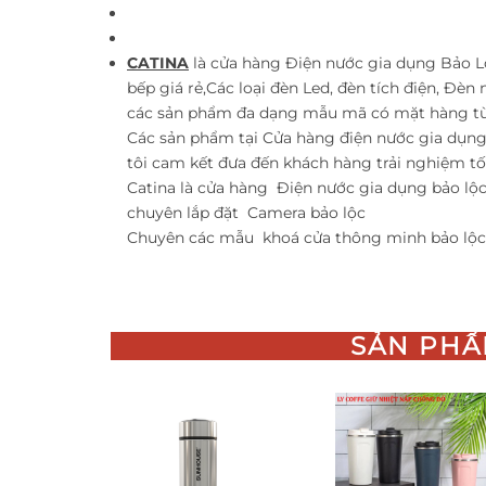
CATINA
là cửa hàng Điện nước gia dụng Bảo Lộ
bếp giá rẻ,Các loại đèn Led, đèn tích điện, Đèn 
các sản phẩm đa dạng mẫu mã có mặt hàng từ
Các sản phẩm tại Cửa hàng điện nước gia dụ
tôi cam kết đưa đến khách hàng trải nghiệm t
Catina là cửa hàng
Điện nước gia dụng bảo lộ
chuyên lắp đặt
Camera bảo lộc
Chuyên các mẫu
khoá cửa thông minh bảo lộ
SẢN PHẨ