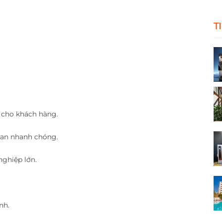
T
n cho khách hàng.
gian nhanh chóng.
nghiệp lớn.
nh.