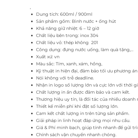
,
Dung tích: 600ml / 900ml
Sản phẩm gồm: Bình nước + ống hút
Khả năng giữ nhiệt: 6 – 12 giờ
Chất liệu bên trong: inox 304
Chất liệu vỏ: thép không 201
Công dụng: đựng nước uống, làm quà tặng,…
Xuất xứ: vn
Màu sắc: Tím, xanh, xám, hồng,
Kỹ thuật in hiện đại, đảm bảo tối ưu phương á
Nói không với trễ deadline.
Nhận in logo số lượng lớn và cực lớn với thời 
Chất lượng in ấn được đảm bảo và cam kết.
Thương hiệu uy tín, là đối tác của nhiều doanh 
Thiết kế miễn phí khi đặt số lượng lớn.
Cam kết chất lượng in trên từng sản phẩm.
Giải pháp in linh hoạt đáp ứng mọi nhu cầu.
Giá & Phí minh bạch, giúp tính nhanh để gửi trì
Chính sách vận chuyển nhanh chóng.