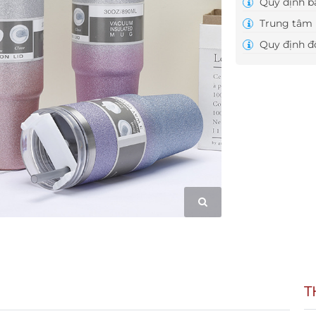
Quy định b
Trung tâm 
Quy định đổ
T