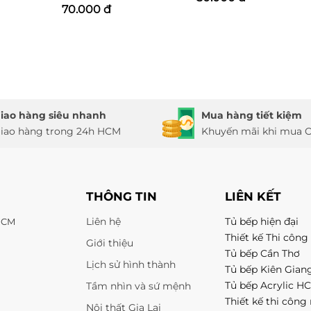
70.000 đ
iao hàng siêu nhanh
Mua hàng tiết kiệm
iao hàng trong 24h HCM
Khuyến mãi khi mua O
THÔNG TIN
LIÊN KẾT
Liên hệ
Tủ bếp hiện đại
 HCM
Thiết kế Thi công 
Giới thiệu
Tủ bếp Cần Thơ
Lịch sử hình thành
Tủ bếp Kiên Gian
Tủ bếp Acrylic H
Tầm nhìn và sứ mệnh
Thiết kế thi công 
Nội thất Gia Lai