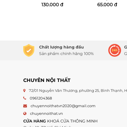
130.000 đ
65.000 đ
Chất lượng hàng đầu
G
Sản phẩm chính hãng 100%
G
CHUYÊN NỘI THẤT
72/01 Nguyễn Văn Thương, phường 25, Bình Thạnh,
0961204368
chuyennoithatvn2020@gmail.com
chuyennoithat.vn
CỬA HÀNG
KHOÁ CỬA THÔNG MINH