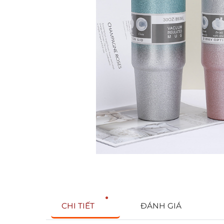
CHI TIẾT
ĐÁNH GIÁ