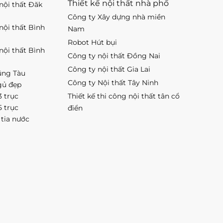
Thiết kế nội thất nhà phố
 nội thất Đăk
Công ty Xây dựng nhà miền
 nội thất Bình
Nam
Robot Hút bụi
 nội thất Bình
Công ty nội thất Đồng Nai
Công ty nội thất Gia Lai
ũng Tàu
Công ty Nội thất Tây Ninh
gủ đẹp
3 trục
Thiết kế thi công nội thất tân cổ
5 trục
điển
 tia nước