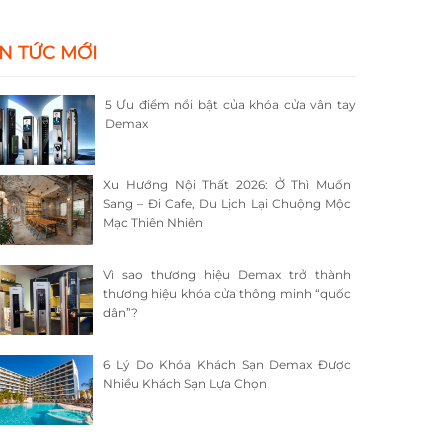
IN TỨC MỚI
5 Ưu điểm nổi bật của khóa cửa vân tay
Demax
Xu Hướng Nội Thất 2026: Ở Thì Muốn
Sang – Đi Cafe, Du Lịch Lại Chuộng Mộc
Mạc Thiên Nhiên
Vì sao thương hiệu Demax trở thành
thương hiệu khóa cửa thông minh “quốc
dân”?
6 Lý Do Khóa Khách Sạn Demax Được
Nhiều Khách Sạn Lựa Chọn