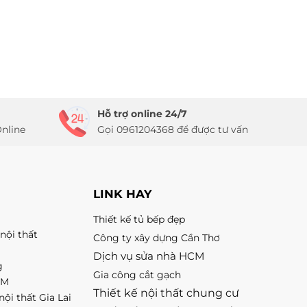
Hỗ trợ online 24/7
nline
Gọi 0961204368 để được tư vấn
LINK HAY
Thiết kế tủ bếp đẹp
nội thất
Công ty xây dựng Cần Thơ
Dịch vụ sửa nhà HCM
g
Gia công cắt gạch
CM
Thiết kế nội thất chung cư
nội thất Gia Lai