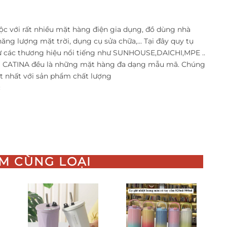
c với rất nhiều mặt hàng điện gia dụng, đồ dùng nhà
năng lượng mặt trời, dụng cụ sửa chữa,... Tại đây quy tụ
 các thương hiệu nổi tiếng như SUNHOUSE,DAICHI,MPE ..
ng CATINA đều là những mặt hàng đa dạng mẫu mã. Chúng
ốt nhất với sản phẩm chất lượng
c
c
M CÙNG LOẠI