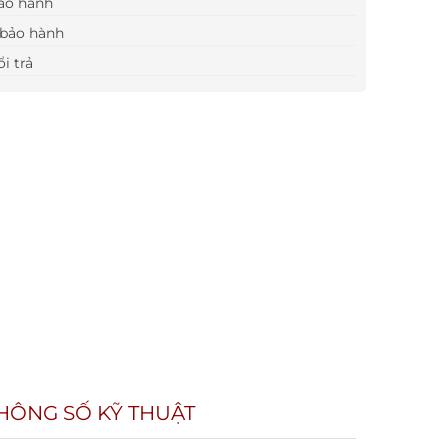
ảo hành
bảo hành
i trả
HÔNG SỐ KỸ THUẬT