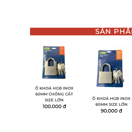
SẢN PHẨ
Ổ KHOÁ HGB INOX
60MM CHỐNG CẮT
Ổ KHOÁ HGB INOX
SIZE LỚN
60MM SIZE LỚN
100.000 đ
90.000 đ