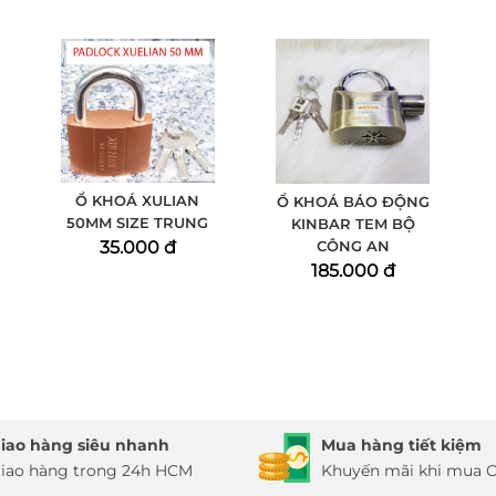
Ổ KHOÁ XULIAN
Ổ KHOÁ BÁO ĐỘNG
50MM SIZE TRUNG
KINBAR TEM BỘ
35.000 đ
CÔNG AN
185.000 đ
iao hàng siêu nhanh
Mua hàng tiết kiệm
iao hàng trong 24h HCM
Khuyến mãi khi mua O