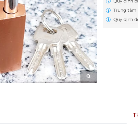
Quy định b
Trung tâm 
Quy định đổ
T