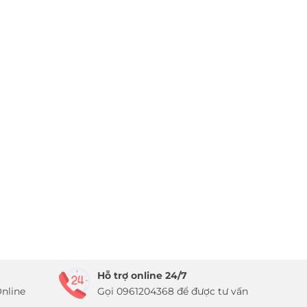
Hỗ trợ online 24/7
nline
Gọi 0961204368 để được tư vấn