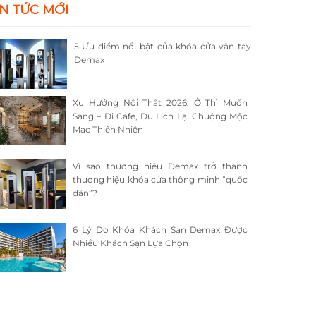
IN TỨC MỚI
5 Ưu điểm nổi bật của khóa cửa vân tay
Demax
Xu Hướng Nội Thất 2026: Ở Thì Muốn
Sang – Đi Cafe, Du Lịch Lại Chuộng Mộc
Mạc Thiên Nhiên
Vì sao thương hiệu Demax trở thành
thương hiệu khóa cửa thông minh “quốc
dân”?
6 Lý Do Khóa Khách Sạn Demax Được
Nhiều Khách Sạn Lựa Chọn