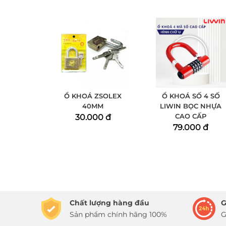
Ổ KHOÁ ZSOLEX
Ổ KHOÁ SỐ 4 SỐ
40MM
LIWIN BỌC NHỰA
CAO CẤP
30.000 đ
79.000 đ
Chất lượng hàng đầu
G
Sản phẩm chính hãng 100%
G