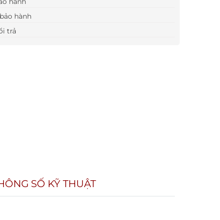
ảo hành
bảo hành
i trả
HÔNG SỐ KỸ THUẬT