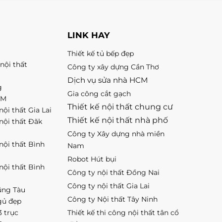
LINK HAY
Thiết kế tủ bếp đẹp
nội thất
Công ty xây dựng Cần Thơ
Dịch vụ sửa nhà HCM
g
Gia công cắt gạch
CM
Thiết kế nội thất chung cư
nội thất Gia Lai
Thiết kế nội thất nhà phố
 nội thất Đăk
Công ty Xây dựng nhà miền
 nội thất Bình
Nam
Robot Hút bụi
 nội thất Bình
Công ty nội thất Đồng Nai
Công ty nội thất Gia Lai
ũng Tàu
Công ty Nội thất Tây Ninh
gủ đẹp
3 trục
Thiết kế thi công nội thất tân cổ