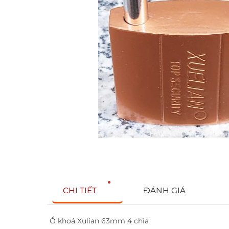
CHI TIẾT
ĐÁNH GIÁ
Ổ khoá Xulian 63mm 4 chìa