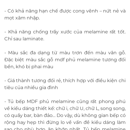
- Có khả năng hạn chế được cong vênh – nứt nẻ và
mọt xâm nhập.
- Khả năng chống trầy xước của melamine rất tốt.
Chỉ sau laminate.
- Màu sắc đa dạng từ màu trơn đến màu vân gỗ.
Đặc biệt màu sắc gỗ mdf phủ melamine tương đối
bền, khó bị phai màu
- Giá thành tương đối rẻ, thích hợp với điều kiện chi
tiêu của nhiều gia đình
- Tủ bếp MDF phủ melamine cũng rất phong phú
về kiểu dáng thiết kế: chữ i, chữ U, chữ L, song song,
có quầy bar, bàn đảo… Do vậy, dù không gian bếp có
rộng hay hẹp thì đừng lo về vấn đề kiểu dáng làm
sao cho phù hợp, ăn khớp nhất. Tủ bếp melamine