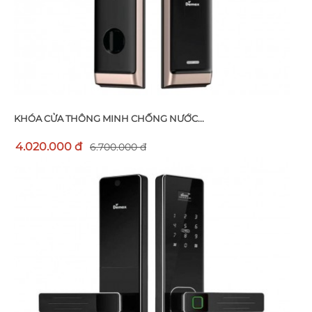
KHÓA CỬA THÔNG MINH CHỐNG NƯỚC...
4.020.000 đ
6.700.000 đ