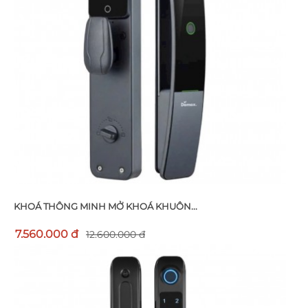
KHOÁ THÔNG MINH MỞ KHOÁ KHUÔN...
7.560.000 đ
12.600.000 đ