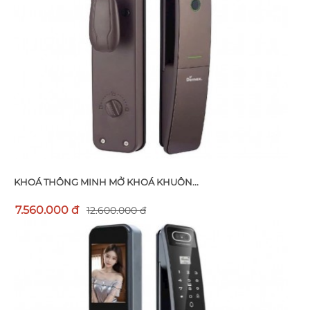
KHOÁ THÔNG MINH MỞ KHOÁ KHUÔN...
7.560.000 đ
12.600.000 đ