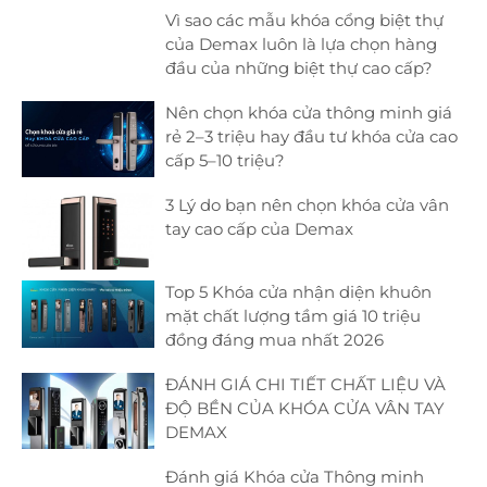
Vì sao các mẫu khóa cổng biệt thự
của Demax luôn là lựa chọn hàng
đầu của những biệt thự cao cấp?
Nên chọn khóa cửa thông minh giá
rẻ 2–3 triệu hay đầu tư khóa cửa cao
cấp 5–10 triệu?
3 Lý do bạn nên chọn khóa cửa vân
tay cao cấp của Demax
Top 5 Khóa cửa nhận diện khuôn
mặt chất lượng tầm giá 10 triệu
đồng đáng mua nhất 2026
ĐÁNH GIÁ CHI TIẾT CHẤT LIỆU VÀ
ĐỘ BỀN CỦA KHÓA CỬA VÂN TAY
DEMAX
Đánh giá Khóa cửa Thông minh