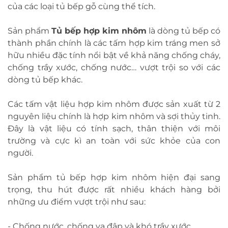
của các loại tủ bếp gỗ cùng thể tích.
Sản phẩm
Tủ bếp hợp kim nhôm
là dòng tủ bếp có
thành phần chính là các tấm hợp kim tráng men sở
hữu nhiều đặc tính nổi bật về khả năng chống cháy,
chống trầy xước, chống nước… vượt trội so với các
dòng tủ bếp khác.
Các tấm vật liệu hợp kim nhôm được sản xuất từ 2
nguyên liệu chính là hợp kim nhôm và sợi thủy tinh.
Đây là vật liệu có tính sạch, thân thiện với môi
trường và cực kì an toàn với sức khỏe của con
người.
Sản phẩm tủ bếp hợp kim nhôm hiện đại sang
trọng, thu hút được rất nhiều khách hàng bởi
những ưu điểm vượt trội như sau:
- Chống nước, chống va đập và khó trầy xước