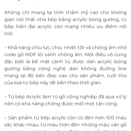
Không chỉ mang lại tính thẩm mỹ cao cho không
gian nội thất nhà bếp bằng acrylic bóng gương, tủ
bếp hiện đại acrylic còn mang nhiều ưu điểm nổi
trội:
– Khả năng chịu lực, chịu nhiệt tốt và chống ẩm nhờ
code gỗ MDF lõi xanh chống ẩm. Một điều vô cùng
đặc biệt là bề mặt cánh tủ được dán acrylic bóng
gương bằng công nghệ dán không đường line
mang lại độ bền đẹp cao cho sản phẩm, tuổi thọ
của loại tủ bếp này rất bền theo thời gian.
– Tủ bếp Acrylic làm từ gỗ công nghiệp đã qua xử lý
nên có khả năng chống được mối mọt tấn công.
– Sản phẩm tủ bếp acrylic còn có đến hơn 100 màu
sắc khác nhau, từ màu trơn đến những màu vân gỗ