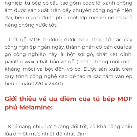
nghiệp, tủ bếp có cấu tạo gồm code lõi xanh chống
ẩm được sản xuất trên dây chuyền công nghệ hiện
đại, bên ngoài được phủ một lớp melamine có khả
năng chống xước tốt.
- Cốt gỗ MDF thường được khai thác tử các cây
công nghiệp ngắn ngày, thành phần cơ bản của loại
gỗ công nghiệp này là: bột sợi gỗ, chất kết dính,
paraffin wax, chất bảo vệ gỗ ( chất chống mối mọt,
kháng mốc) và bột độn vô cơ. Được sản xuất trên
quy trình công nghệ cao để tạo ra các tấm ván ép
tiêu chuẩn(1220 x 2440).
Giới thiệu về ưu điểm của tủ bếp MDF
phủ Melamine:
- Khả năng chịu lực tương đối tốt, có khả năng chịu
lửa ở một mức nhiệt độ nhất định