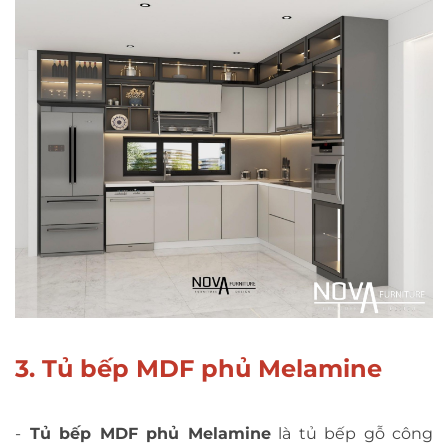
3. Tủ bếp MDF phủ Melamine
-
Tủ bếp MDF phủ Melamine
là tủ bếp gỗ công