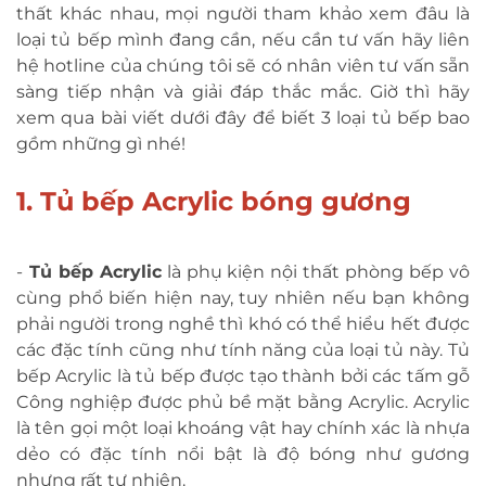
thất khác nhau, mọi người tham khảo xem đâu là
loại tủ bếp mình đang cần, nếu cần tư vấn hãy liên
hệ hotline của chúng tôi sẽ có nhân viên tư vấn sẵn
sàng tiếp nhận và giải đáp thắc mắc. Giờ thì hãy
xem qua bài viết dưới đây để biết 3 loại tủ bếp bao
gồm những gì nhé!
1. Tủ bếp Acrylic bóng gương
-
Tủ bếp Acrylic
là phụ kiện nội thất phòng bếp vô
cùng phổ biến hiện nay, tuy nhiên nếu bạn không
phải người trong nghề thì khó có thể hiểu hết được
các đặc tính cũng như tính năng của loại tủ này. Tủ
bếp Acrylic là tủ bếp được tạo thành bởi các tấm gỗ
Công nghiệp được phủ bề mặt bằng Acrylic. Acrylic
là tên gọi một loại khoáng vật hay chính xác là nhựa
dẻo có đặc tính nổi bật là độ bóng như gương
nhưng rất tự nhiên.