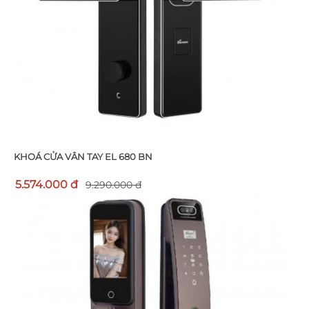
KHOÁ CỬA VÂN TAY EL 680 BN
5.574.000 đ
9.290.000 đ