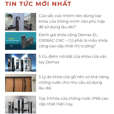
TIN TỨC MỚI NHẤT
Cửa sắt, cửa nhôm nên dùng loại
khóa cửa thông minh nào phù hợp
để sử dụng lâu dài?
Đánh giá khóa cổng Demax EL-
G908AC CNC – Có phải là mẫu khóa
cổng cao cấp nhất thị trường?
5 Ưu điểm nổi bật của khóa cửa vân
tay Demax
5 Lý do khóa cửa gỗ nên có khả năng
chống nước cho nhu cầu sử dụng
lâu dài
Top 3 Khóa cửa chống nước IP66 cao
cấp nhất hiện nay