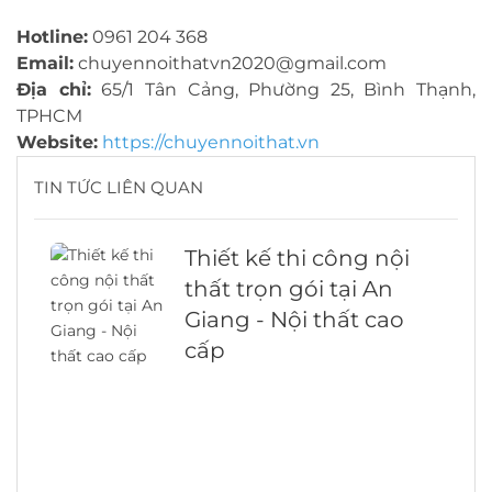
Hotline:
0961 204 368
Email:
chuyennoithatvn2020@gmail.com
Địa chỉ:
65/1 Tân Cảng, Phường 25, Bình Thạnh,
TPHCM
Website:
https://chuyennoithat.vn
TIN TỨC LIÊN QUAN
Thiết kế thi công nội
thất trọn gói tại An
Giang - Nội thất cao
cấp