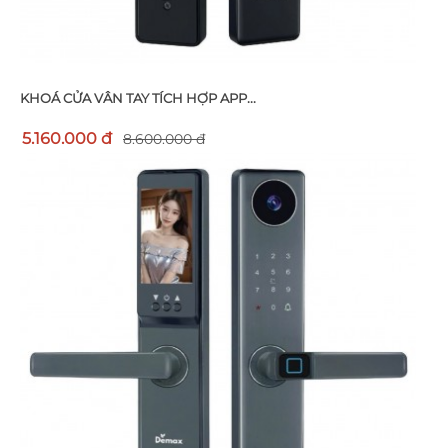
KHOÁ CỬA VÂN TAY TÍCH HỢP APP...
5.160.000 đ
8.600.000 đ