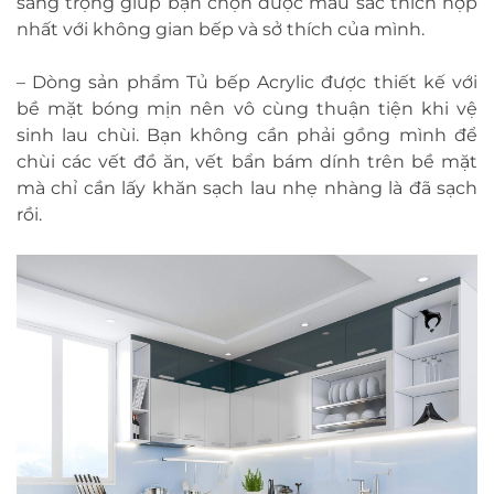
sang trọng giúp bạn chọn được màu sắc thích hợp
nhất với không gian bếp và sở thích của mình.
– Dòng sản phẩm Tủ bếp Acrylic được thiết kế với
bề mặt bóng mịn nên vô cùng thuận tiện khi vệ
sinh lau chùi. Bạn không cần phải gồng mình để
chùi các vết đồ ăn, vết bẩn bám dính trên bề mặt
mà chỉ cần lấy khăn sạch lau nhẹ nhàng là đã sạch
rồi.