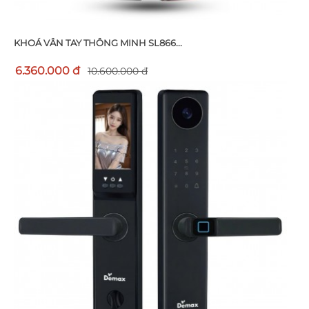
KHOÁ VÂN TAY THÔNG MINH SL866...
6.360.000 đ
10.600.000 đ