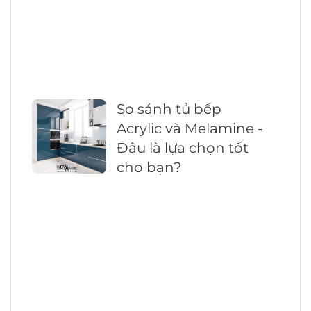
So sánh tủ bếp
Acrylic và Melamine -
Đâu là lựa chọn tốt
cho bạn?