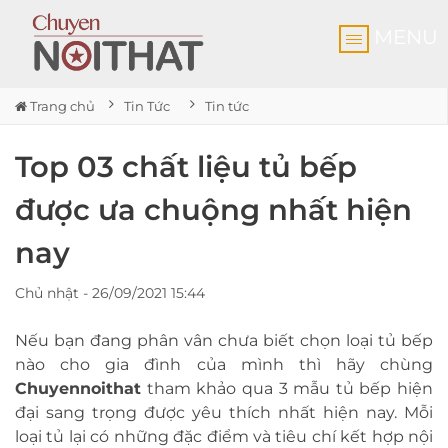
MENU
Trang chủ
Tin Tức
Tin tức
Top 03 chất liệu tủ bếp
được ưa chuộng nhất hiện
nay
Chủ nhật - 26/09/2021 15:44
Nếu bạn đang phân vân chưa biết chọn loại tủ bếp
nào cho gia đình của mình thì hãy chùng
Chuyennoithat
tham khảo qua 3 mẫu tủ bếp hiện
đại sang trọng được yêu thích nhất hiện nay. Mỗi
loại tủ lại có những đặc điểm và tiêu chí kết hợp nội