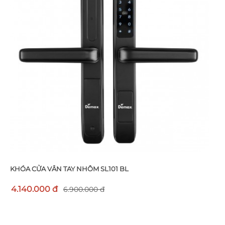
KHÓA CỬA VÂN TAY NHÔM SL101 BL
4.140.000 đ
6.900.000 đ