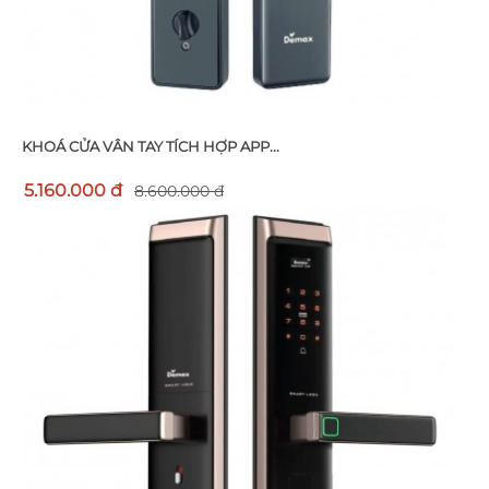
KHOÁ CỬA VÂN TAY TÍCH HỢP APP...
5.160.000 đ
8.600.000 đ