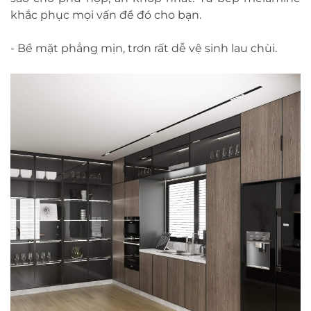
khắc phục mọi vấn đề đó cho bạn.
- Bề mặt phẳng mịn, trơn rất dễ vệ sinh lau chùi.