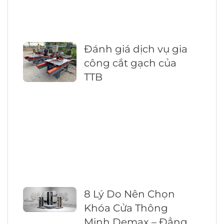
Đánh giá dịch vụ gia
công cắt gạch của
TTB
8 Lý Do Nên Chọn
Khóa Cửa Thông
Minh Demax – Đẳng