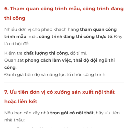
6. Tham quan công trình mẫu, công trình đang
thi công
Nhiều đơn vị cho phép khách hàng
tham quan công
trình mẫu
hoặc
công trình đang thi công thực tế
. Đây
là cơ hội để:
Kiểm tra
chất lượng thi công
, độ tỉ mỉ.
Quan sát
phong cách làm việc, thái độ đội ngũ thi
công
.
Đánh giá tiến độ và năng lực tổ chức công trình.
7. Ưu tiên đơn vị có xưởng sản xuất nội thất
hoặc liên kết
Nếu bạn cần xây nhà
trọn gói có nội thất
, hãy ưu tiên
nhà thầu: