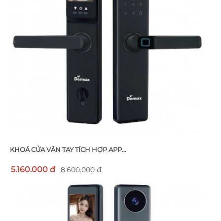
KHOÁ CỬA VÂN TAY TÍCH HỢP APP...
5.160.000 đ
8.600.000 đ