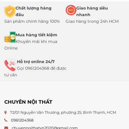
Chất lượng hàng
Giao hàng siêu
đầu
nhanh
Sản phẩm chính hãng 100%
Giao hàng trong 24h HCM
Mua hàng tiết kiệm
Khuyến mãi khi mua
Online
Hỗ trợ online 24/7
Gọi 0961204368 để được
tư vấn
CHUYÊN NỘI THẤT
72/01 Nguyễn Văn Thương, phường 25, Bình Thạnh, HCM
0961204368
chuyennoithatvn2020@gmail.com