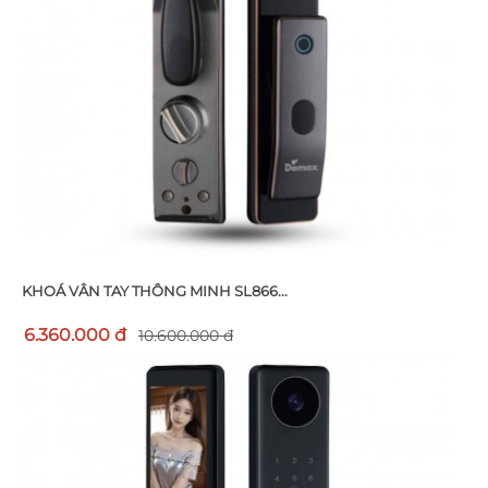
KHOÁ VÂN TAY THÔNG MINH SL866...
6.360.000 đ
10.600.000 đ