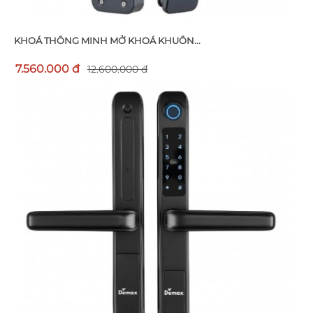
KHOÁ THÔNG MINH MỞ KHOÁ KHUÔN...
7.560.000 đ
12.600.000 đ