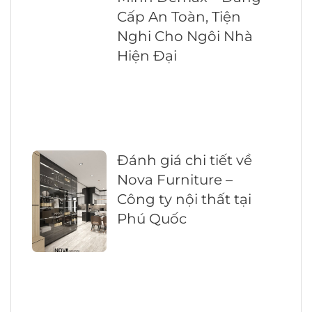
Cấp An Toàn, Tiện
Nghi Cho Ngôi Nhà
Hiện Đại
Đánh giá chi tiết về
Nova Furniture –
Công ty nội thất tại
Phú Quốc