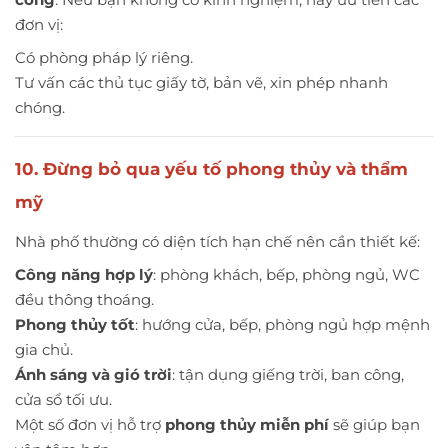
đơn vị:
Có phòng pháp lý riêng.
Tư vấn các thủ tục giấy tờ, bản vẽ, xin phép nhanh
chóng.
10. Đừng bỏ qua yếu tố phong thủy và thẩm
mỹ
Nhà phố thường có diện tích hạn chế nên cần thiết kế:
Công năng hợp lý
: phòng khách, bếp, phòng ngủ, WC
đều thông thoáng.
Phong thủy tốt
: hướng cửa, bếp, phòng ngủ hợp mệnh
gia chủ.
Ánh sáng và gió trời
: tận dụng giếng trời, ban công,
cửa sổ tối ưu.
Một số đơn vị hỗ trợ
phong thủy miễn phí
sẽ giúp bạn