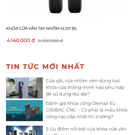
KHÓA CỬA VÂN TAY NHÔM SL101 BL
4.140.000 đ
6.900.000 đ
TIN TỨC MỚI NHẤT
Cửa sắt, cửa nhôm nên dùng loại
khóa cửa thông minh nào phù hợp
để sử dụng lâu dài?
Đánh giá khóa cổng Demax EL-
G908AC CNC – Có phải là mẫu khóa
cổng cao cấp nhất thị trường?
5 Ưu điểm nổi bật của khóa cửa vân