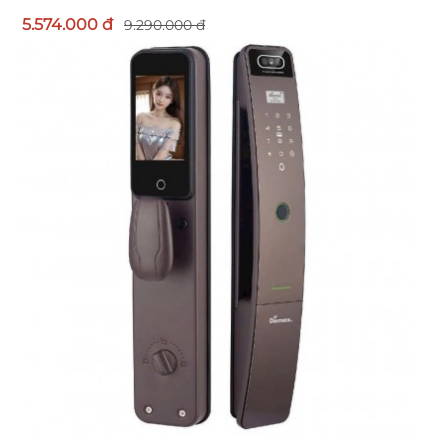
5.574.000 đ
9.290.000 đ