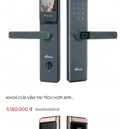
KHOÁ CỬA VÂN TAY TÍCH HỢP APP...
5.160.000 đ
8.600.000 đ