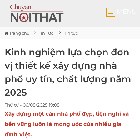
MENU
Trang chủ
Tin Tức
Tin tức
Kinh nghiệm lựa chọn đơn
vị thiết kế xây dựng nhà
phố uy tín, chất lượng năm
2025
Thứ tư - 06/08/2025 19:08
Xây dựng một căn
nhà phố đẹp, tiện nghi và
bền vững
luôn là mong ước của nhiều gia
đình Việt.