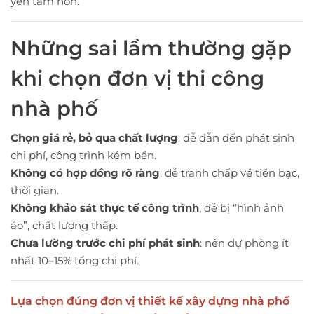
yên tâm hơn.
Những sai lầm thường gặp
khi chọn đơn vị thi công
nhà phố
Chọn giá rẻ, bỏ qua chất lượng
: dễ dẫn đến phát sinh
chi phí, công trình kém bền.
Không có hợp đồng rõ ràng
: dễ tranh chấp về tiền bạc,
thời gian.
Không khảo sát thực tế công trình
: dễ bị “hình ảnh
ảo”, chất lượng thấp.
Chưa lường trước chi phí phát sinh
: nên dự phòng ít
nhất 10–15% tổng chi phí.
Lựa chọn đúng đơn vị thiết kế xây dựng nhà phố