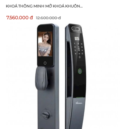
KHOÁ THÔNG MINH MỞ KHOÁ KHUÔN...
7.560.000 đ
12.600.000 đ