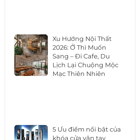
Xu Hướng Nội Thất
2026: Ở Thì Muốn
Sang – Đi Cafe, Du
Lịch Lại Chuộng Mộc
Mạc Thiên Nhiên
5 Ưu điểm nổi bật của
khóa cửa vân tay