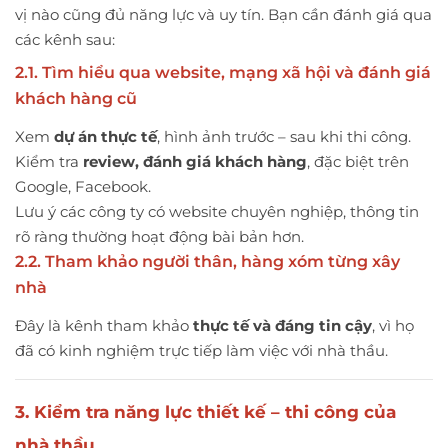
vị nào cũng đủ năng lực và uy tín. Bạn cần đánh giá qua
các kênh sau:
2.1. Tìm hiểu qua website, mạng xã hội và đánh giá
khách hàng cũ
Xem
dự án thực tế
, hình ảnh trước – sau khi thi công.
Kiểm tra
review, đánh giá khách hàng
, đặc biệt trên
Google, Facebook.
Lưu ý các công ty có website chuyên nghiệp, thông tin
rõ ràng thường hoạt động bài bản hơn.
2.2. Tham khảo người thân, hàng xóm từng xây
nhà
Đây là kênh tham khảo
thực tế và đáng tin cậy
, vì họ
đã có kinh nghiệm trực tiếp làm việc với nhà thầu.
3. Kiểm tra năng lực thiết kế – thi công của
nhà thầu