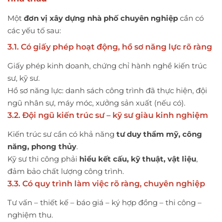
Một
đơn vị xây dựng nhà phố chuyên nghiệp
cần có
các yếu tố sau:
3.1. Có giấy phép hoạt động, hồ sơ năng lực rõ ràng
Giấy phép kinh doanh, chứng chỉ hành nghề kiến trúc
sư, kỹ sư.
Hồ sơ năng lực: danh sách công trình đã thực hiện, đội
ngũ nhân sự, máy móc, xưởng sản xuất (nếu có).
3.2. Đội ngũ kiến trúc sư – kỹ sư giàu kinh nghiệm
Kiến trúc sư cần có khả năng
tư duy thẩm mỹ, công
năng, phong thủy
.
Kỹ sư thi công phải
hiểu kết cấu, kỹ thuật, vật liệu
,
đảm bảo chất lượng công trình.
3.3. Có quy trình làm việc rõ ràng, chuyên nghiệp
Tư vấn – thiết kế – báo giá – ký hợp đồng – thi công –
nghiệm thu.