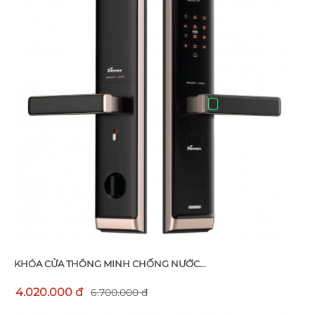
KHÓA CỬA THÔNG MINH CHỐNG NƯỚC...
4.020.000 đ
6.700.000 đ