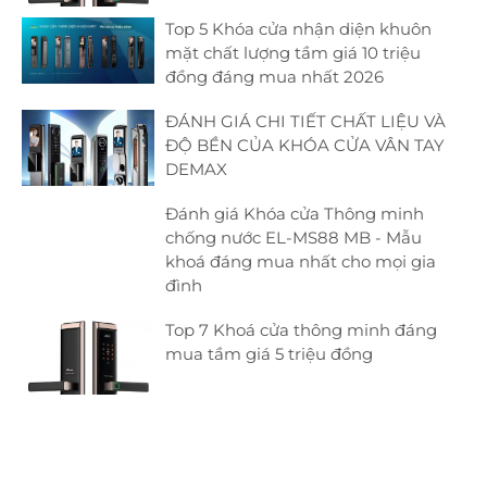
Top 5 Khóa cửa nhận diện khuôn
mặt chất lượng tầm giá 10 triệu
đồng đáng mua nhất 2026
ĐÁNH GIÁ CHI TIẾT CHẤT LIỆU VÀ
ĐỘ BỀN CỦA KHÓA CỬA VÂN TAY
DEMAX
Đánh giá Khóa cửa Thông minh
chống nước EL-MS88 MB - Mẫu
khoá đáng mua nhất cho mọi gia
đình
Top 7 Khoá cửa thông minh đáng
mua tầm giá 5 triệu đồng