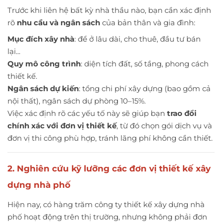
Trước khi liên hệ bất kỳ nhà thầu nào, bạn cần xác định
rõ
nhu cầu và ngân sách
của bản thân và gia đình:
Mục đích xây nhà
: để ở lâu dài, cho thuê, đầu tư bán
lại...
Quy mô công trình
: diện tích đất, số tầng, phong cách
thiết kế.
Ngân sách dự kiến
: tổng chi phí xây dựng (bao gồm cả
nội thất), ngân sách dự phòng 10–15%.
Việc xác định rõ các yếu tố này sẽ giúp bạn
trao đổi
chính xác với đơn vị thiết kế
, từ đó chọn gói dịch vụ và
đơn vị thi công phù hợp, tránh lãng phí không cần thiết.
2. Nghiên cứu kỹ lưỡng các đơn vị thiết kế xây
dựng nhà phố
Hiện nay, có hàng trăm công ty thiết kế xây dựng nhà
phố hoạt động trên thị trường, nhưng không phải đơn