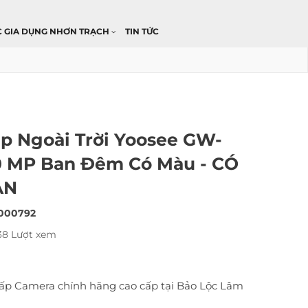
C GIA DỤNG NHƠN TRẠCH
TIN TỨC
p Ngoài Trời Yoosee GW-
0 MP Ban Đêm Có Màu - CÓ
AN
000792
38 Lượt xem
ấp Camera chính hãng cao cấp tại Bảo Lộc Lâm