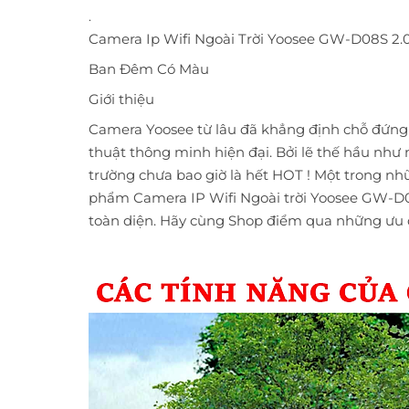
.
Camera Ip Wifi Ngoài Trời Yoosee GW-D08S 2.
Ban Đêm Có Màu
Giới thiệu
Camera Yoosee từ lâu đã khẳng định chỗ đứng
thuật thông minh hiện đại. Bởi lẽ thế hầu như
trường chưa bao giờ là hết HOT ! Một trong nh
phẩm Camera IP Wifi Ngoài trời Yoosee GW-D
toàn diện. Hãy cùng Shop điểm qua những ưu