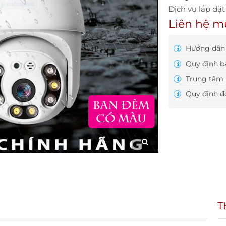
Dịch vụ lắp đặ
Liên hệ m
Hướng dẫn 
Quy định b
Trung tâm 
Quy định đổ
T