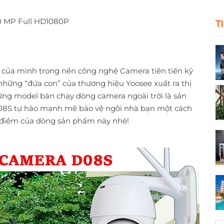
0 MP Full HD1080P
T
 của mình trong nền công nghệ Camera tiên tiến kỹ
 những “đứa con” của thương hiệu Yoosee xuất ra thị
ững model bán chạy dòng camera ngoài trời là sản
08S tự hào mạnh mẽ bảo vệ ngôi nhà bạn một cách
 điểm của dòng sản phẩm này nhé!