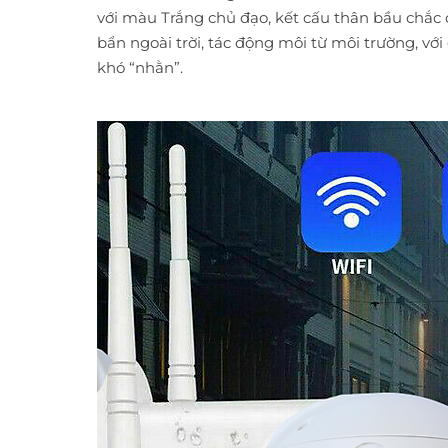
với màu Trắng chủ đạo, kết cấu thân bầu chắc
bẩn ngoài trời, tác động môi từ môi trường, vớ
khó “nhằn”.