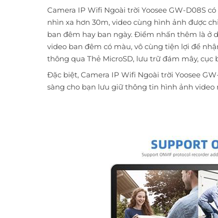
Camera IP Wifi Ngoài trời Yoosee GW-D08S có 
nhìn xa hơn 30m, video cùng hình ảnh được chi
ban đêm hay ban ngày. Điểm nhấn thêm là ở d
video ban đêm có màu, vô cùng tiện lợi để nhận 
thông qua Thẻ MicroSD, lưu trữ đám mây, cục 
Đặc biệt, Camera IP Wifi Ngoài trời Yoosee G
sàng cho bạn lưu giữ thông tin hình ảnh video