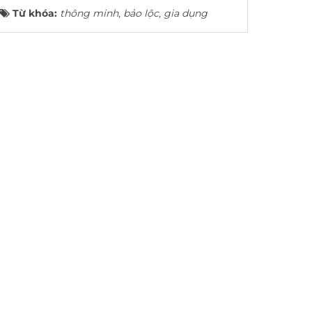
Từ khóa:
thông minh
,
bảo lộc
,
gia dụng