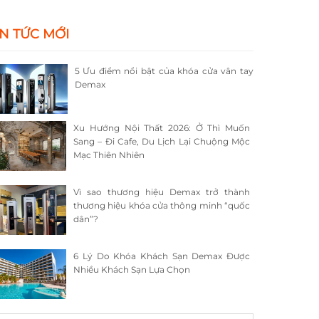
IN TỨC MỚI
5 Ưu điểm nổi bật của khóa cửa vân tay
Demax
Xu Hướng Nội Thất 2026: Ở Thì Muốn
Sang – Đi Cafe, Du Lịch Lại Chuộng Mộc
Mạc Thiên Nhiên
Vì sao thương hiệu Demax trở thành
thương hiệu khóa cửa thông minh “quốc
dân”?
6 Lý Do Khóa Khách Sạn Demax Được
Nhiều Khách Sạn Lựa Chọn