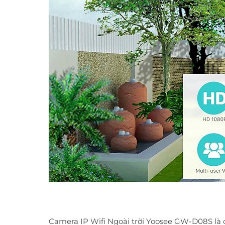
Camera IP Wifi Ngoài trời Yoosee GW-D08S là c