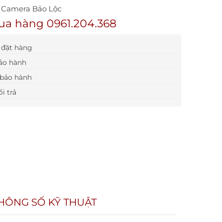
t Camera Bảo Lộc
ua hàng 0961.204.368
đặt hàng
ảo hành
bảo hành
i trả
HÔNG SỐ KỸ THUẬT