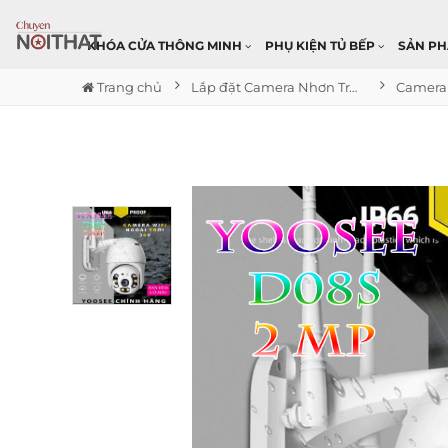
KHÓA CỬA THÔNG MINH
PHỤ KIỆN TỦ BẾP
SẢN P
Trang chủ
Lắp đặt Camera Nhơn Trạch Đồng Nai