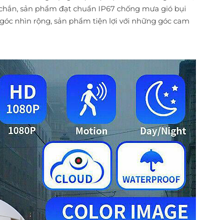
 chắn, sản phẩm đạt chuẩn IP67 chống mưa gió bụi
i góc nhìn rộng, sản phẩm tiện lợi với những góc cam