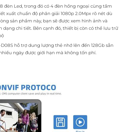
8 đèn Led, trong đó có 4 đèn hồng ngoại cùng tầm
ết xuất chuẩn độ phân giải 1080p 2.0Mpx rõ nét dù
òng sản phẩm này, bạn sẽ được xem hình ảnh và
dạng chi tiết. Bên cạnh đó, thiết bị còn có thể lưu trữ
bộ
W-D08S hỗ trợ dung lượng thẻ nhớ lên đến 128Gb sẵn
 nhiều ngày được giới hạn mà không tốn phí.