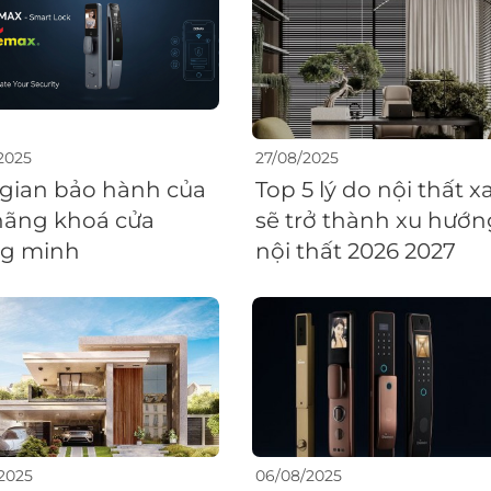
2025
27/08/2025
 gian bảo hành của
Top 5 lý do nội thất 
hãng khoá cửa
sẽ trở thành xu hướn
g minh
nội thất 2026 2027
2025
06/08/2025