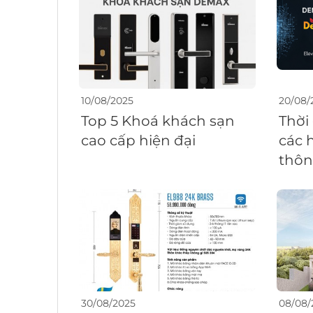
10/08/2025
20/08/
Top 5 Khoá khách sạn
Thời
cao cấp hiện đại
các 
thôn
30/08/2025
08/08/