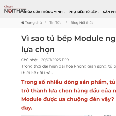
KHÓA CỬA THÔNG MINH
PHỤ KIỆN TỦ BẾP
SẢN P
Trang chủ
Tin Tức
Blog Nội thất
Vì sao tủ bếp Module n
lựa chọn
Chủ nhật - 20/07/2025 11:19
Trong thời đại hiện đại hóa không gian sống, tủ 
thiết kế nội thất.
Trong số nhiều dòng sản phẩm,
tủ
trở thành
lựa chọn hàng đầu của n
Module được ưa chuộng đến vậy? 
đây.