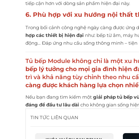
tiếp cận hơn với dòng sản phẩm hiện đại này.
6. Phù hợp với xu hướng nội thất
Trong bối cảnh công nghệ ngày càng được ứng 
hợp các thiết bị hiện đại
như: bếp từ âm, máy hút
động… Đáp ứng nhu cầu sống thông minh – tiện n
Tủ bếp Module không chỉ là một xu 
bếp lý tưởng cho mọi gia đình hiện đ
trì và khả năng tùy chỉnh theo nhu 
càng được khách hàng lựa chọn nhi
Nếu bạn đang tìm kiếm một
giải pháp tủ bếp vừ
đáng để đầu tư lâu dài
cho không gian sống hiện
TIN TỨC LIÊN QUAN