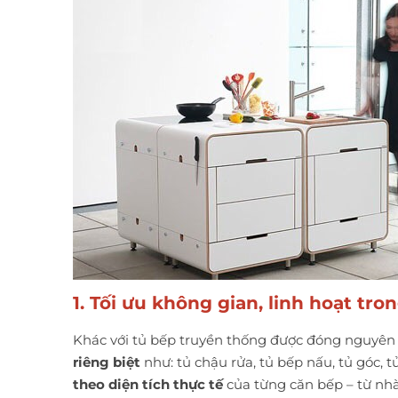
1. Tối ưu không gian, linh hoạt tron
Khác với tủ bếp truyền thống được đóng nguyên 
riêng biệt
như: tủ chậu rửa, tủ bếp nấu, tủ góc, 
theo diện tích thực tế
của từng căn bếp – từ nhà