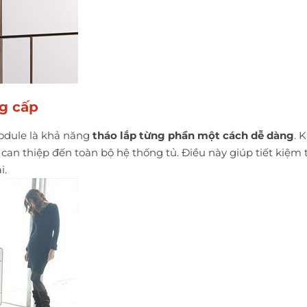
ng cấp
odule là khả năng
tháo lắp từng phần một cách dễ dàng
. 
an thiệp đến toàn bộ hệ thống tủ. Điều này giúp tiết kiệm 
i.