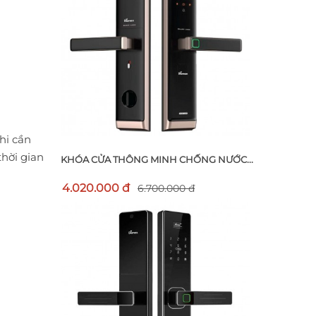
Khi cần
thời gian
KHÓA CỬA THÔNG MINH CHỐNG NƯỚC...
4.020.000 đ
6.700.000 đ