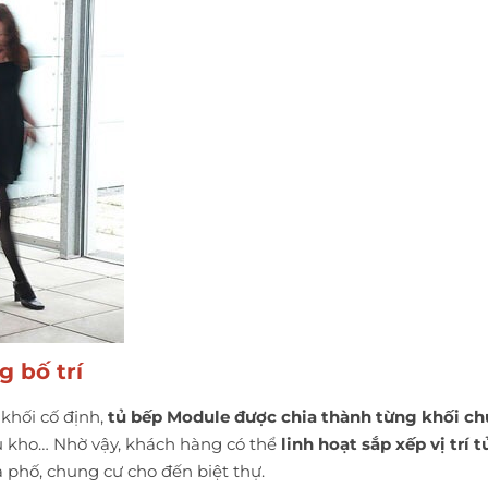
g bố trí
khối cố định,
tủ bếp Module được chia thành từng khối c
tủ kho… Nhờ vậy, khách hàng có thể
linh hoạt sắp xếp vị trí 
 phố, chung cư cho đến biệt thự.