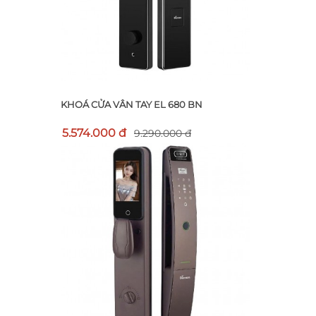
KHOÁ CỬA VÂN TAY EL 680 BN
5.574.000 đ
9.290.000 đ