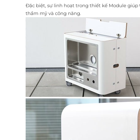
Đặc biệt, sự linh hoạt trong thiết kế Module giúp
thẩm mỹ và công năng.