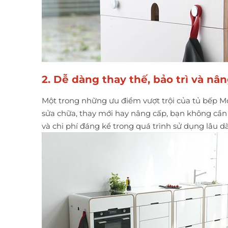
2. Dễ dàng thay thế, bảo trì và nâ
Một trong những ưu điểm vượt trội của tủ bếp M
sửa chữa, thay mới hay nâng cấp, bạn không cần c
và chi phí đáng kể trong quá trình sử dụng lâu dà