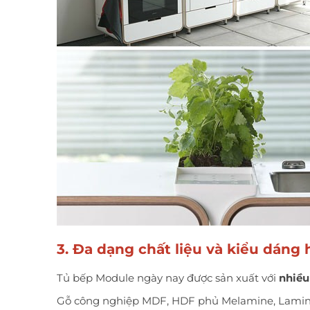
3. Đa dạng chất liệu và kiểu dáng 
Tủ bếp Module ngày nay được sản xuất với
nhiều
Gỗ công nghiệp MDF, HDF phủ Melamine, Lamina