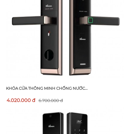
KHÓA CỬA THÔNG MINH CHỐNG NƯỚC...
4.020.000 đ
6.700.000 đ