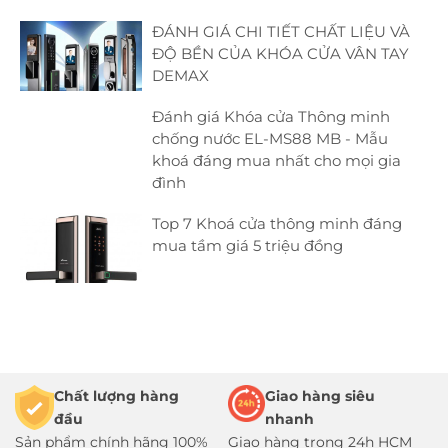
ĐÁNH GIÁ CHI TIẾT CHẤT LIỆU VÀ
ĐỘ BỀN CỦA KHÓA CỬA VÂN TAY
DEMAX
Đánh giá Khóa cửa Thông minh
chống nước EL-MS88 MB - Mẫu
khoá đáng mua nhất cho mọi gia
đình
Top 7 Khoá cửa thông minh đáng
mua tầm giá 5 triệu đồng
Chất lượng hàng
Giao hàng siêu
đầu
nhanh
Sản phẩm chính hãng 100%
Giao hàng trong 24h HCM