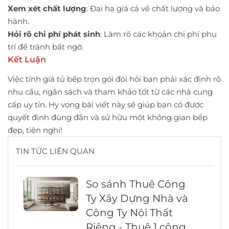
Xem xét chất lượng
: Đại hạ giá cả về chất lượng và bảo
hành.
Hỏi rõ chi phí phát sinh
: Làm rõ các khoản chi phí phụ
trí để tránh bất ngờ.
Kết Luận
Việc tính giá tủ bếp trọn gói đòi hỏi bạn phải xác định rõ
nhu cầu, ngân sách và tham khảo tốt từ các nhà cung
cấp uy tín. Hy vọng bài viết này sẽ giúp bạn có được
quyết định đúng đắn và sử hữu một không gian bếp
đẹp, tiện nghi!
TIN TỨC LIÊN QUAN
So sánh Thuê Công
Ty Xây Dựng Nhà và
Công Ty Nội Thất
Riêng - Thuê 1 công