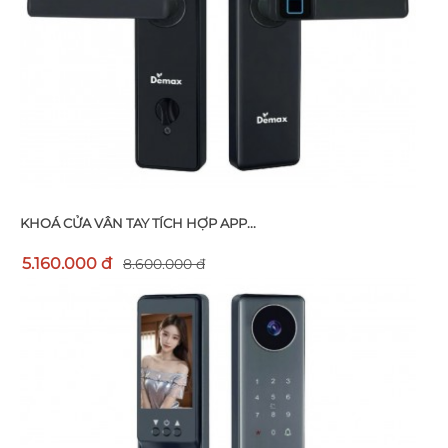
KHOÁ CỬA VÂN TAY TÍCH HỢP APP...
5.160.000 đ
8.600.000 đ