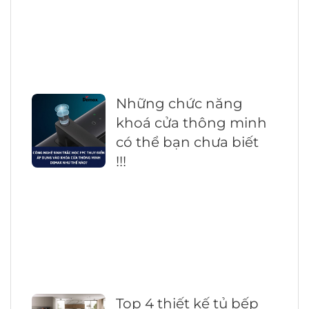
Những chức năng
khoá cửa thông minh
có thể bạn chưa biết
!!!
Top 4 thiết kế tủ bếp