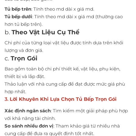
Tủ bếp trên
: Tính theo md dài x giá md.
Tủ bếp dưới
: Tính theo md dài x giá md (thường cao
hơn tủ bếp trên).
b.
Theo Vật Liệu Cụ Thể
Chi phí của từng loại vật liệu được tính dựa trên khối
lượng và đơn giá.
c.
Trọn Gói
Bao gồm toàn bộ chi phí thiết kế, vật liệu, phụ kiện,
thiết bị và lắp đặt.
Thảo luận với nhà cung cấp để đạt được mức giá phù
hợp nhất.
3.
Lời Khuyên Khi Lựa Chọn Tủ Bếp Trọn Gói
Xác định ngân sách
: Tìm kiếm một giải pháp phù hợp
với khả năng tài chính.
So sánh nhiều đơn vị
: Tham khảo giá từ nhiều nhà
cung cấp để đưa ra quyết định tốt nhất.