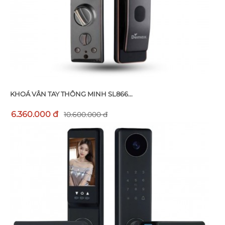
KHOÁ VÂN TAY THÔNG MINH SL866...
6.360.000 đ
10.600.000 đ