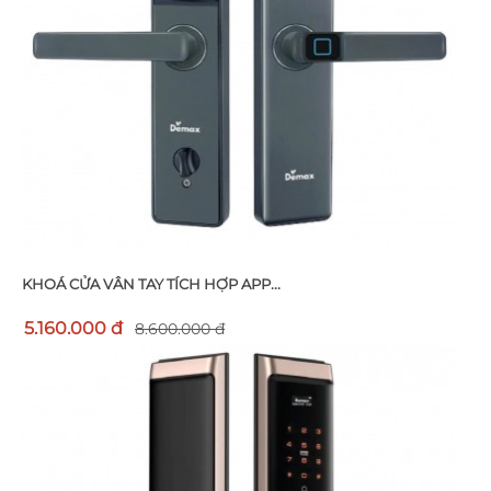
KHOÁ CỬA VÂN TAY TÍCH HỢP APP...
5.160.000 đ
8.600.000 đ