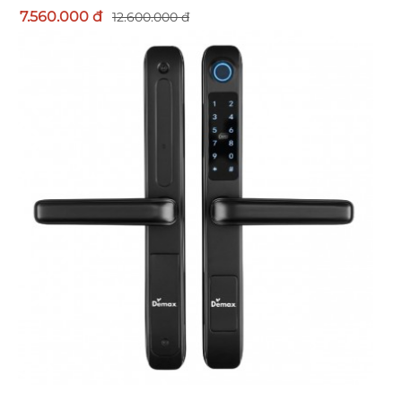
7.560.000 đ
12.600.000 đ