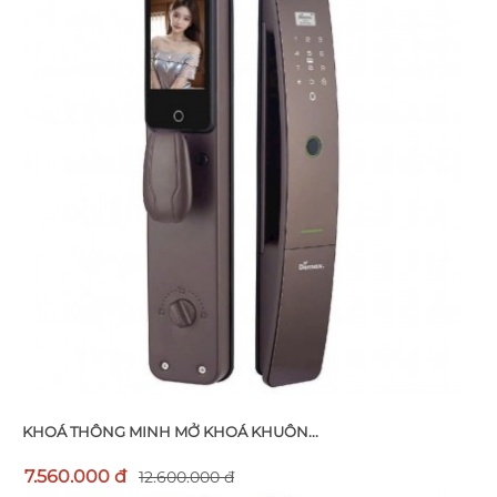
KHOÁ THÔNG MINH MỞ KHOÁ KHUÔN...
7.560.000 đ
12.600.000 đ