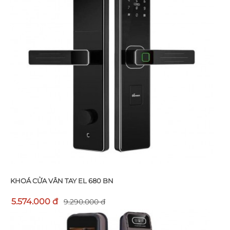
KHOÁ CỬA VÂN TAY EL 680 BN
5.574.000 đ
9.290.000 đ