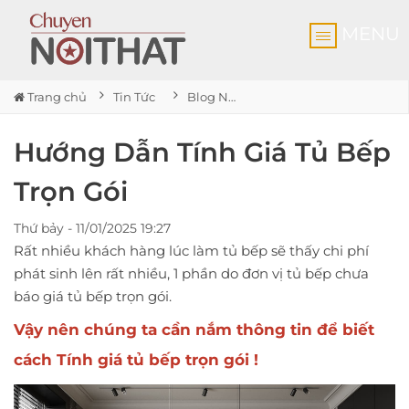
MENU
Trang chủ
Tin Tức
Blog Nội thất
Hướng Dẫn Tính Giá Tủ Bếp
Trọn Gói
Thứ bảy - 11/01/2025 19:27
Rất nhiều khách hàng lúc làm tủ bếp sẽ thấy chi phí
phát sinh lên rất nhiều, 1 phần do đơn vị tủ bếp chưa
báo giá tủ bếp trọn gói.
Vậy nên chúng ta cần nắm thông tin để biết
cách
Tính giá tủ bếp trọn gói
!