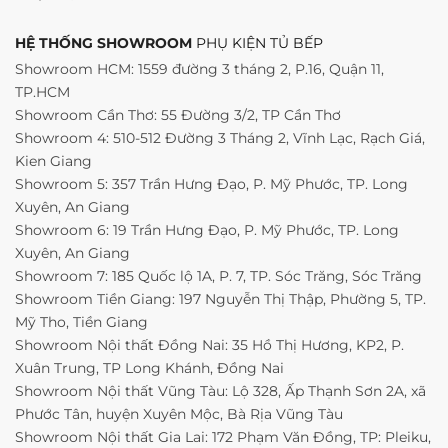
HỆ THỐNG SHOWROOM
PHỤ KIỆN TỦ BẾP
Showroom HCM: 1559 đường 3 tháng 2, P.16, Quận 11,
TP.HCM
Showroom Cần Thơ: 55 Đường 3/2, TP Cần Thơ
Showroom 4: 510-512 Đường 3 Tháng 2, Vĩnh Lạc, Rạch Giá,
Kien Giang
Showroom 5: 357 Trần Hưng Đạo, P. Mỹ Phước, TP. Long
Xuyên, An Giang
Showroom 6: 19 Trần Hưng Đạo, P. Mỹ Phước, TP. Long
Xuyên, An Giang
Showroom 7: 185 Quốc lộ 1A, P. 7, TP. Sóc Trăng, Sóc Trăng
Showroom Tiền Giang: 197 Nguyễn Thị Thập, Phường 5, TP.
Mỹ Tho, Tiền Giang
Showroom Nội thất Đồng Nai: 35 Hồ Thị Hương, KP2, P.
Xuân Trung, TP Long Khánh, Đồng Nai
Showroom Nội thất Vũng Tàu: Lộ 328, Ấp Thạnh Sơn 2A, xã
Phước Tân, huyện Xuyên Mộc, Bà Rịa Vũng Tàu
Showroom Nội thất Gia Lai: 172 Phạm Văn Đồng, TP: Pleiku,