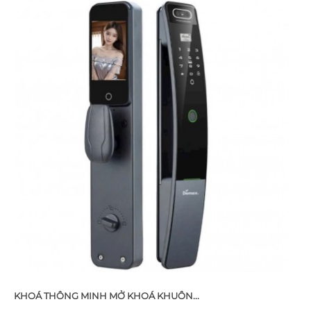
KHOÁ THÔNG MINH MỞ KHOÁ KHUÔN...