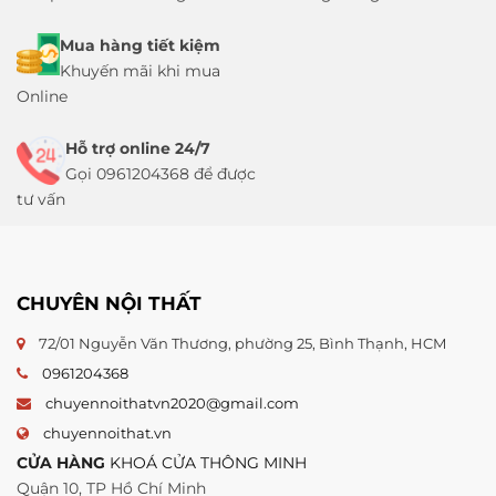
Mua hàng tiết kiệm
Khuyến mãi khi mua
Online
Hỗ trợ online 24/7
Gọi 0961204368 để được
tư vấn
CHUYÊN NỘI THẤT
72/01 Nguyễn Văn Thương, phường 25, Bình Thạnh, HCM
0961204368
chuyennoithatvn2020@gmail.com
chuyennoithat.vn
CỬA HÀNG
KHOÁ CỬA THÔNG MINH
Quận 10, TP Hồ Chí Minh