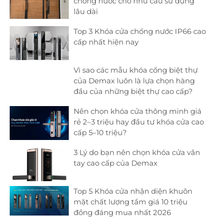
chống nước cho nhu cầu sử dụng
lâu dài
Top 3 Khóa cửa chống nước IP66 cao
cấp nhất hiện nay
Vì sao các mẫu khóa cổng biệt thự
của Demax luôn là lựa chọn hàng
đầu của những biệt thự cao cấp?
Nên chọn khóa cửa thông minh giá
rẻ 2–3 triệu hay đầu tư khóa cửa cao
cấp 5–10 triệu?
3 Lý do bạn nên chọn khóa cửa vân
tay cao cấp của Demax
Top 5 Khóa cửa nhận diện khuôn
mặt chất lượng tầm giá 10 triệu
đồng đáng mua nhất 2026