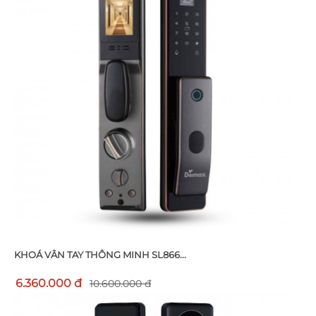
KHOÁ VÂN TAY THÔNG MINH SL866...
6.360.000 đ
10.600.000 đ