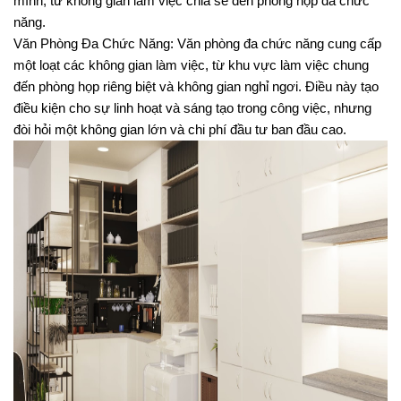
mình, từ không gian làm việc chia sẻ đến phòng họp đa chức 
năng.
Văn Phòng Đa Chức Năng: Văn phòng đa chức năng cung cấp 
một loạt các không gian làm việc, từ khu vực làm việc chung 
đến phòng họp riêng biệt và không gian nghỉ ngơi. Điều này tạo 
điều kiện cho sự linh hoạt và sáng tạo trong công việc, nhưng 
đòi hỏi một không gian lớn và chi phí đầu tư ban đầu cao.