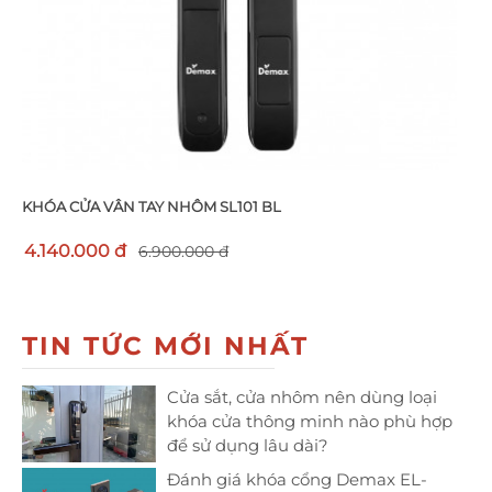
KHÓA CỬA VÂN TAY NHÔM SL101 BL
4.140.000 đ
6.900.000 đ
TIN TỨC MỚI NHẤT
Cửa sắt, cửa nhôm nên dùng loại
khóa cửa thông minh nào phù hợp
để sử dụng lâu dài?
Đánh giá khóa cổng Demax EL-