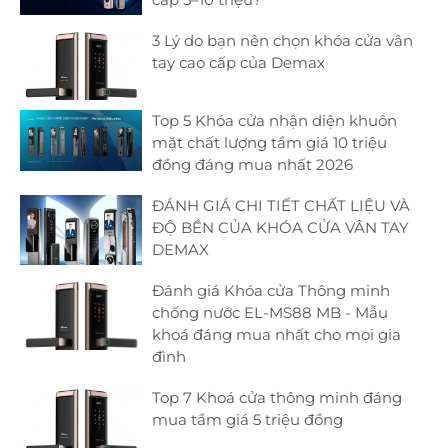
3 Lý do bạn nên chọn khóa cửa vân
tay cao cấp của Demax
Top 5 Khóa cửa nhận diện khuôn
mặt chất lượng tầm giá 10 triệu
đồng đáng mua nhất 2026
ĐÁNH GIÁ CHI TIẾT CHẤT LIỆU VÀ
ĐỘ BỀN CỦA KHÓA CỬA VÂN TAY
DEMAX
Đánh giá Khóa cửa Thông minh
chống nước EL-MS88 MB - Mẫu
khoá đáng mua nhất cho mọi gia
đình
Top 7 Khoá cửa thông minh đáng
mua tầm giá 5 triệu đồng