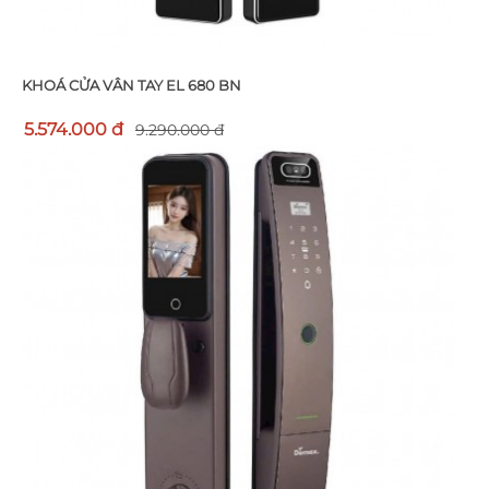
KHOÁ CỬA VÂN TAY EL 680 BN
5.574.000 đ
9.290.000 đ