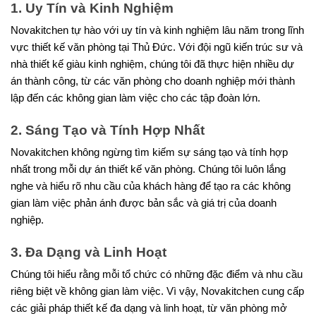
1. Uy Tín và Kinh Nghiệm
Novakitchen tự hào với uy tín và kinh nghiệm lâu năm trong lĩnh 
vực thiết kế văn phòng tại Thủ Đức. Với đội ngũ kiến trúc sư và 
nhà thiết kế giàu kinh nghiệm, chúng tôi đã thực hiện nhiều dự 
án thành công, từ các văn phòng cho doanh nghiệp mới thành 
lập đến các không gian làm việc cho các tập đoàn lớn.
2. Sáng Tạo và Tính Hợp Nhất
Novakitchen không ngừng tìm kiếm sự sáng tạo và tính hợp 
nhất trong mỗi dự án thiết kế văn phòng. Chúng tôi luôn lắng 
nghe và hiểu rõ nhu cầu của khách hàng để tạo ra các không 
gian làm việc phản ánh được bản sắc và giá trị của doanh 
nghiệp.
3. Đa Dạng và Linh Hoạt
Chúng tôi hiểu rằng mỗi tổ chức có những đặc điểm và nhu cầu 
riêng biệt về không gian làm việc. Vì vậy, Novakitchen cung cấp 
các giải pháp thiết kế đa dạng và linh hoạt, từ văn phòng mở 