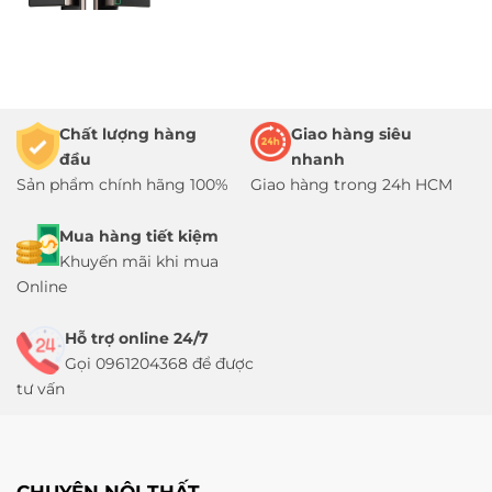
Chất lượng hàng
Giao hàng siêu
đầu
nhanh
Sản phẩm chính hãng 100%
Giao hàng trong 24h HCM
Mua hàng tiết kiệm
Khuyến mãi khi mua
Online
Hỗ trợ online 24/7
Gọi 0961204368 để được
tư vấn
CHUYÊN NỘI THẤT