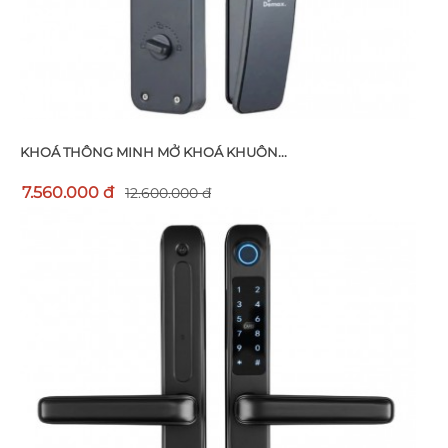
KHOÁ THÔNG MINH MỞ KHOÁ KHUÔN...
7.560.000 đ
12.600.000 đ