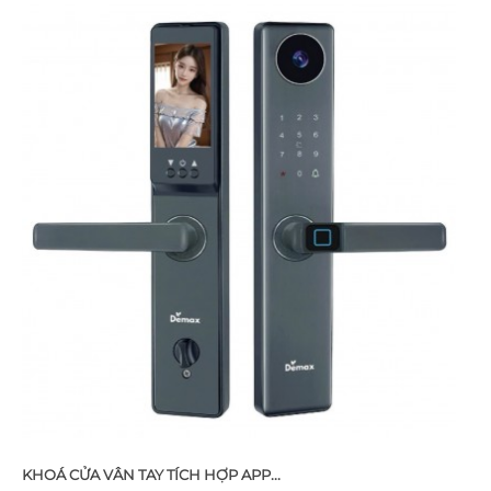
KHOÁ CỬA VÂN TAY TÍCH HỢP APP...