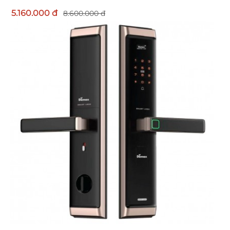
5.160.000 đ
8.600.000 đ