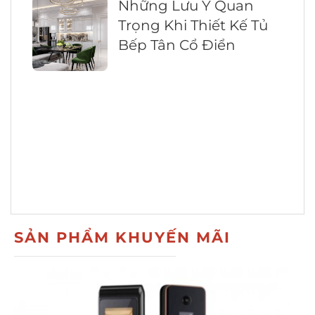
Những Lưu Ý Quan
Trọng Khi Thiết Kế Tủ
Bếp Tân Cổ Điển
SẢN PHẨM KHUYẾN MÃI