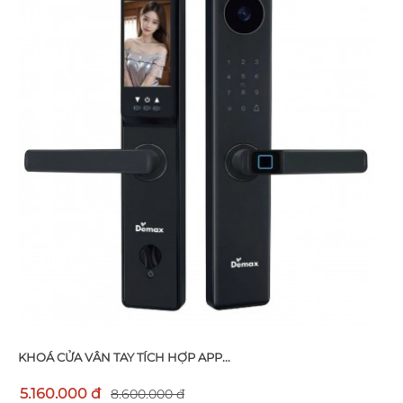
KHOÁ CỬA VÂN TAY TÍCH HỢP APP...
5.160.000 đ
8.600.000 đ