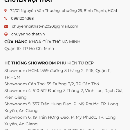
72/01 Nguyễn Văn Thương, phường 25, Bình Thạnh, HCM
0961204368
chuyennoithatvn2020@gmail.com
chuyennoithat.vn
CỬA HÀNG
KHOÁ CỬA THÔNG MINH
Quận 10, TP Hồ Chí Minh
HỆ THỐNG SHOWROOM
PHỤ KIỆN TỦ BẾP
Showroom HCM: 1559 đường 3 tháng 2, P.16, Quận 11,
TP.HCM
Showroom Cần Thơ: 55 Đường 3/2, TP Cần Thơ
Showroom 4: 510-512 Đường 3 Tháng 2, Vĩnh Lạc, Rạch Giá,
Kien Giang
Showroom 5: 357 Trần Hưng Đạo, P. Mỹ Phước, TP. Long
Xuyên, An Giang
Showroom 6: 19 Trần Hưng Đạo, P. Mỹ Phước, TP. Long
Xuyên, An Giang