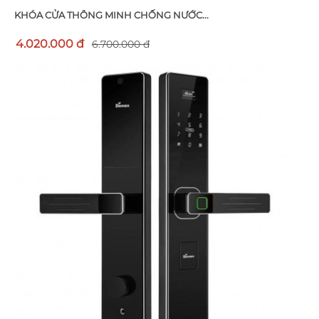
KHÓA CỬA THÔNG MINH CHỐNG NƯỚC...
4.020.000 đ
6.700.000 đ