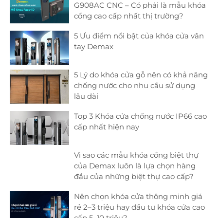
G908AC CNC – Có phải là mẫu khóa
cổng cao cấp nhất thị trường?
5 Ưu điểm nổi bật của khóa cửa vân
tay Demax
5 Lý do khóa cửa gỗ nên có khả năng
chống nước cho nhu cầu sử dụng
lâu dài
Top 3 Khóa cửa chống nước IP66 cao
cấp nhất hiện nay
Vì sao các mẫu khóa cổng biệt thự
của Demax luôn là lựa chọn hàng
đầu của những biệt thự cao cấp?
Nên chọn khóa cửa thông minh giá
rẻ 2–3 triệu hay đầu tư khóa cửa cao
cấp 5–10 triệu?