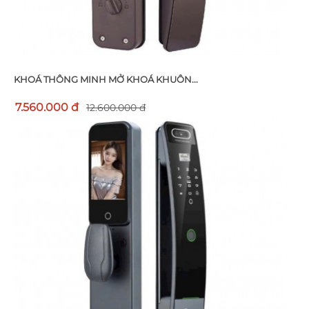
KHOÁ THÔNG MINH MỞ KHOÁ KHUÔN...
7.560.000 đ
12.600.000 đ