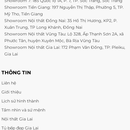
Showroom 7: 185 Quốc lộ 1A, P. 7, TP. Sóc Trăng, Sóc Trăng
Showroom Tiền Giang: 197 Nguyễn Thị Thập, Phường 5, TP.
Mỹ Tho, Tiền Giang
Showroom Nội thất Đồng Nai: 35 Hồ Thị Hương, KP2, P.
Xuân Trung, TP Long Khánh, Đồng Nai
Showroom Nội thất Vũng Tàu: Lộ 328, Ấp Thạnh Sơn 2A, xã
Phước Tân, huyện Xuyên Mộc, Bà Rịa Vũng Tàu
Showroom Nội thất Gia Lai: 172 Phạm Văn Đồng, TP: Pleiku,
Gia Lai
THÔNG TIN
Liên hệ
Giới thiệu
Lịch sử hình thành
Tầm nhìn và sứ mệnh
Nội thất Gia Lai
Tủ bếp đẹp Gia Lai