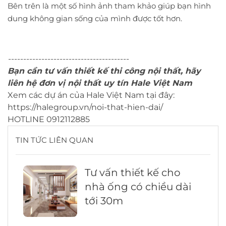
Bên trên là một số hình ảnh tham khảo giúp bạn hình
dung không gian sống của mình được tốt hơn.
----------------------------------------
Bạn cần tư vấn thiết kế thi công nội thất, hãy
liên hệ đơn vị nội thất uy tín Hale Việt Nam
Xem các dự án của Hale Việt Nam tại đây:
https://halegroup.vn/noi-that-hien-dai/
HOTLINE 0912112885
TIN TỨC LIÊN QUAN
Tư vấn thiết kế cho
nhà ống có chiều dài
tới 30m