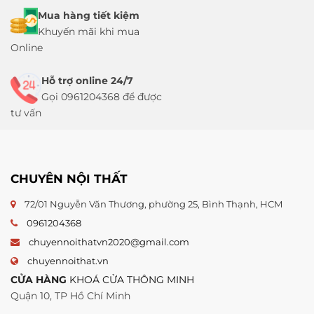
Mua hàng tiết kiệm
Khuyến mãi khi mua
Online
Hỗ trợ online 24/7
Gọi 0961204368 để được
tư vấn
CHUYÊN NỘI THẤT
72/01 Nguyễn Văn Thương, phường 25, Bình Thạnh, HCM
0961204368
chuyennoithatvn2020@gmail.com
chuyennoithat.vn
CỬA HÀNG
KHOÁ CỬA THÔNG MINH
Quận 10, TP Hồ Chí Minh