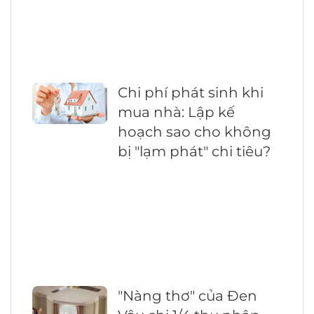
Chi phí phát sinh khi
mua nhà: Lập kế
hoạch sao cho không
bị "lạm phát" chi tiêu?
"Nàng thơ" của Đen