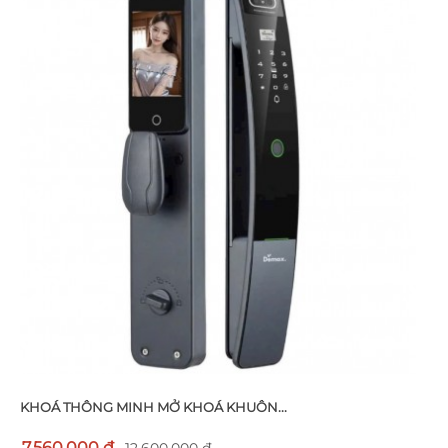
KHOÁ THÔNG MINH MỞ KHOÁ KHUÔN...
7.560.000 đ