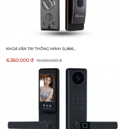
KHOÁ VÂN TAY THÔNG MINH SL866...
6.360.000 đ
10.600.000 đ