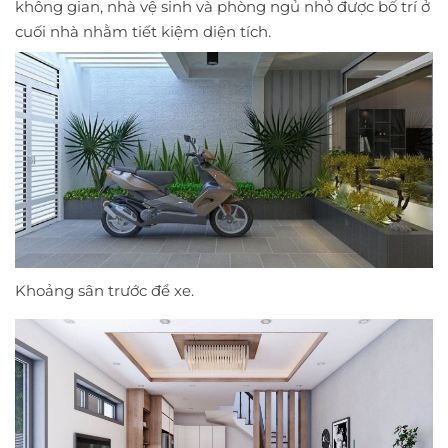
không gian, nhà vệ sinh và phòng ngủ nhỏ được bố trí ở
cuối nhà nhằm tiết kiệm diện tích.
Khoảng sân trước để xe.