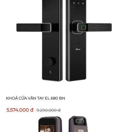
KHOÁ CỬA VÂN TAY EL 680 BN
5.574.000 đ
9.290.000 đ