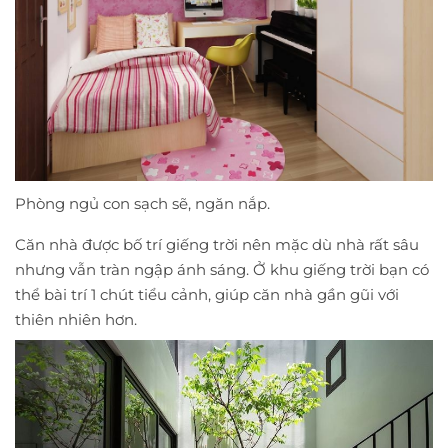
Phòng ngủ con sạch sẽ, ngăn nắp.
Căn nhà được bố trí giếng trời nên mặc dù nhà rất sâu
nhưng vẫn tràn ngập ánh sáng. Ở khu giếng trời bạn có
thể bài trí 1 chút tiểu cảnh, giúp căn nhà gần gũi với
thiên nhiên hơn.