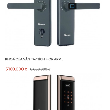
KHOÁ CỬA VÂN TAY TÍCH HỢP APP...
5.160.000 đ
8.600.000 đ