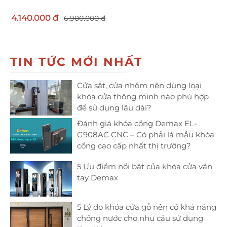
4.140.000 đ
6.900.000 đ
TIN TỨC MỚI NHẤT
Cửa sắt, cửa nhôm nên dùng loại
khóa cửa thông minh nào phù hợp
để sử dụng lâu dài?
Đánh giá khóa cổng Demax EL-
G908AC CNC – Có phải là mẫu khóa
cổng cao cấp nhất thị trường?
5 Ưu điểm nổi bật của khóa cửa vân
tay Demax
5 Lý do khóa cửa gỗ nên có khả năng
chống nước cho nhu cầu sử dụng