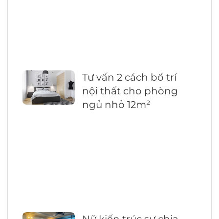
Tư vấn 2 cách bố trí
nội thất cho phòng
ngủ nhỏ 12m²
Nữ kiến trúc sư chia