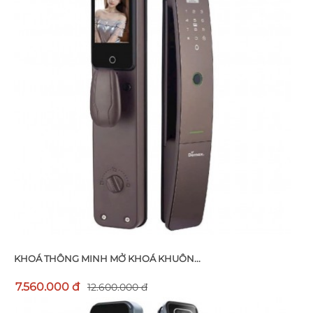
KHOÁ THÔNG MINH MỞ KHOÁ KHUÔN...
7.560.000 đ
12.600.000 đ