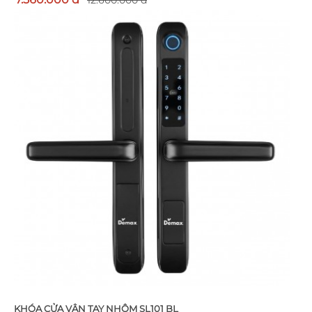
12.600.000 đ
KHÓA CỬA VÂN TAY NHÔM SL101 BL