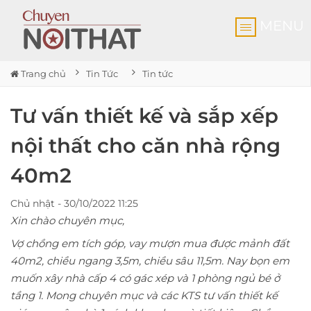
MENU
Trang chủ
Tin Tức
Tin tức
Tư vấn thiết kế và sắp xếp
nội thất cho căn nhà rộng
40m2
Chủ nhật - 30/10/2022 11:25
Xin chào chuyên mục,
Vợ chồng em tích góp, vay mượn mua được mảnh đất
40m2, chiều ngang 3,5m, chiều sâu 11,5m. Nay bọn em
muốn xây nhà cấp 4 có gác xép và 1 phòng ngủ bé ở
tầng 1. Mong chuyên mục và các KTS tư vấn thiết kế