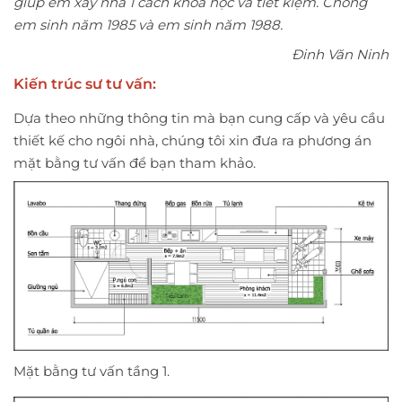
giúp em xây nhà 1 cách khoa học và tiết kiệm. Chồng
em sinh năm 1985 và em sinh năm 1988.
Đinh Văn Ninh
Kiến trúc sư tư vấn:
Dựa theo những thông tin mà bạn cung cấp và yêu cầu
thiết kế cho ngôi nhà, chúng tôi xin đưa ra phương án
mặt bằng tư vấn để bạn tham khảo.
Mặt bằng tư vấn tầng 1.