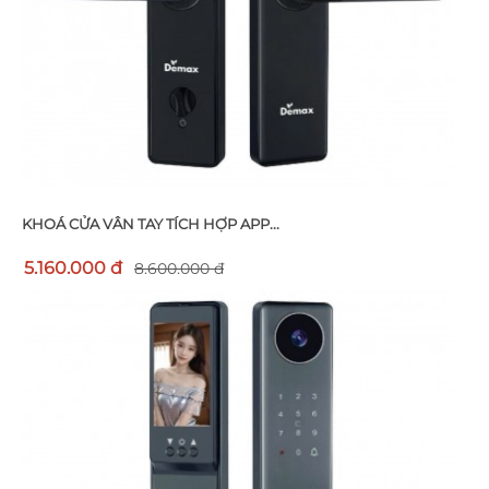
KHOÁ CỬA VÂN TAY TÍCH HỢP APP...
5.160.000 đ
8.600.000 đ