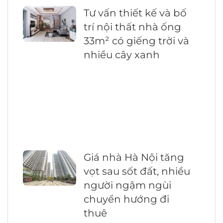
Tư vấn thiết kế và bố
trí nội thất nhà ống
33m² có giếng trời và
nhiều cây xanh
Giá nhà Hà Nội tăng
vọt sau sốt đất, nhiều
người ngậm ngùi
chuyển hướng đi
thuê