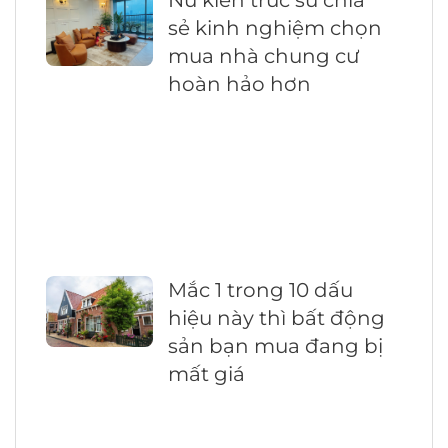
sẻ kinh nghiệm chọn
mua nhà chung cư
hoàn hảo hơn
Mắc 1 trong 10 dấu
hiệu này thì bất động
sản bạn mua đang bị
mất giá