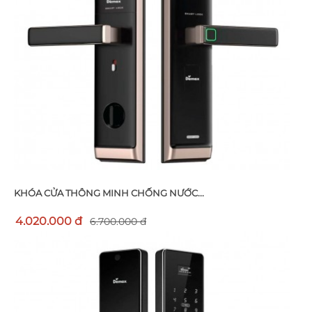
KHÓA CỬA THÔNG MINH CHỐNG NƯỚC...
4.020.000 đ
6.700.000 đ