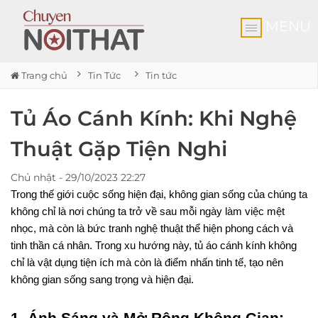
MENU
Trang chủ
Tin Tức
Tin tức
Tủ Áo Cánh Kính: Khi Nghệ
Thuật Gặp Tiện Nghi
Chủ nhật - 29/10/2023 22:27
Trong thế giới cuộc sống hiện đại, không gian sống của chúng ta
không chỉ là nơi chúng ta trở về sau mỗi ngày làm việc mệt
nhọc, mà còn là bức tranh nghệ thuật thể hiện phong cách và
tinh thần cá nhân. Trong xu hướng này, tủ áo cánh kính không
chỉ là vật dụng tiện ích mà còn là điểm nhấn tinh tế, tạo nên
không gian sống sang trọng và hiện đại.
1. Ánh Sáng và Mở Rộng Không Gian: 