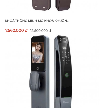
KHOÁ THÔNG MINH MỞ KHOÁ KHUÔN...
7.560.000 đ
12.600.000 đ