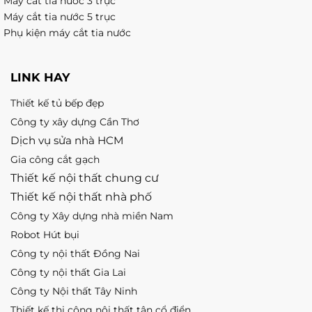
Máy cắt tia nước 3 trục
Máy cắt tia nước 5 trục
Phụ kiện máy cắt tia nước
LINK HAY
Thiết kế tủ bếp đẹp
Công ty xây dựng Cần Thơ
Dịch vụ sửa nhà HCM
Gia công cắt gạch
Thiết kế nội thất chung cư
Thiết kế nội thất nhà phố
Công ty Xây dựng nhà miền Nam
Robot Hút bụi
Công ty nội thất Đồng Nai
Công ty nội thất Gia Lai
Công ty Nội thất Tây Ninh
Thiết kế thi công nội thất tân cổ điển