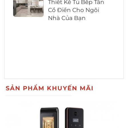
Thiết Kế Tủ Bếp Tân
Cổ Điển Cho Ngôi
Nhà Của Bạn
SẢN PHẨM KHUYẾN MÃI