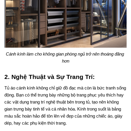
Cánh kính làm cho không gian phòng ngủ trở nên thoáng đãng 
hơn
2. Nghệ Thuật và Sự Trang Trí: 
Tủ áo cánh kính không chỉ giữ đồ đạc mà còn là bức tranh sống 
động. Bạn có thể trưng bày những bộ trang phục yêu thích hay 
các vật dụng trang trí nghệ thuật bên trong tủ, tạo nên không 
gian trưng bày tinh tế và cá nhân hóa. Kính trong suốt là bảng 
màu sắc hoàn hảo để tôn lên vẻ đẹp của những chiếc áo, giày 
dép, hay các phụ kiện thời trang.