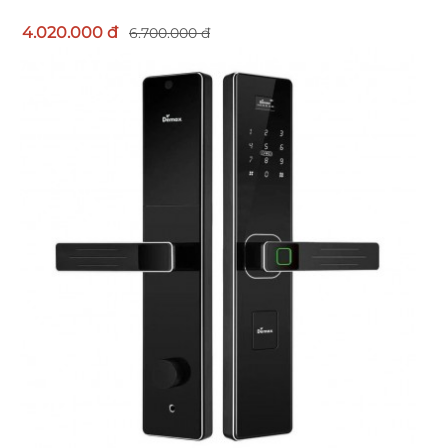
4.020.000 đ
6.700.000 đ