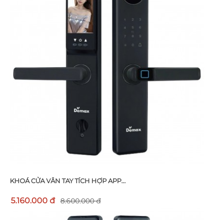
KHOÁ CỬA VÂN TAY TÍCH HỢP APP...
5.160.000 đ
8.600.000 đ