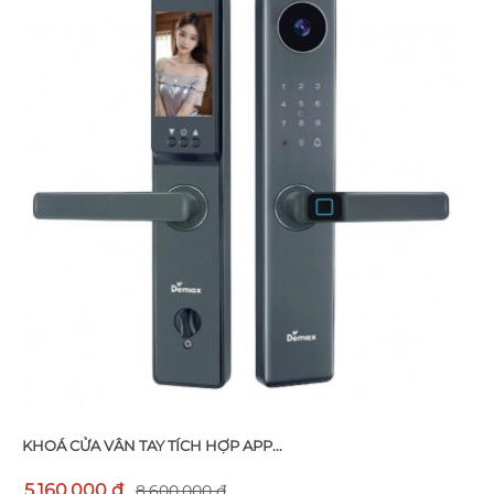
KHOÁ CỬA VÂN TAY TÍCH HỢP APP...
5.160.000 đ
8.600.000 đ