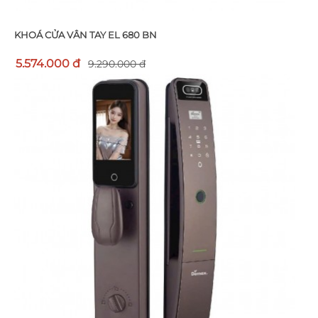
KHOÁ CỬA VÂN TAY EL 680 BN
5.574.000 đ
9.290.000 đ