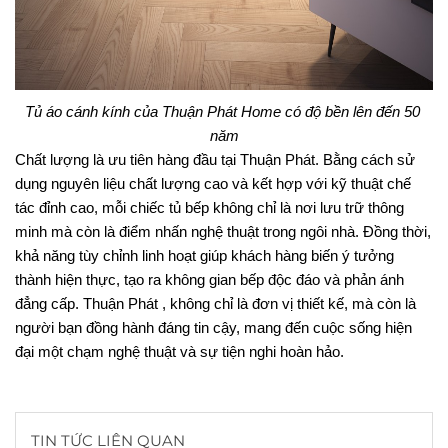
Tủ áo cánh kính của Thuận Phát Home có độ bền lên đến 50 
năm
Chất lượng là ưu tiên hàng đầu tại Thuận Phát. Bằng cách sử 
dụng nguyên liệu chất lượng cao và kết hợp với kỹ thuật chế 
tác đỉnh cao, mỗi chiếc tủ bếp không chỉ là nơi lưu trữ thông 
minh mà còn là điểm nhấn nghệ thuật trong ngôi nhà. Đồng thời, 
khả năng tùy chỉnh linh hoạt giúp khách hàng biến ý tưởng 
thành hiện thực, tạo ra không gian bếp độc đáo và phản ánh 
đẳng cấp. Thuận Phát , không chỉ là đơn vị thiết kế, mà còn là 
người bạn đồng hành đáng tin cậy, mang đến cuộc sống hiện 
đại một chạm nghệ thuật và sự tiện nghi hoàn hảo.
TIN TỨC LIÊN QUAN