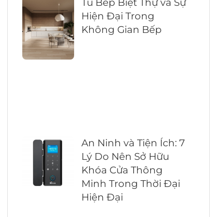
Tủ Bếp Biệt Thự và Sự
Hiện Đại Trong
Không Gian Bếp
An Ninh và Tiện Ích: 7
Lý Do Nên Sở Hữu
Khóa Cửa Thông
Minh Trong Thời Đại
Hiện Đại