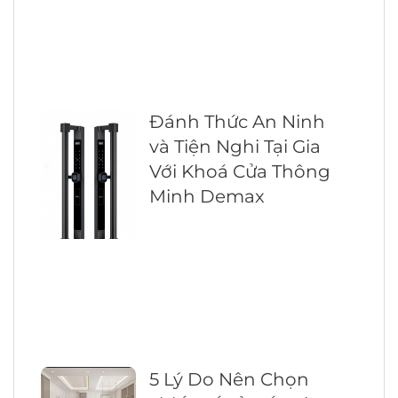
Đánh Thức An Ninh
và Tiện Nghi Tại Gia
Với Khoá Cửa Thông
Minh Demax
5 Lý Do Nên Chọn