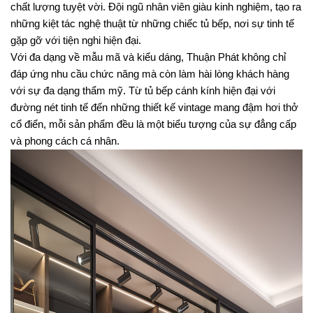
chất lượng tuyệt vời. Đội ngũ nhân viên giàu kinh nghiệm, tạo ra 
những kiệt tác nghệ thuật từ những chiếc tủ bếp, nơi sự tinh tế 
gặp gỡ với tiện nghi hiện đại.
Với đa dạng về mẫu mã và kiểu dáng, Thuận Phát không chỉ 
đáp ứng nhu cầu chức năng mà còn làm hài lòng khách hàng 
với sự đa dạng thẩm mỹ. Từ tủ bếp cánh kính hiện đại với 
đường nét tinh tế đến những thiết kế vintage mang đậm hơi thở 
cổ điển, mỗi sản phẩm đều là một biểu tượng của sự đẳng cấp 
và phong cách cá nhân.