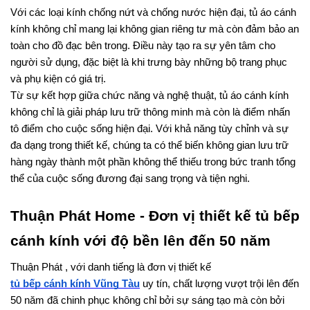
Với các loại kính chống nứt và chống nước hiện đại, tủ áo cánh 
kính không chỉ mang lại không gian riêng tư mà còn đảm bảo an 
toàn cho đồ đạc bên trong. Điều này tạo ra sự yên tâm cho 
người sử dụng, đặc biệt là khi trưng bày những bộ trang phục 
và phụ kiện có giá trị.
Từ sự kết hợp giữa chức năng và nghệ thuật, tủ áo cánh kính 
không chỉ là giải pháp lưu trữ thông minh mà còn là điểm nhấn 
tô điểm cho cuộc sống hiện đại. Với khả năng tùy chỉnh và sự 
đa dạng trong thiết kế, chúng ta có thể biến không gian lưu trữ 
hàng ngày thành một phần không thể thiếu trong bức tranh tổng 
thể của cuộc sống đương đại sang trọng và tiện nghi.
Thuận Phát Home - Đơn vị thiết kế tủ bếp 
cánh kính với độ bền lên đến 50 năm
Thuận Phát , với danh tiếng là đơn vị thiết kế 
tủ bếp cánh kính Vũng Tàu
 uy tín, chất lượng vượt trội lên đến 
50 năm đã chinh phục không chỉ bởi sự sáng tạo mà còn bởi 