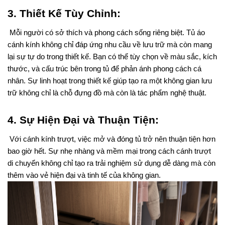
3. Thiết Kế Tùy Chỉnh:
 Mỗi người có sở thích và phong cách sống riêng biệt. Tủ áo 
cánh kính không chỉ đáp ứng nhu cầu về lưu trữ mà còn mang 
lại sự tự do trong thiết kế. Bạn có thể tùy chọn về màu sắc, kích 
thước, và cấu trúc bên trong tủ để phản ánh phong cách cá 
nhân. Sự linh hoạt trong thiết kế giúp tạo ra một không gian lưu 
trữ không chỉ là chỗ đựng đồ mà còn là tác phẩm nghệ thuật.
4. Sự Hiện Đại và Thuận Tiện:
 Với cánh kính trượt, việc mở và đóng tủ trở nên thuận tiện hơn 
bao giờ hết. Sự nhẹ nhàng và mềm mại trong cách cánh trượt 
di chuyển không chỉ tạo ra trải nghiệm sử dụng dễ dàng mà còn 
thêm vào vẻ hiện đại và tinh tế của không gian.