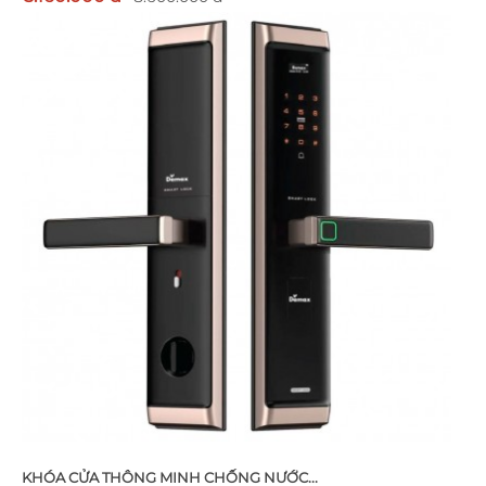
KHÓA CỬA THÔNG MINH CHỐNG NƯỚC...