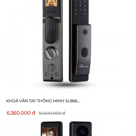
KHOÁ VÂN TAY THÔNG MINH SL866...
6.360.000 đ
10.600.000 đ