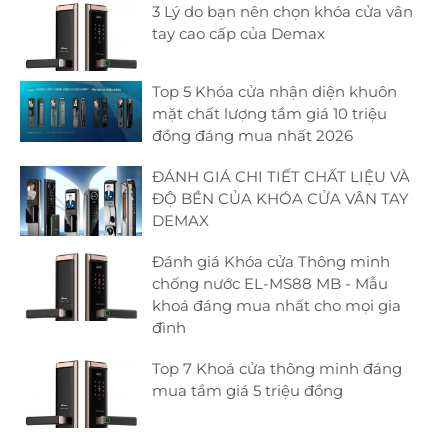
3 Lý do bạn nên chọn khóa cửa vân
tay cao cấp của Demax
Top 5 Khóa cửa nhận diện khuôn
mặt chất lượng tầm giá 10 triệu
đồng đáng mua nhất 2026
ĐÁNH GIÁ CHI TIẾT CHẤT LIỆU VÀ
ĐỘ BỀN CỦA KHÓA CỬA VÂN TAY
DEMAX
Đánh giá Khóa cửa Thông minh
chống nước EL-MS88 MB - Mẫu
khoá đáng mua nhất cho mọi gia
đình
Top 7 Khoá cửa thông minh đáng
mua tầm giá 5 triệu đồng