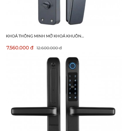
KHOÁ THÔNG MINH MỞ KHOÁ KHUÔN...
7.560.000 đ
12.600.000 đ