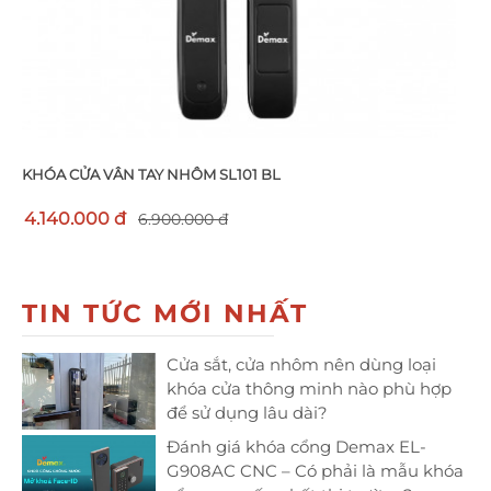
KHÓA CỬA VÂN TAY NHÔM SL101 BL
4.140.000 đ
6.900.000 đ
TIN TỨC MỚI NHẤT
Cửa sắt, cửa nhôm nên dùng loại
khóa cửa thông minh nào phù hợp
để sử dụng lâu dài?
Đánh giá khóa cổng Demax EL-
G908AC CNC – Có phải là mẫu khóa