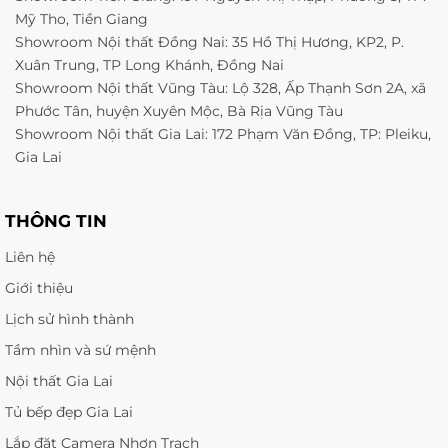
Mỹ Tho, Tiền Giang
Showroom Nội thất Đồng Nai: 35 Hồ Thị Hương, KP2, P.
Xuân Trung, TP Long Khánh, Đồng Nai
Showroom Nội thất Vũng Tàu: Lộ 328, Ấp Thạnh Sơn 2A, xã
Phước Tân, huyện Xuyên Mộc, Bà Rịa Vũng Tàu
Showroom Nội thất Gia Lai: 172 Phạm Văn Đồng, TP: Pleiku,
Gia Lai
THÔNG TIN
Liên hệ
Giới thiệu
Lịch sử hình thành
Tầm nhìn và sứ mệnh
Nội thất Gia Lai
Tủ bếp đẹp Gia Lai
Lắp đặt Camera Nhơn Trạch