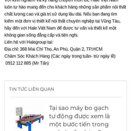
luôn tự hào mang đến cho khách hàng những sản phẩm nội thất
chất lượng cao và giá trị sử dụng lâu dài. Nếu bạn đang tìm
kiếm một đơn vị thiết kế nội thất chuyên nghiệp tại Vũng Tàu,
hãy đến với Hale Việt Nam để được tư vấn và thiết kế một
không gian sống đẳng cấp và tiện nghi.
Liên hệ với Halegroup tại:
Địa chỉ: 368 Mai Chí Thọ, An Phú, Quận 2, TP.HCM
Chăm Sóc Khách Hàng (Các ngày trong tuần- trừ ngày lễ)
0912 112 885 (Mr Tấn)
TIN TỨC LIÊN QUAN
Tại sao máy bo gạch
tự động được xem là
một bước tiến trong