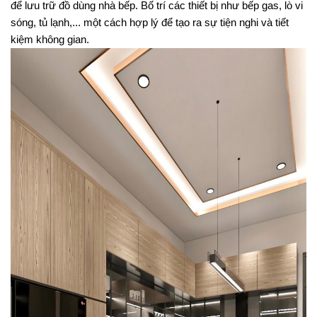
để lưu trữ đồ dùng nhà bếp. Bố trí các thiết bị như bếp gas, lò vi
sóng, tủ lạnh,... một cách hợp lý để tạo ra sự tiện nghi và tiết
kiệm không gian.