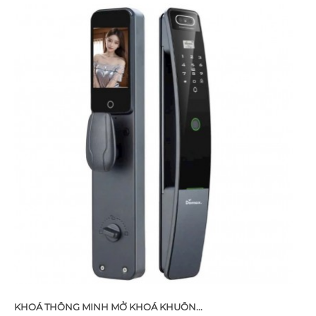
KHOÁ THÔNG MINH MỞ KHOÁ KHUÔN...