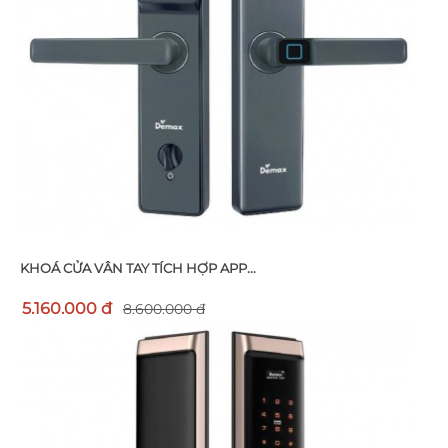
KHOÁ CỬA VÂN TAY TÍCH HỢP APP...
5.160.000 đ
8.600.000 đ