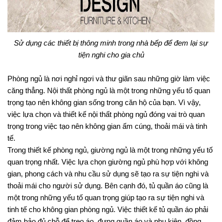
Sử dụng các thiết bị thông minh trong nhà bếp để đem lại sự
tiện nghi cho gia chủ
Phòng ngủ là nơi nghỉ ngơi và thư giãn sau những giờ làm việc
căng thẳng. Nội thất phòng ngủ là một trong những yếu tố quan
trọng tạo nên không gian sống trong căn hộ của bạn. Vì vậy,
việc lựa chọn và thiết kế nội thất phòng ngủ đóng vai trò quan
trọng trong việc tạo nên không gian ấm cúng, thoải mái và tinh
tế.
Trong thiết kế phòng ngủ, giường ngủ là một trong những yếu tố
quan trọng nhất. Việc lựa chọn giường ngủ phù hợp với không
gian, phong cách và nhu cầu sử dụng sẽ tạo ra sự tiện nghi và
thoải mái cho người sử dụng. Bên cạnh đó, tủ quần áo cũng là
một trong những yếu tố quan trọng giúp tạo ra sự tiện nghi và
tinh tế cho không gian phòng ngủ. Việc thiết kế tủ quần áo phải
đảm bảo đủ chỗ để treo áo, đựng quần áo và phụ kiện, đồng