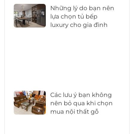
Những lý do bạn nên
lựa chọn tủ bếp
luxury cho gia đình
Các lưu ý bạn không
nên bỏ qua khi chọn
mua nội thất gỗ