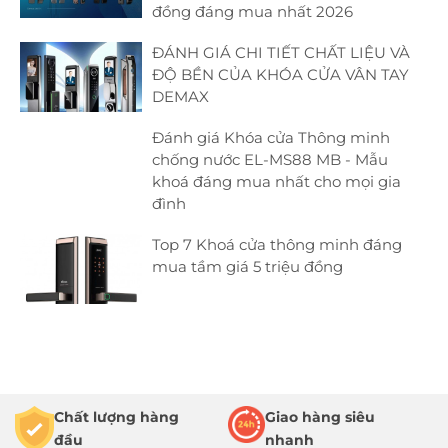
đồng đáng mua nhất 2026
ĐÁNH GIÁ CHI TIẾT CHẤT LIỆU VÀ
ĐỘ BỀN CỦA KHÓA CỬA VÂN TAY
DEMAX
Đánh giá Khóa cửa Thông minh
chống nước EL-MS88 MB - Mẫu
khoá đáng mua nhất cho mọi gia
đình
Top 7 Khoá cửa thông minh đáng
mua tầm giá 5 triệu đồng
Chất lượng hàng
Giao hàng siêu
đầu
nhanh