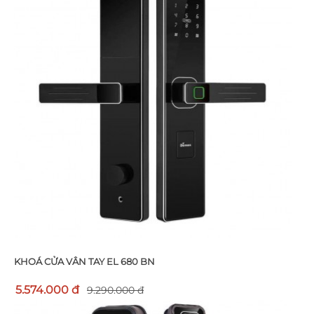
KHOÁ CỬA VÂN TAY EL 680 BN
5.574.000 đ
9.290.000 đ