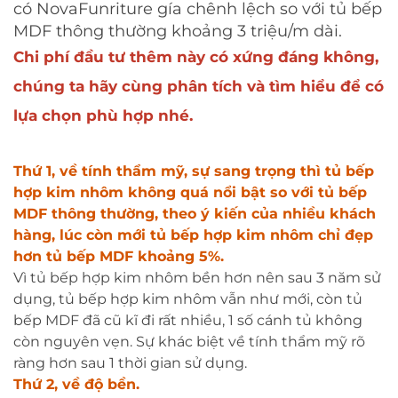
có NovaFunriture gía chênh lệch so với tủ bếp
MDF thông thường khoảng 3 triệu/m dài.
Chi phí đầu tư thêm này có xứng đáng không,
chúng ta hãy cùng phân tích và tìm hiểu để có
lựa chọn phù hợp nhé.
Thứ 1, về tính thẩm mỹ, sự sang trọng thì tủ bếp
hợp kim nhôm không quá nổi bật so với tủ bếp
MDF thông thường, theo ý kiến của nhiều khách
hàng, lúc còn mới tủ bếp hợp kim nhôm chỉ đẹp
hơn tủ bếp MDF khoảng 5%.
Vì tủ bếp hợp kim nhôm bền hơn nên sau 3 năm sử
dụng, tủ bếp hợp kim nhôm vẫn như mới, còn tủ
bếp MDF đã cũ kĩ đi rất nhiều, 1 số cánh tủ không
còn nguyên vẹn. Sự khác biệt về tính thẩm mỹ rõ
ràng hơn sau 1 thời gian sử dụng.
Thứ 2, về độ bền.