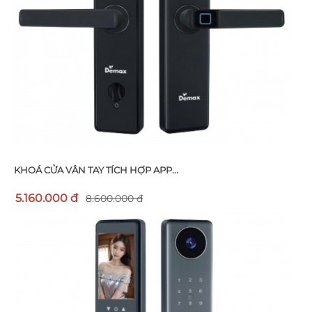
KHOÁ CỬA VÂN TAY TÍCH HỢP APP...
5.160.000 đ
8.600.000 đ