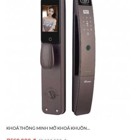
KHOÁ THÔNG MINH MỞ KHOÁ KHUÔN...