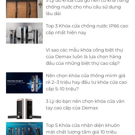
5 Lý do khóa cửa gỗ nên có khả năng
chống nước cho nhu cầu sử dụng
lâu dài
Top 3 Khóa cửa chống nước IP66 cao
cấp nhất hiện nay
Vì sao các mẫu khóa cổng biệt thự
của Demax luôn là lựa chọn hàng
đầu của những biệt thự cao cấp?
Nên chọn khóa cửa thông minh giá
rẻ 2–3 triệu hay đầu tư khóa cửa cao
cấp 5–10 triệu?
3 Lý do bạn nên chọn khóa cửa vân
tay cao cấp của Demax
Top 5 Khóa cửa nhận diện khuôn
mặt chất lượng tầm giá 10 triệu