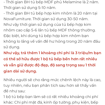
- Thời gian BH tủ bếp MDF phủ Melamine là 2 năm.
Thời gian sử dụng 5-10 năm.
- Thời gian BH tủ bếp hợp kim nhôm là 20 năm tại
NovaFurniture. Thời gian sử dụng 30-50 năm.
Như vậy thời gian sử dụng của tủ bếp hợp kim
nhôm cao cấp 5-6 lần tủ bếp MDF thông thường.
Đặc biệt, khi dùng tủ bếp hợp kim nhôm bạn
không lo lắng về vấn đề hư hỏng trong 20 năm đầu
sử dụng.
Như vậy, trả thêm 1 khoảng chi phí là 3 triệu/m bạn
có thể sở hữu được 1 bộ tủ bếp bền hơn rất nhiều
và vẫn giử được độ đẹp, độ sang trọng sau 1 thời
gian dài sử dụng.
Nhiều người sẽ cho rằng mức chênh lệch này là cao,
tuy nhiên, nếu bạn phân tích sau hơn sẽ thấy vấn
đề như sau:
1 bộ tủ bếp bạn làm sẽ có rất nhiều khoảng chi phí
khác: Chi phí mặt đá, kính ốp tường, phụ kiện, bếp