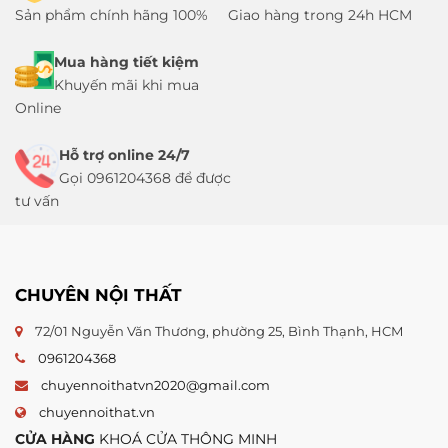
Sản phẩm chính hãng 100%
Giao hàng trong 24h HCM
Mua hàng tiết kiệm
Khuyến mãi khi mua
Online
Hỗ trợ online 24/7
Gọi 0961204368 để được
tư vấn
CHUYÊN NỘI THẤT
72/01 Nguyễn Văn Thương, phường 25, Bình Thạnh, HCM
0961204368
chuyennoithatvn2020@gmail.com
chuyennoithat.vn
CỬA HÀNG
KHOÁ CỬA THÔNG MINH