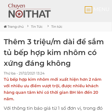
MENU
Trang chủ
Tin Tức
Tin tức
Thêm 3 triệu/m dài để sắm
tủ bếp hợp kim nhôm có
xứng đáng không
Thứ ba - 21/12/2021 13:24
Tủ bếp hợp kim nhôm mới xuất hiện hơn 2 năm
với nhiều ưu điểm vượt trội, được nhiều khách
hàng quan tâm khi có thời gian BH lên đến 20
năm.
Với thông tin báo giá từ 1 số đơn vị, trong đó