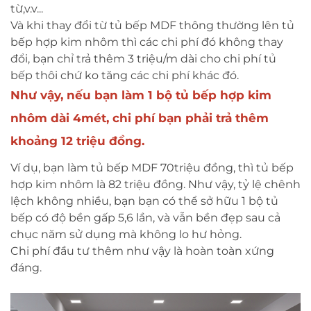
từ,v.v...
Và khi thay đổi từ tủ bếp MDF thông thường lên tủ
bếp hợp kim nhôm thì các chi phí đó không thay
đổi, bạn chỉ trả thêm 3 triệu/m dài cho chi phí tủ
bếp thôi chứ ko tăng các chi phí khác đó.
Như vậy, nếu bạn làm 1 bộ tủ bếp hợp kim
nhôm dài 4mét, chi phí bạn phải trả thêm
khoảng 12 triệu đồng.
Ví dụ, bạn làm tủ bếp MDF 70triệu đồng, thì tủ bếp
hợp kim nhôm là 82 triệu đồng. Như vậy, tỷ lệ chênh
lệch không nhiều, bạn bạn có thể sở hữu 1 bộ tủ
bếp có độ bền gấp 5,6 lần, và vẫn bền đẹp sau cả
chục năm sử dụng mà không lo hư hỏng.
Chi phí đầu tư thêm như vậy là hoàn toàn xứng
đáng.