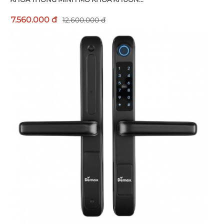
7.560.000 đ
12.600.000 đ