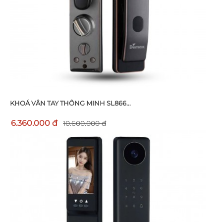
KHOÁ VÂN TAY THÔNG MINH SL866...
6.360.000 đ
10.600.000 đ