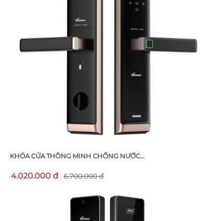
KHÓA CỬA THÔNG MINH CHỐNG NƯỚC...
4.020.000 đ
6.700.000 đ