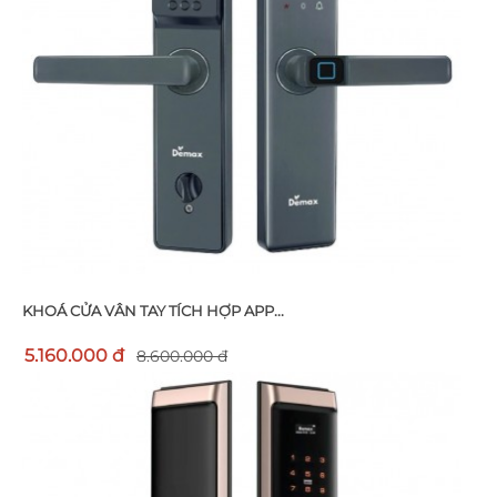
KHOÁ CỬA VÂN TAY TÍCH HỢP APP...
5.160.000 đ
8.600.000 đ