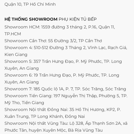
Quận 10, TP Hồ Chí Minh
HỆ THỐNG SHOWROOM
PHỤ KIỆN TỦ BẾP
Showroom HCM: 1559 đường 3 tháng 2, P.16, Quận 11,
TP.HCM
Showroom Cần Thơ: 55 Đường 3/2, TP Cần Thơ
Showroom 4: 510-512 Đường 3 Tháng 2, Vĩnh Lạc, Rạch Giá,
Kien Giang
Showroom 5: 357 Trần Hưng Đạo, P. Mỹ Phước, TP. Long
Xuyên, An Giang
Showroom 6: 19 Trần Hưng Đạo, P. Mỹ Phước, TP. Long
Xuyên, An Giang
Showroom 7: 185 Quốc lộ 1A, P. 7, TP. Sóc Trăng, Sóc Trăng
Showroom Tiền Giang: 197 Nguyễn Thị Thập, Phường 5, TP.
Mỹ Tho, Tiền Giang
Showroom Nội thất Đồng Nai: 35 Hồ Thị Hương, KP2, P.
Xuân Trung, TP Long Khánh, Đồng Nai
Showroom Nội thất Vũng Tàu: Lộ 328, Ấp Thạnh Sơn 2A, xã
Phước Tân, huyện Xuyên Mộc, Bà Rịa Vũng Tàu