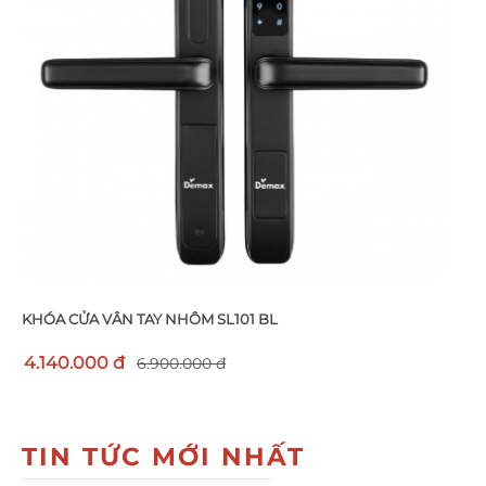
KHÓA CỬA VÂN TAY NHÔM SL101 BL
4.140.000 đ
6.900.000 đ
TIN TỨC MỚI NHẤT