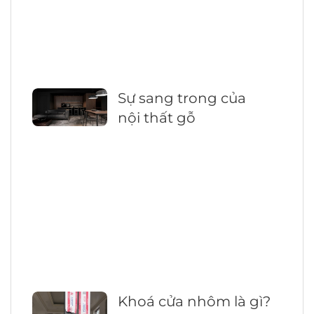
Sự sang trong của
nội thất gỗ
Khoá cửa nhôm là gì?