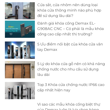
Cửa sắt, cửa nhôm nên dùng loại
khóa cửa thông minh nào phù hợp
để sử dụng lâu dài?
Đánh giá khóa cổng Demax EL-
G908AC CNC – Có phải là mẫu khóa
cổng cao cấp nhất thị trường?
5 Ưu điểm nổi bật của khóa cửa vân
tay Demax
5 Lý do khóa cửa gỗ nên có khả năng
chống nước cho nhu cầu sử dụng
lâu dài
Top 3 Khóa cửa chống nước IP66 cao
cấp nhất hiện nay
Vì sao các mẫu khóa cổng biệt thự
của Demax luôn là lựa chọn hàng