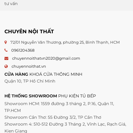
tư vấn
CHUYÊN NỘI THẤT
72/01 Nguyễn Văn Thương, phường 25, Bình Thạnh, HCM
0961204368
chuyennoithatvn2020@gmail.com
chuyennoithat.vn
CỬA HÀNG
KHOÁ CỬA THÔNG MINH
Quận 10, TP Hồ Chí Minh
HỆ THỐNG SHOWROOM
PHỤ KIỆN TỦ BẾP
Showroom HCM: 1559 đường 3 tháng 2, P.16, Quận 11,
TP.HCM
Showroom Cần Thơ: 55 Đường 3/2, TP Cần Thơ
Showroom 4: 510-512 Đường 3 Tháng 2, Vĩnh Lạc, Rạch Giá,
Kien Giang