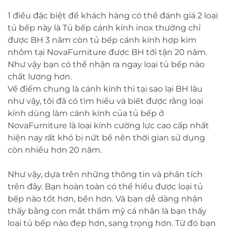
1 điều đặc biệt để khách hàng có thể đánh giá 2 loại
tủ bếp này là Tủ bếp cánh kính inox thường chỉ
được BH 3 năm còn tủ bếp cánh kính hợp kim
nhôm tại NovaFurniture được BH tới tận 20 năm.
Như vậy bạn có thể nhận ra ngay loại tủ bếp nào
chất lượng hơn.
Về điểm chung là cánh kính thì tại sao lại BH lâu
như vậy, tôi đã có tìm hiểu và biết được rằng loại
kính dùng làm cánh kính của tủ bếp ở
NovaFurniture là loại kính cường lực cao cấp nhất
hiện nay rất khó bị nứt bể nên thời gian sử dụng
còn nhiều hơn 20 năm.
Như vậy, dựa trên những thông tin và phân tích
trên đây. Bạn hoàn toàn có thể hiểu được loại tủ
bếp nào tốt hơn, bền hơn. Và bạn dễ dàng nhận
thấy bằng con mắt thẩm mỹ cá nhân là bạn thấy
loại tủ bếp nào đẹp hơn, sang trọng hơn. Từ đó bạn