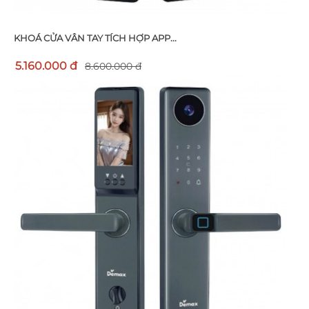
KHOÁ CỬA VÂN TAY TÍCH HỢP APP...
5.160.000 đ
8.600.000 đ