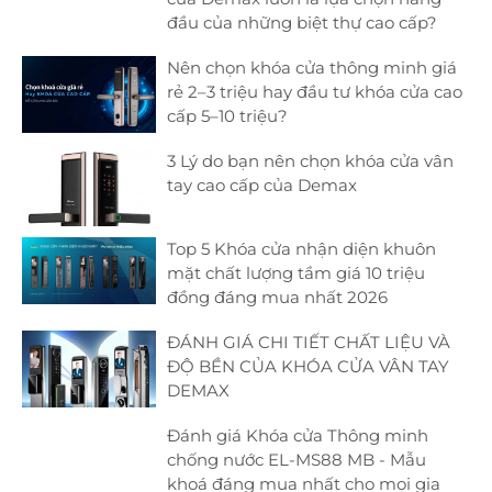
đầu của những biệt thự cao cấp?
Nên chọn khóa cửa thông minh giá
rẻ 2–3 triệu hay đầu tư khóa cửa cao
cấp 5–10 triệu?
3 Lý do bạn nên chọn khóa cửa vân
tay cao cấp của Demax
Top 5 Khóa cửa nhận diện khuôn
mặt chất lượng tầm giá 10 triệu
đồng đáng mua nhất 2026
ĐÁNH GIÁ CHI TIẾT CHẤT LIỆU VÀ
ĐỘ BỀN CỦA KHÓA CỬA VÂN TAY
DEMAX
Đánh giá Khóa cửa Thông minh
chống nước EL-MS88 MB - Mẫu
khoá đáng mua nhất cho mọi gia