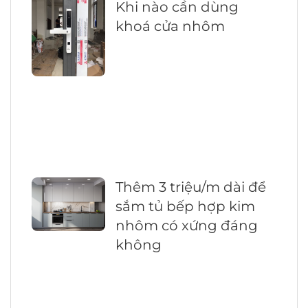
Khi nào cần dùng
khoá cửa nhôm
Thêm 3 triệu/m dài để
sắm tủ bếp hợp kim
nhôm có xứng đáng
không