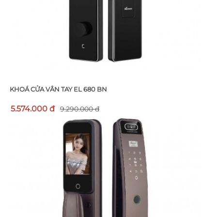
KHOÁ CỬA VÂN TAY EL 680 BN
5.574.000 đ
9.290.000 đ