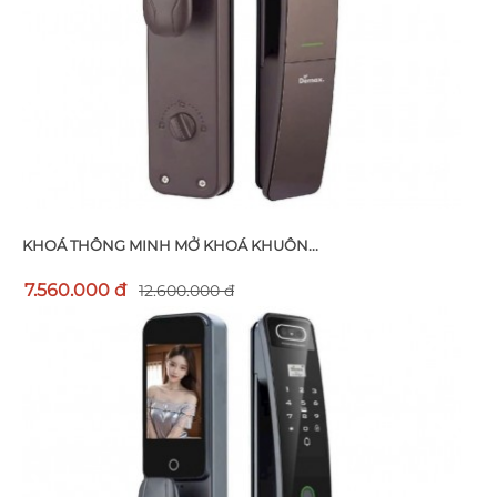
KHOÁ THÔNG MINH MỞ KHOÁ KHUÔN...
7.560.000 đ
12.600.000 đ