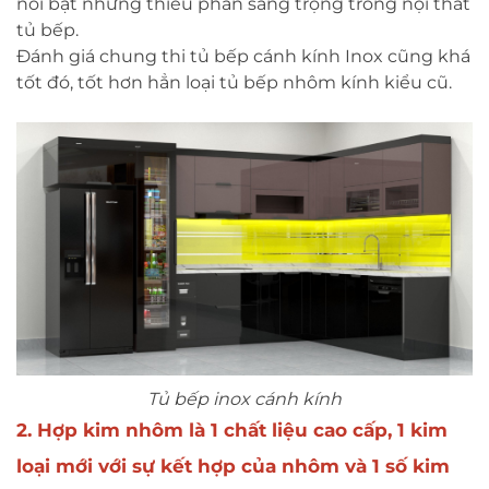
nổi bật nhưng thiếu phần sang trọng trong nội thất
tủ bếp.
Đánh giá chung thi tủ bếp cánh kính Inox cũng khá
tốt đó, tốt hơn hẳn loại tủ bếp nhôm kính kiểu cũ.
Tủ bếp inox cánh kính
2. Hợp kim nhôm
là 1 chất liệu cao cấp, 1 kim
loại mới với sự kết hợp của nhôm và 1 số kim