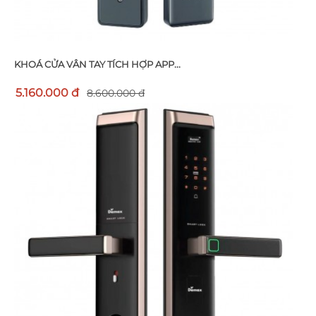
KHOÁ CỬA VÂN TAY TÍCH HỢP APP...
5.160.000 đ
8.600.000 đ