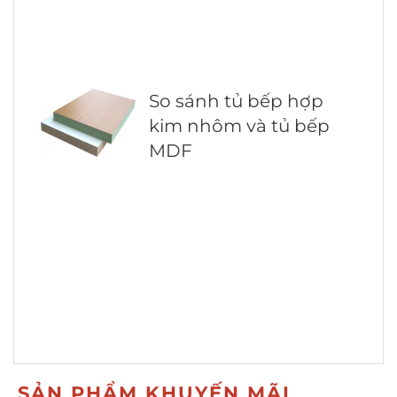
So sánh tủ bếp hợp
kim nhôm và tủ bếp
MDF
SẢN PHẨM KHUYẾN MÃI