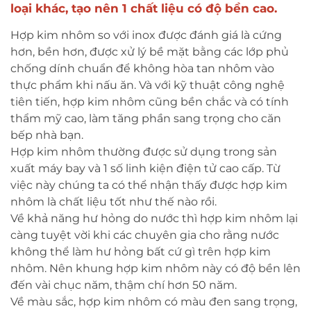
loại khác, tạo nên 1 chất liệu có độ bền cao.
Hợp kim nhôm so với inox được đánh giá là cứng
hơn, bền hơn, được xử lý bề mặt bằng các lớp phủ
chống dính chuẩn để không hòa tan nhôm vào
thực phẩm khi nấu ăn. Và với kỹ thuật công nghệ
tiên tiến, hợp kim nhôm cũng bền chắc và có tính
thẩm mỹ cao, làm tăng phần sang trọng cho căn
bếp nhà bạn.
Hợp kim nhôm thường được sử dụng trong sản
xuất máy bay và 1 số linh kiện điện tử cao cấp. Từ
việc này chúng ta có thể nhận thấy được hợp kim
nhôm là chất liệu tốt như thế nào rồi.
Về khả năng hư hỏng do nước thì hợp kim nhôm lại
càng tuyệt vời khi các chuyên gia cho rằng nước
không thể làm hư hỏng bất cứ gì trên hợp kim
nhôm. Nên khung hợp kim nhôm này có độ bền lên
đến vài chục năm, thậm chí hơn 50 năm.
Về màu sắc, hợp kim nhôm có màu đen sang trọng,