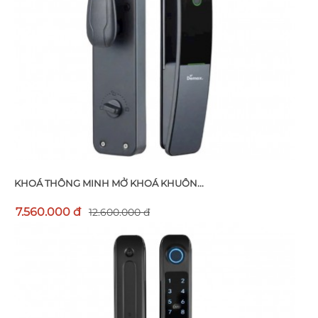
KHOÁ THÔNG MINH MỞ KHOÁ KHUÔN...
7.560.000 đ
12.600.000 đ