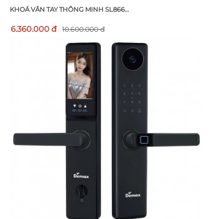
KHOÁ VÂN TAY THÔNG MINH SL866...
6.360.000 đ
10.600.000 đ