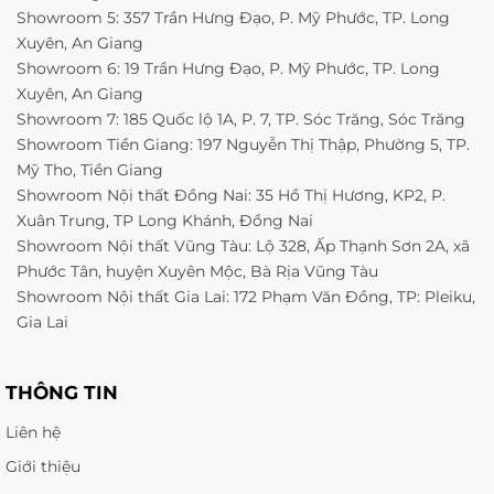
Showroom 5: 357 Trần Hưng Đạo, P. Mỹ Phước, TP. Long
Xuyên, An Giang
Showroom 6: 19 Trần Hưng Đạo, P. Mỹ Phước, TP. Long
Xuyên, An Giang
Showroom 7: 185 Quốc lộ 1A, P. 7, TP. Sóc Trăng, Sóc Trăng
Showroom Tiền Giang: 197 Nguyễn Thị Thập, Phường 5, TP.
Mỹ Tho, Tiền Giang
Showroom Nội thất Đồng Nai: 35 Hồ Thị Hương, KP2, P.
Xuân Trung, TP Long Khánh, Đồng Nai
Showroom Nội thất Vũng Tàu: Lộ 328, Ấp Thạnh Sơn 2A, xã
Phước Tân, huyện Xuyên Mộc, Bà Rịa Vũng Tàu
Showroom Nội thất Gia Lai: 172 Phạm Văn Đồng, TP: Pleiku,
Gia Lai
THÔNG TIN
Liên hệ
Giới thiệu