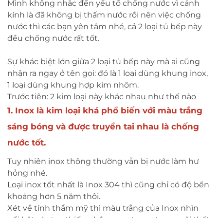
Mình không nhắc đến yếu tố chống nước vì cánh
kính là đã không bị thấm nước rồi nên việc chống
nước thì các bạn yên tâm nhé, cả 2 loại tủ bếp này
đều chống nước rất tốt.
Sự khác biệt lớn giữa 2 loại tủ bếp này mà ai cũng
nhận ra ngay ở tên gọi: đó là 1 loại dùng khung inox,
1 loại dùng khung hợp kim nhôm.
Trước tiên: 2 kim loại này khác nhau như thế nào
1. Inox là kim loại khá phổ biến với màu trắng
sáng bóng và được truyền tai nhau là chống
nước tốt.
Tuy nhiên inox thông thường vẫn bị nước làm hư
hỏng nhé.
Loại inox tốt nhất là Inox 304 thì cũng chỉ có độ bền
khoảng hơn 5 năm thôi.
Xét về tính thẩm mỹ thì màu trắng của Inox nhìn