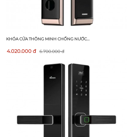
KHÓA CỬA THÔNG MINH CHỐNG NƯỚC...
4.020.000 đ
6.700.000 đ