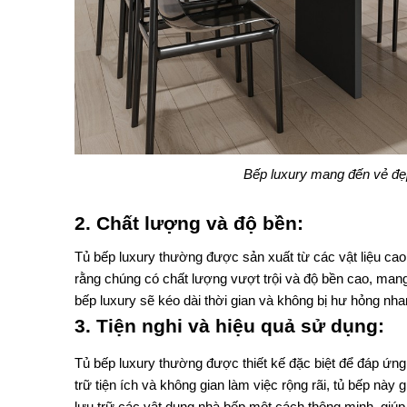
Bếp luxury mang đến vẻ đẹp
2. Chất lượng và độ bền: 
Tủ bếp luxury thường được sản xuất từ các vật liệu ca
rằng chúng có chất lượng vượt trội và độ bền cao, mang 
bếp luxury sẽ kéo dài thời gian và không bị hư hỏng nh
3. Tiện nghi và hiệu quả sử dụng: 
Tủ bếp luxury thường được thiết kế đặc biệt để đáp ứng
trữ tiện ích và không gian làm việc rộng rãi, tủ bếp này