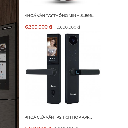
KHOÁ VÂN TAY THÔNG MINH SL866...
6.360.000 đ
10.600.000 đ
KHOÁ CỬA VÂN TAY TÍCH HỢP APP...