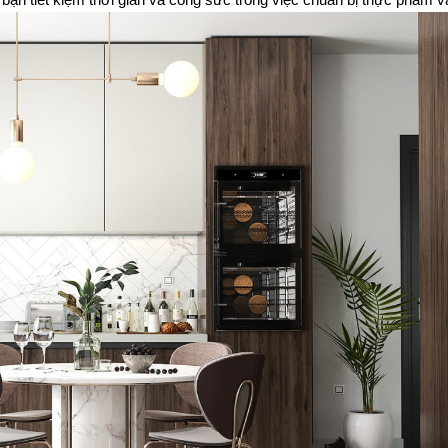
bạn tiết kiệm thời gian và công sức trong việc chuẩn bị thực phẩm v