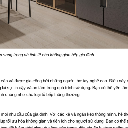
 sang trọng và tinh tế cho không gian bếp gia đình
o cấp và được gia công bởi những người thợ tay nghề cao. Điều này 
lại sự tin cậy và an tâm trong quá trình sử dụng. Bạn có thể yên tâm 
anh chóng như các loại tủ bếp thông thường.
 mọi nhu cầu của gia đình. Với các kệ và ngăn kéo thông minh, hệ thố
 giúp tối ưu hóa không gian và tiện ích cho người sử dụng. Bạn có thể 