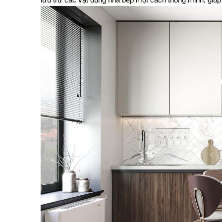
lưu trữ các vật dụng nhà bếp một cách thông minh, giúp 