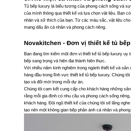
Tủ bếp luxury là biểu tượng của phong cách sống và sự
của mình thông qua thiết kế và lựa chọn vật liệu. Bạn c
nhân và sở thích của bạn. Từ các màu sắc, vật liệu cho 
mang dấu ấn cá nhân và phong cách riêng.
Novakitchen - Đơn vị thiết kế tủ bếp
Bạn đang tìm kiếm một đơn vị thiết kế tủ bếp luxury uy
bếp sang trọng và hiện đại thành hiện thực.
Với nhiều năm kinh nghiệm trong ngành thiết kế và sản x
hàng đầu trong lĩnh vực thiết kế tủ bếp luxury. Chúng tôi
tạo và đổi mới trong mỗi dự án.
Chúng tôi cam kết cung cấp cho khách hàng những sản ph
rằng mỗi gia đình có nhu cầu và phong cách sống riêng, v
khách hàng. Đội ngũ thiết kế của chúng tôi sẽ lắng nghe 
tạo nên một không gian bếp phản ánh cá nhân và phong