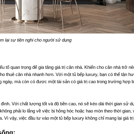
m lại sự tiện nghi cho người sử dụng
 tố quan trọng để gia tăng giá trị căn nhà. Khiến cho căn nhà trở nên
 cho thuê căn nhà nhanh hơn. Với một tủ bếp luxury, bạn có thể tận hư
g ngày, mà còn có được một tài sản có giá trị cao trong trường hợp b
 đình. Với chất lượng tốt và độ bền cao, nó sẽ kéo dài thời gian sử dụ
ông phải lo lắng về việc bị hỏng hóc hoặc hao mòn theo thời gian, 
a. Vì vậy, việc đầu tư vào một tủ bếp luxury không chỉ mang lại giá trị
sống: