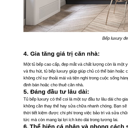
Bếp luxury đe
4. Gia tăng giá trị căn nhà: 
Một tủ bếp cao cấp, đẹp mắt và chất lượng còn là một yếu
và thu hút, tủ bếp luxury giúp giúp chủ có thể bán hoặc
không chỉ sự thoải mái và tiện nghi trong cuộc sống hàn
định bán hoặc cho thuê căn nhà.
5. Đáng đầu tư lâu dài:
Tủ bếp luxury có thể coi là một sự đầu tư lâu dài cho gia
không cần thay thế hay sửa chữa nhanh chóng. Bạn sẽ kh
thời tiết kiệm được chi phí trong việc bảo trì và sửa chữ
tức mà còn mang lại lợi ích kéo dài trong tương lai.
6.
Thể hiện cá nhân và phong cách 
.