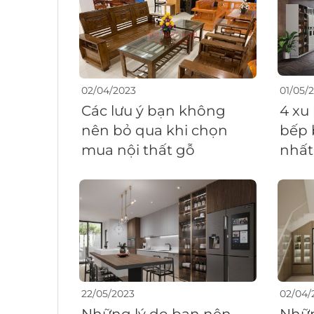
02/04/2023
01/05/
Các lưu ý bạn không
4 xu
nên bỏ qua khi chọn
bếp 
mua nội thất gỗ
nhất
22/05/2023
02/04/