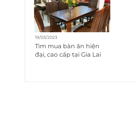
19/03/2023
Tìm mua bàn ăn hiện
đại, cao cấp tại Gia Lai