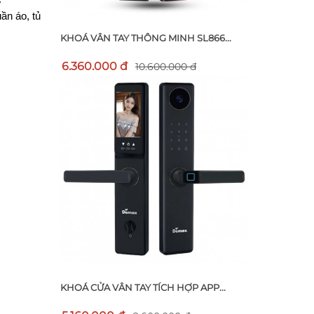
n áo, tủ 
KHOÁ VÂN TAY THÔNG MINH SL866...
6.360.000 đ
10.600.000 đ
KHOÁ CỬA VÂN TAY TÍCH HỢP APP...