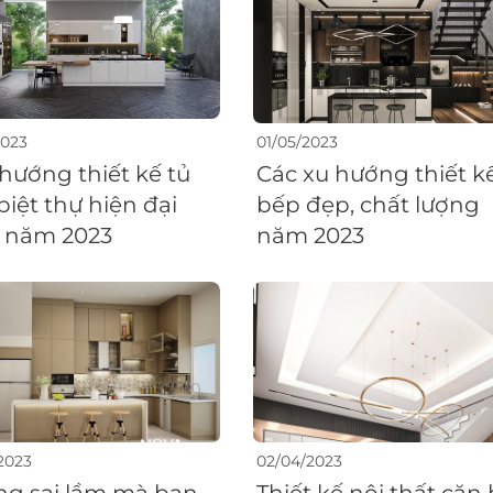
2023
01/05/2023
 hướng thiết kế tủ
Các xu hướng thiết k
biệt thự hiện đại
bếp đẹp, chất lượng
 năm 2023
năm 2023
2023
02/04/2023