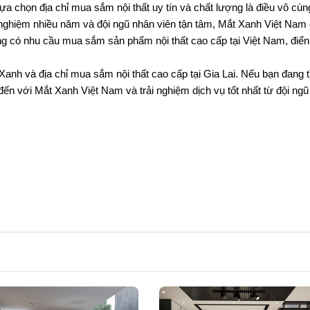
ựa chọn địa chỉ mua sắm nội thất uy tín và chất lượng là điều vô cùn
h nghiệm nhiều năm và đội ngũ nhân viên tận tâm, Mắt Xanh Việt Nam đ
ng có nhu cầu mua sắm sản phẩm nội thất cao cấp tại Việt Nam, điển h
 Xanh và địa chỉ mua sắm nội thất cao cấp tại Gia Lai. Nếu bạn đang t
đến với Mắt Xanh Việt Nam và trải nghiệm dịch vụ tốt nhất từ đội ngũ 