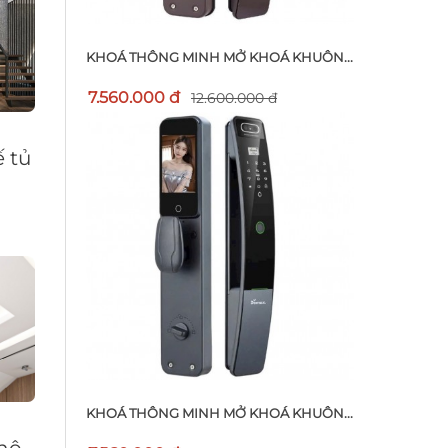
KHOÁ THÔNG MINH MỞ KHOÁ KHUÔN...
7.560.000 đ
12.600.000 đ
ế tủ
KHOÁ THÔNG MINH MỞ KHOÁ KHUÔN...