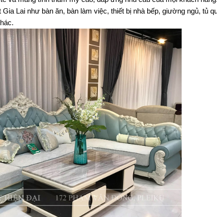
a Lai như bàn ăn, bàn làm việc, thiết bị nhà bếp, giường ngủ, tủ quầ
hác. 