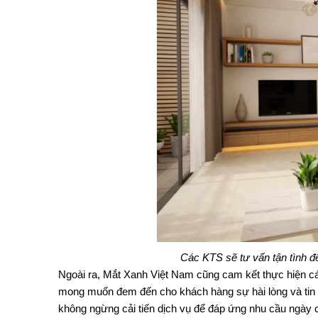
Các KTS sẽ tư vấn tận tình đ
Ngoài ra, Mắt Xanh Việt Nam cũng cam kết thực hiện cá
mong muốn đem đến cho khách hàng sự hài lòng và tin t
không ngừng cải tiến dịch vụ để đáp ứng nhu cầu ngày