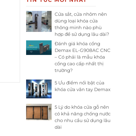
TIN TỨC MỚI NHẤT
Cửa sắt, cửa nhôm nên
dùng loại khóa cửa
thông minh nào phù
hợp để sử dụng lâu dài?
Đánh giá khóa cổng
Demax EL-G908AC CNC
– Có phải là mẫu khóa
cổng cao cấp nhất thị
trường?
5 Ưu điểm nổi bật của
khóa cửa vân tay Demax
5 Lý do khóa cửa gỗ nên
có khả năng chống nước
cho nhu cầu sử dụng lâu
dài