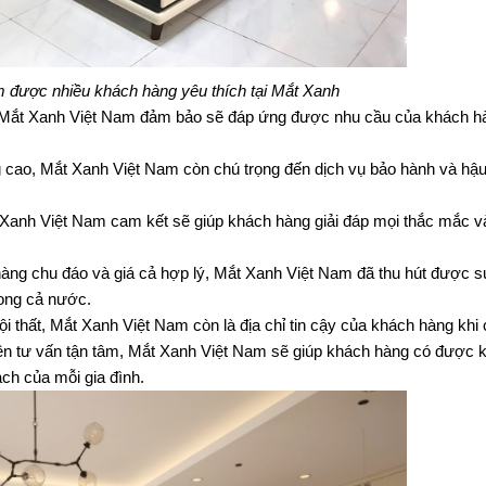
m được nhiều khách hàng yêu thích tại Mắt Xanh
 Mắt Xanh Việt Nam đảm bảo sẽ đáp ứng được nhu cầu của khách hà
cao, Mắt Xanh Việt Nam còn chú trọng đến dịch vụ bảo hành và hậu
t Xanh Việt Nam cam kết sẽ giúp khách hàng giải đáp mọi thắc mắc v
àng chu đáo và giá cả hợp lý, Mắt Xanh Việt Nam đã thu hút được s
rong cả nước.
i thất, Mắt Xanh Việt Nam còn là địa chỉ tin cậy của khách hàng khi c
 viên tư vấn tận tâm, Mắt Xanh Việt Nam sẽ giúp khách hàng có được k
ch của mỗi gia đình.