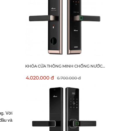
KHÓA CỬA THÔNG MINH CHỐNG NƯỚC...
4.020.000 đ
6.700.000 đ
g. Với 
đầu và 