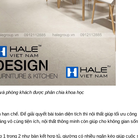
và phòng khách được phân chia khoa học
chế. Để giải quyết bài toán diện tích thì nội thất giúp tối ưu công 
ng vô cùng tiện ích, nội thất thông minh còn giúp cho không gian sốn
ợp 1 trong 2 như bàn kết hợp tủ, giường có nhiều ngăn kéo giúp cuộc s