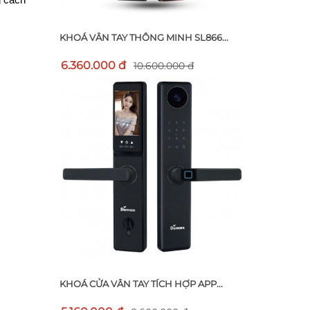
 cách 
KHOÁ VÂN TAY THÔNG MINH SL866...
6.360.000 đ
10.600.000 đ
KHOÁ CỬA VÂN TAY TÍCH HỢP APP...