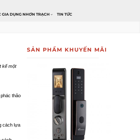
C GIA DỤNG NHƠN TRẠCH
TIN TỨC
SẢN PHẨM KHUYẾN MÃI
 kế một 
 phác thảo 
 cách lựa 