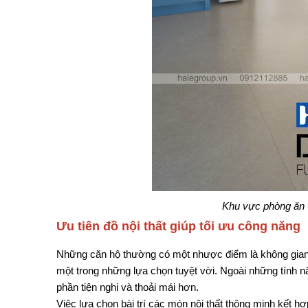
Khu vực phòng ăn 
Ưu tiên đồ nội thất giúp tối ưu công năng
Những căn hộ thường có một nhược điểm là không gian hạn 
một trong những lựa chọn tuyệt vời. Ngoài những tính nă
phần tiện nghi và thoải mái hơn.
Việc lựa chọn bài trí các món nội thất thông minh kết h