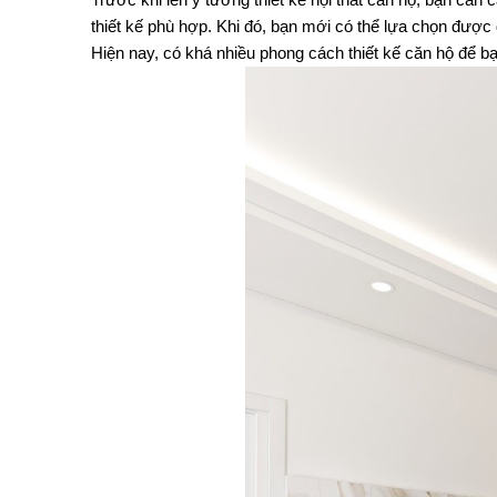
Trước khi lên ý tưởng thiết kế nội thất căn hộ, bạn cần
thiết kế phù hợp. Khi đó, bạn mới có thể lựa chọn được 
Hiện nay, có khá nhiều phong cách thiết kế căn hộ để bạ