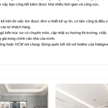
 vậy bạn cũng tiết kiệm được khá nhiều thời gian và công sức.
 trên thì việc tìm được đơn vị thiết kế uy tín, có tâm cũng là điều v
 cao từ khách hàng. 
ngũ kiến trúc sư có chuyên môn, cập nhật xu hướng thị trường, chắc 
 giá trong chính căn nhà của mình.
riêng hoặc HCM nói chung. Đừng quên kết nối với hotline của Halegrou