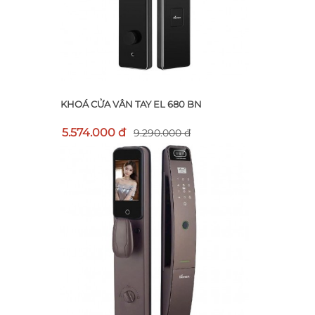
KHOÁ CỬA VÂN TAY EL 680 BN
5.574.000 đ
9.290.000 đ