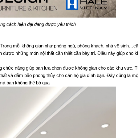
ng cách hiện đại đang được yêu thích
t. Trong mỗi không gian như phòng ngủ, phòng khách, nhà vệ sinh…cầ
 được những món nội thất cần thiết cần bày trí. Điều này giúp cho k
ng chức năng giúp bạn lựa chọn được không gian cho các khu vực. Từ
i thất và đảm bảo phong thủy cho căn hộ gia đình bạn. Đây cũng là một
mà bạn không thể bỏ qua