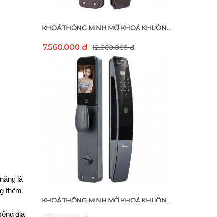
KHOÁ THÔNG MINH MỞ KHOÁ KHUÔN...
7.560.000 đ
12.600.000 đ
năng là 
g thêm 
KHOÁ THÔNG MINH MỞ KHOÁ KHUÔN...
ống gia 