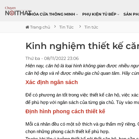
KHÓA CỬA THÔNG MINH
PHỤ KIỆN TỦ BẾP
SẢN P
Trang chủ
Tin Tức
Tin tức
Kinh nghiệm thiết kế căn
Thứ ba - 08/11/2022 23:06
Hiện nay, căn hộ là loại hình không gian được nhiều ngư
căn hộ đẹp và rẻ được nhiều gia chủ quan tâm. Hãy cùng
Xác định ngân sách
Để có phương án tốt trong việc thiết kế căn hộ, việc xác
để phù hợp với ngân sách của từng gia chủ. Tùy vào m
Định hình phong cách thiết kế
Mỗi cá nhân đều có một sở thích và gu thẩm mỹ riêng. C
chọn những phong cách thiết kế phù hợp.