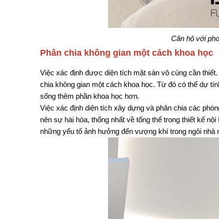
Căn hộ với pho
Phân chia không gian một cách khoa học
Việc xác định được diện tích mặt sàn vô cùng cần thiế
chia không gian một cách khoa học. Từ đó có thể dự tính
sống thêm phần khoa học hơn.
Việc xác định diện tích xây dựng và phân chia các phò
nên sự hài hòa, thống nhất về tổng thể trong thiết kế nộ
những yếu tố ảnh hưởng đến vượng khí trong ngôi nhà 