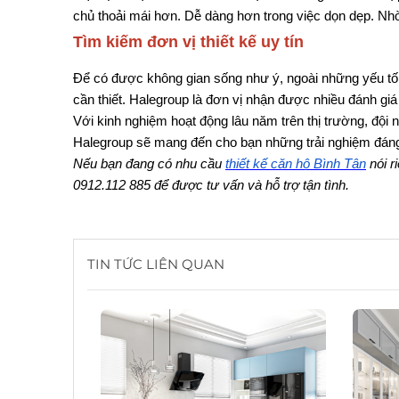
chủ thoải mái hơn. Dễ dàng hơn trong việc dọn dẹp. Nhờ
Tìm kiếm đơn vị thiết kế uy tín
Để có được không gian sống như ý, ngoài những yếu tố kế
cần thiết. Halegroup là đơn vị nhận được nhiều đánh giá
Với kinh nghiệm hoạt động lâu năm trên thị trường, đội 
Halegroup sẽ mang đến cho bạn những trải nghiệm đáng
Nếu bạn đang có nhu cầu 
thiết kế căn hộ Bình Tân
 nói 
0912.112 885 để được tư vấn và hỗ trợ tận tình.
TIN TỨC LIÊN QUAN