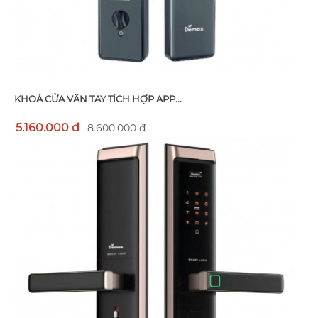
KHOÁ CỬA VÂN TAY TÍCH HỢP APP...
5.160.000 đ
8.600.000 đ