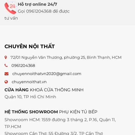
Hỗ trợ online 24/7
Gọi 0961204368 để được
tư vấn
CHUYÊN NỘI THẤT
72/01 Nguyễn Văn Thương, phường 25, Bình Thạnh, HCM
0961204368
chuyennoithatvn2020@gmail.com
chuyennoithat.vn
CỬA HÀNG
KHOÁ CỬA THÔNG MINH
Quận 10, TP Hồ Chí Minh
HỆ THỐNG SHOWROOM
PHỤ KIỆN TỦ BẾP
Showroom HCM: 1559 đường 3 tháng 2, P.16, Quận 11,
TP.HCM
Showroom Cần Thơ: 55 Đường 3/2, TP Cần Thơ