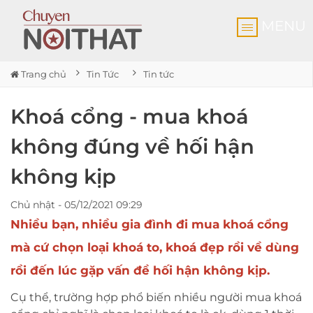
MENU
Trang chủ
Tin Tức
Tin tức
Khoá cổng - mua khoá
không đúng về hối hận
không kịp
Chủ nhật - 05/12/2021 09:29
Nhiều bạn, nhiều gia đình đi mua khoá cổng
mà cứ chọn loại khoá to, khoá đẹp rồi về dùng
rồi đến lúc gặp vấn đề hối hận không kịp.
Cụ thể, trường hợp phổ biến nhiều người mua khoá