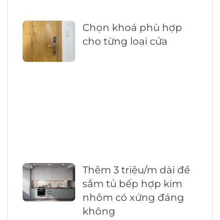
Chọn khoá phù hợp
cho từng loại cửa
Thêm 3 triệu/m dài để
sắm tủ bếp hợp kim
nhôm có xứng đáng
không