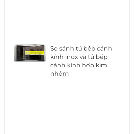
So sánh tủ bếp cánh
kính inox và tủ bếp
cánh kính hợp kim
nhôm