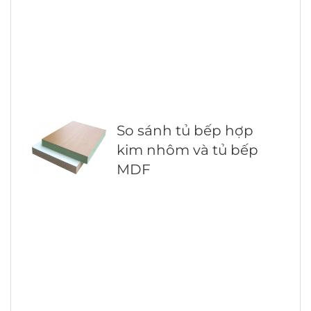
So sánh tủ bếp hợp
kim nhôm và tủ bếp
MDF