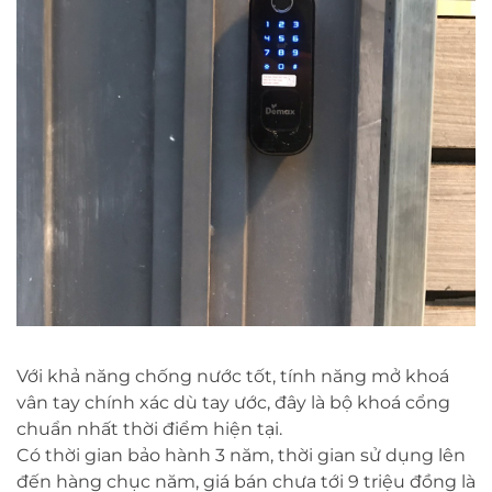
Với khả năng chống nước tốt, tính năng mở khoá
vân tay chính xác dù tay ước, đây là bộ khoá cổng
chuẩn nhất thời điểm hiện tại.
Có thời gian bảo hành 3 năm, thời gian sử dụng lên
đến hàng chục năm, giá bán chưa tới 9 triệu đồng là