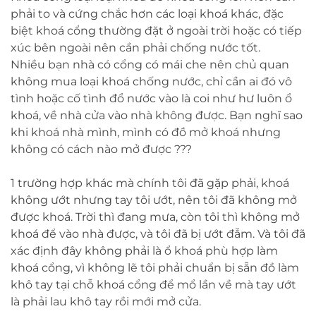
phải to và cứng chắc hơn các loại khoá khác, đặc
biệt khoá cổng thường đặt ở ngoài trời hoặc có tiếp
xúc bên ngoài nên cần phải chống nước tốt.
Nhiều bạn nhà có cổng có mái che nên chủ quan
không mua loại khoá chống nước, chỉ cần ai đó vô
tình hoặc cố tình đổ nước vào là coi như hư luôn ổ
khoá, về nhà cửa vào nhà không được. Bạn nghĩ sao
khi khoá nhà mình, mình có đồ mở khoá nhưng
không có cách nào mở được ???
1 trường hợp khác mà chính tôi đã gặp phải, khoá
không ướt nhưng tay tôi ướt, nên tôi đã không mở
được khoá. Trời thì đang mưa, còn tôi thì không mở
khoá để vào nhà được, và tôi đã bị ướt đẫm. Và tôi đã
xác định đây không phải là ổ khoá phù hợp làm
khoá cổng, vì không lẽ tôi phải chuẩn bị sẵn đồ làm
khô tay tại chỗ khoá cổng để mổ lần về mà tay ướt
là phải lau khô tay rồi mới mở cửa.