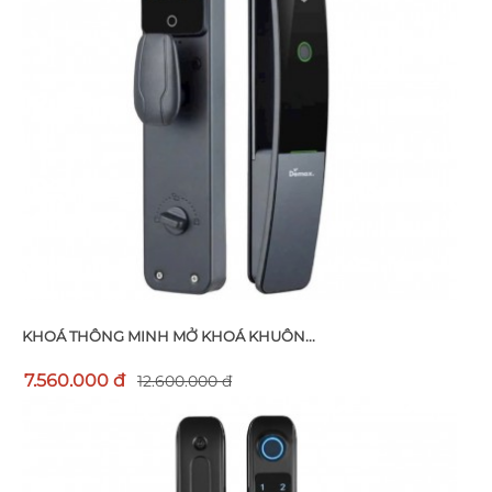
KHOÁ THÔNG MINH MỞ KHOÁ KHUÔN...
7.560.000 đ
12.600.000 đ