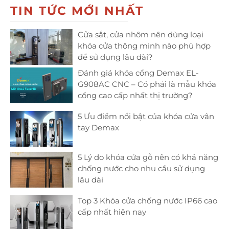
TIN TỨC MỚI NHẤT
Cửa sắt, cửa nhôm nên dùng loại
khóa cửa thông minh nào phù hợp
để sử dụng lâu dài?
Đánh giá khóa cổng Demax EL-
G908AC CNC – Có phải là mẫu khóa
cổng cao cấp nhất thị trường?
5 Ưu điểm nổi bật của khóa cửa vân
tay Demax
5 Lý do khóa cửa gỗ nên có khả năng
chống nước cho nhu cầu sử dụng
lâu dài
Top 3 Khóa cửa chống nước IP66 cao
cấp nhất hiện nay