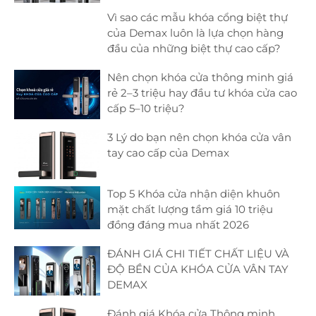
Vì sao các mẫu khóa cổng biệt thự
của Demax luôn là lựa chọn hàng
đầu của những biệt thự cao cấp?
Nên chọn khóa cửa thông minh giá
rẻ 2–3 triệu hay đầu tư khóa cửa cao
cấp 5–10 triệu?
3 Lý do bạn nên chọn khóa cửa vân
tay cao cấp của Demax
Top 5 Khóa cửa nhận diện khuôn
mặt chất lượng tầm giá 10 triệu
đồng đáng mua nhất 2026
ĐÁNH GIÁ CHI TIẾT CHẤT LIỆU VÀ
ĐỘ BỀN CỦA KHÓA CỬA VÂN TAY
DEMAX
Đánh giá Khóa cửa Thông minh