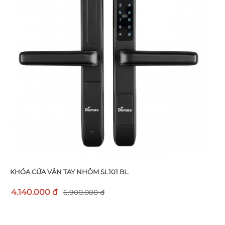
KHÓA CỬA VÂN TAY NHÔM SL101 BL
4.140.000 đ
6.900.000 đ