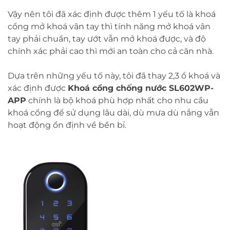
Vậy nên tôi đã xác định được thêm 1 yếu tố là khoá
cổng mở khoá vân tay thì tính năng mở khoá vân
tay phải chuẩn, tay ướt vẫn mở khoá được, và độ
chính xác phải cao thì mới an toàn cho cả căn nhà.
Dựa trên những yếu tố này, tôi đã thay 2,3 ổ khoá và
xác định được
Khoá cổng chống nước
SL602WP-
APP
chính là bộ khoá phù hợp nhất cho nhu cầu
khoá cổng để sử dụng lâu dài, dù mưa dù nắng vẫn
hoạt động ổn định về bền bỉ.