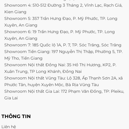
Showroom 4: 510-512 Đường 3 Tháng 2, Vĩnh Lạc, Rạch Giá,
Kien Giang
Showroom 5: 357 Trần Hưng Đạo, P. Mỹ Phước, TP. Long
Xuyên, An Giang
Showroom 6: 19 Trần Hưng Đạo, P. Mỹ Phước, TP. Long
Xuyên, An Giang
Showroom 7: 185 Quốc lộ 1A, P. 7, TP. Sóc Trăng, Sóc Trăng
Showroom Tiền Giang: 197 Nguyễn Thị Thập, Phường 5, TP.
Mỹ Tho, Tiền Giang
Showroom Nội thất Đồng Nai: 35 Hồ Thị Hương, KP2, P.
Xuân Trung, TP Long Khánh, Đồng Nai
Showroom Nội thất Vũng Tàu: Lộ 328, Ấp Thạnh Sơn 2A, xã
Phước Tân, huyện Xuyên Mộc, Bà Rịa Vũng Tàu
Showroom Nội thất Gia Lai: 172 Phạm Văn Đồng, TP: Pleiku,
Gia Lai
THÔNG TIN
Liên hệ