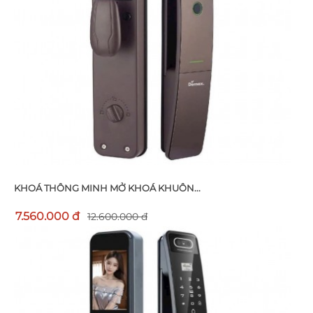
KHOÁ THÔNG MINH MỞ KHOÁ KHUÔN...
7.560.000 đ
12.600.000 đ