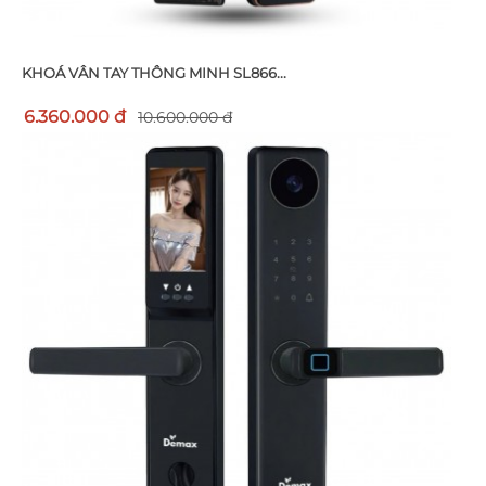
KHOÁ VÂN TAY THÔNG MINH SL866...
6.360.000 đ
10.600.000 đ