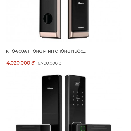
KHÓA CỬA THÔNG MINH CHỐNG NƯỚC...
4.020.000 đ
6.700.000 đ