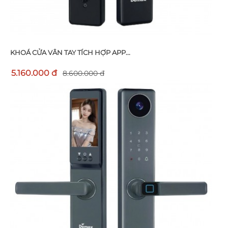
KHOÁ CỬA VÂN TAY TÍCH HỢP APP...
5.160.000 đ
8.600.000 đ