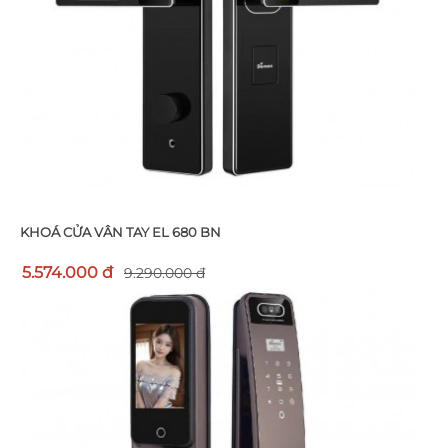
KHOÁ CỬA VÂN TAY EL 680 BN
5.574.000 đ
9.290.000 đ