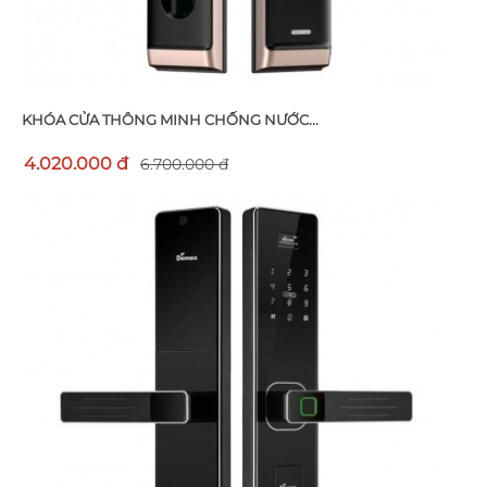
KHÓA CỬA THÔNG MINH CHỐNG NƯỚC...
4.020.000 đ
6.700.000 đ