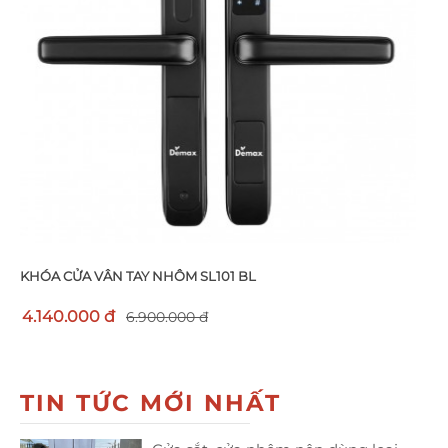
KHÓA CỬA VÂN TAY NHÔM SL101 BL
4.140.000 đ
6.900.000 đ
TIN TỨC MỚI NHẤT