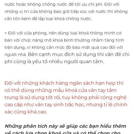
nước hoặc không chống nước để tối ưu chi phí. Đối với
những vị trí cửa không bao giờ tiếp xúc với nước thì không
cần tốn kém để lắp loại khoá chống nước.
+ Đối với cửa phòng, nên dùng loại khoá thông minh cơ
bản với chức năng mở khoá bình thường nhằm tăng tính
tiện dụng, vì không cần mức độ bảo mật quá cao đối với
Bên cạnh mục đích sử dụng thì vấn đề chi
người nhà.
phí cũng là yếu tố nhiều người quan tâm.
Đối với những khách hàng ngân sách hạn hẹp thì
có thể dùng những mẫu khoá cửa vân tay tầm
trung là sử dụng tốt rồi, tuy không phải công nghệ
cao cấp như vân tay sinh trắc học, nhưng tỉ lệ chính
xác cũng khá cao.
Những phân tích này sẽ giúp các bạn hiểu thêm
về cách lựa chọn khoá cửa và có thể chọn cho