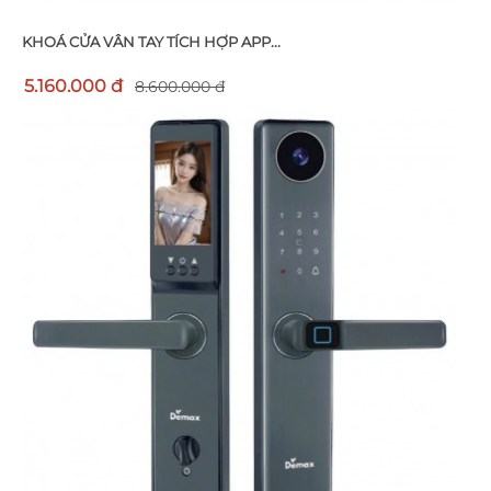
KHOÁ CỬA VÂN TAY TÍCH HỢP APP...
5.160.000 đ
8.600.000 đ