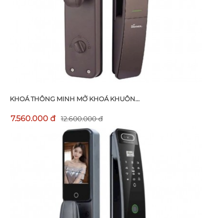
KHOÁ THÔNG MINH MỞ KHOÁ KHUÔN...
7.560.000 đ
12.600.000 đ