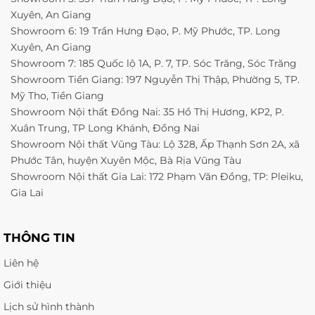
Xuyên, An Giang
Showroom 6: 19 Trần Hưng Đạo, P. Mỹ Phước, TP. Long
Xuyên, An Giang
Showroom 7: 185 Quốc lộ 1A, P. 7, TP. Sóc Trăng, Sóc Trăng
Showroom Tiền Giang: 197 Nguyễn Thị Thập, Phường 5, TP.
Mỹ Tho, Tiền Giang
Showroom Nội thất Đồng Nai: 35 Hồ Thị Hương, KP2, P.
Xuân Trung, TP Long Khánh, Đồng Nai
Showroom Nội thất Vũng Tàu: Lộ 328, Ấp Thạnh Sơn 2A, xã
Phước Tân, huyện Xuyên Mộc, Bà Rịa Vũng Tàu
Showroom Nội thất Gia Lai: 172 Phạm Văn Đồng, TP: Pleiku,
Gia Lai
THÔNG TIN
Liên hệ
Giới thiệu
Lịch sử hình thành