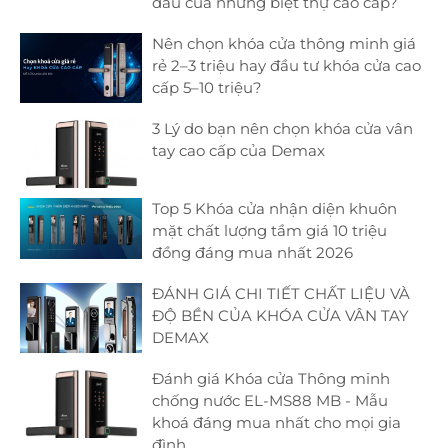
đầu của những biệt thự cao cấp?
Nên chọn khóa cửa thông minh giá
rẻ 2–3 triệu hay đầu tư khóa cửa cao
cấp 5–10 triệu?
3 Lý do bạn nên chọn khóa cửa vân
tay cao cấp của Demax
Top 5 Khóa cửa nhận diện khuôn
mặt chất lượng tầm giá 10 triệu
đồng đáng mua nhất 2026
ĐÁNH GIÁ CHI TIẾT CHẤT LIỆU VÀ
ĐỘ BỀN CỦA KHÓA CỬA VÂN TAY
DEMAX
Đánh giá Khóa cửa Thông minh
chống nước EL-MS88 MB - Mẫu
khoá đáng mua nhất cho mọi gia
đình