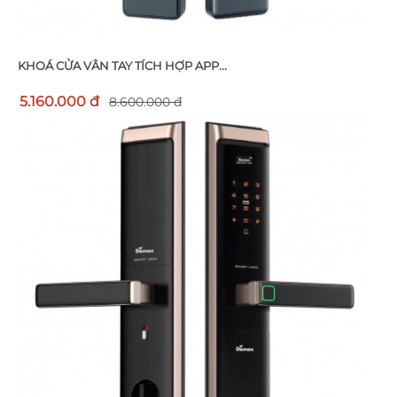
KHOÁ CỬA VÂN TAY TÍCH HỢP APP...
5.160.000 đ
8.600.000 đ