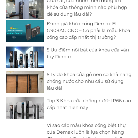
Cửa sắt, cửa nhôm nên dùng loại
khóa cửa thông minh nào phù hợp
để sử dụng lâu dài?
Đánh giá khóa cổng Demax EL-
G908AC CNC – Có phải là mẫu khóa
cổng cao cấp nhất thị trường?
5 Ưu điểm nổi bật của khóa cửa vân
tay Demax
5 Lý do khóa cửa gỗ nên có khả năng
chống nước cho nhu cầu sử dụng
lâu dài
Top 3 Khóa cửa chống nước IP66 cao
cấp nhất hiện nay
Vì sao các mẫu khóa cổng biệt thự
của Demax luôn là lựa chọn hàng