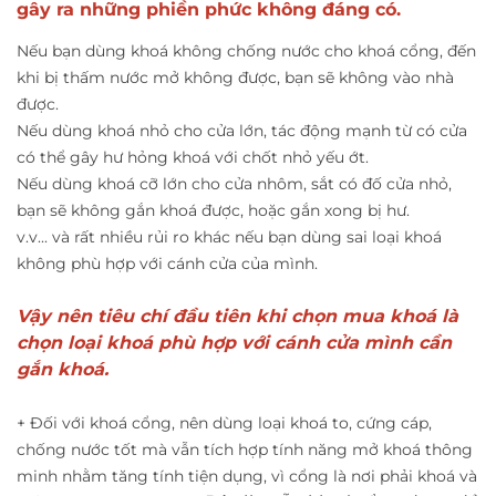
gây ra những phiền phức không đáng có.
Nếu bạn dùng khoá không chống nước cho khoá cổng, đến
khi bị thấm nước mở không được, bạn sẽ không vào nhà
được.
Nếu dùng khoá nhỏ cho cửa lớn, tác động mạnh từ có cửa
có thể gây hư hỏng khoá với chốt nhỏ yếu ớt.
Nếu dùng khoá cỡ lớn cho cửa nhôm, sắt có đố cửa nhỏ,
bạn sẽ không gắn khoá được, hoặc gắn xong bị hư.
v.v... và rất nhiều rủi ro khác nếu bạn dùng sai loại khoá
không phù hợp với cánh cửa của mình.
Vậy nên tiêu chí đầu tiên khi chọn mua khoá là
chọn loại khoá phù hợp với cánh cửa mình cần
gắn khoá.
+ Đối với khoá cổng, nên dùng loại khoá to, cứng cáp,
chống nước tốt mà vẫn tích hợp tính năng mở khoá thông
minh nhằm tăng tính tiện dụng, vì cổng là nơi phải khoá và