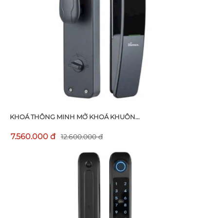
KHOÁ THÔNG MINH MỞ KHOÁ KHUÔN...
7.560.000 đ
12.600.000 đ