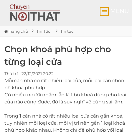
MENU
Trang chủ
Tin Tức
Tin tức
Chọn khoá phù hợp cho
từng loại cửa
Thứ tư - 22/12/2021 20:22
Mỗi căn nhà có rất nhiều loại cửa, mỗi loại cần chọn
bộ khoá phù hợp.
Có nhiều người nhầm lẫn là 1 bộ khoá dùng cho loại
cửa nào cũng được, đó là suy nghĩ vô cùng sai lầm.
Trong 1 căn nhà có rất nhiều loại cửa cần gắn khoá,
tuy nhiên mỗi loại cửa, mỗi vị trí nên gắn 1 loại khoá
phù hợp khác nhau. Không chỉ để phù hợp với loại