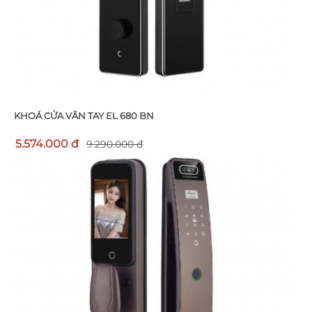
KHOÁ CỬA VÂN TAY EL 680 BN
5.574.000 đ
9.290.000 đ