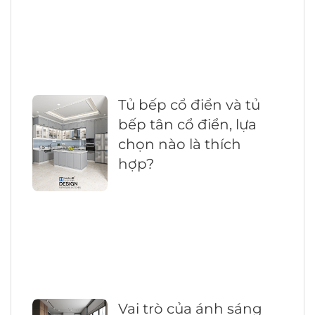
Tủ bếp cổ điển và tủ
bếp tân cổ điển, lựa
chọn nào là thích
hợp?
Vai trò của ánh sáng