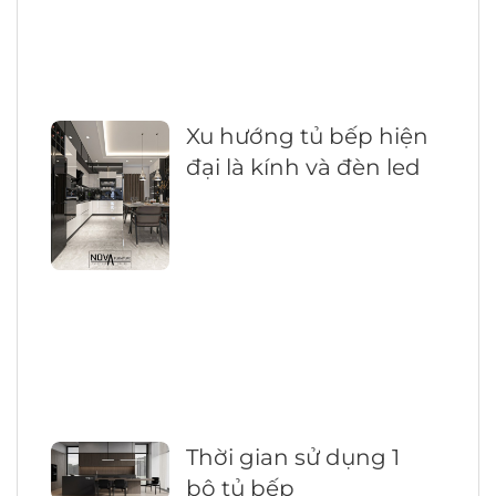
Xu hướng tủ bếp hiện
đại là kính và đèn led
Thời gian sử dụng 1
bộ tủ bếp