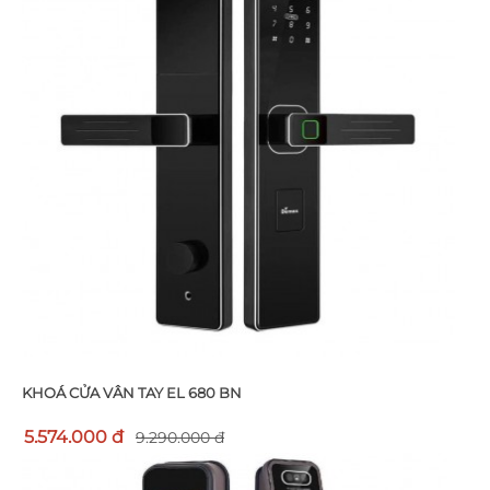
KHOÁ CỬA VÂN TAY EL 680 BN
5.574.000 đ
9.290.000 đ