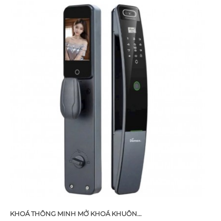
KHOÁ THÔNG MINH MỞ KHOÁ KHUÔN...