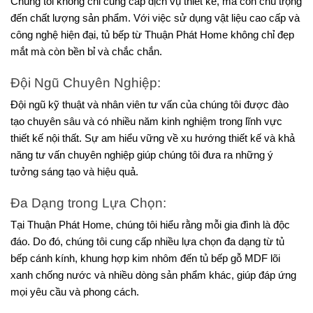
Chúng tôi không chỉ cung cấp dịch vụ thiết kế, mà còn chú trọng 
đến chất lượng sản phẩm. Với việc sử dụng vật liệu cao cấp và 
công nghệ hiện đại, tủ bếp từ Thuận Phát Home không chỉ đẹp 
mắt mà còn bền bỉ và chắc chắn.
Đội Ngũ Chuyên Nghiệp:
Đội ngũ kỹ thuật và nhân viên tư vấn của chúng tôi được đào 
tạo chuyên sâu và có nhiều năm kinh nghiệm trong lĩnh vực 
thiết kế nội thất. Sự am hiểu vững về xu hướng thiết kế và khả 
năng tư vấn chuyên nghiệp giúp chúng tôi đưa ra những ý 
tưởng sáng tạo và hiệu quả.
Đa Dạng trong Lựa Chọn:
Tại Thuận Phát Home, chúng tôi hiểu rằng mỗi gia đình là độc 
đáo. Do đó, chúng tôi cung cấp nhiều lựa chọn đa dạng từ tủ 
bếp cánh kính, khung hợp kim nhôm đến tủ bếp gỗ MDF lõi 
xanh chống nước và nhiều dòng sản phẩm khác, giúp đáp ứng 
mọi yêu cầu và phong cách.