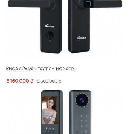
KHOÁ CỬA VÂN TAY TÍCH HỢP APP...
5.160.000 đ
8.600.000 đ