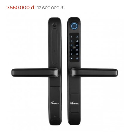
7.560.000 đ
12.600.000 đ