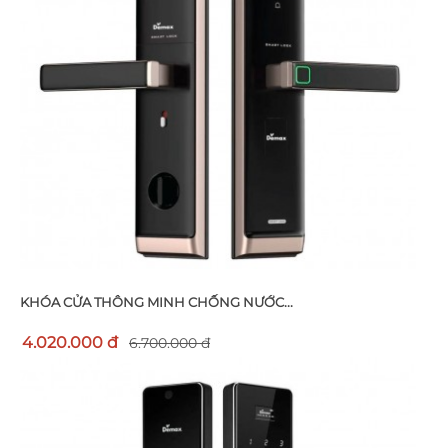
KHÓA CỬA THÔNG MINH CHỐNG NƯỚC...
4.020.000 đ
6.700.000 đ