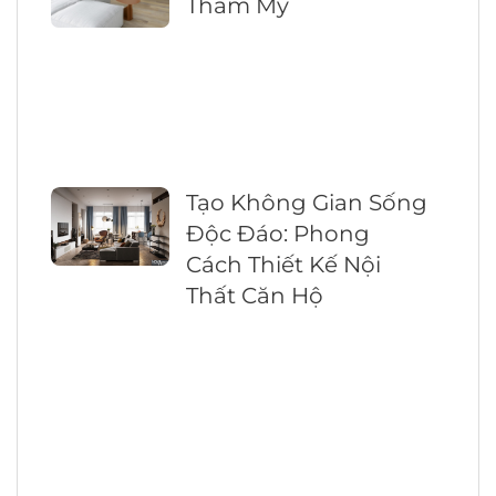
Thẩm Mỹ
Tạo Không Gian Sống
Độc Đáo: Phong
Cách Thiết Kế Nội
Thất Căn Hộ