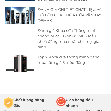
ĐÁNH GIÁ CHI TIẾT CHẤT LIỆU VÀ
ĐỘ BỀN CỦA KHÓA CỬA VÂN TAY
DEMAX
Đánh giá Khóa cửa Thông minh
chống nước EL-MS88 MB - Mẫu
khoá đáng mua nhất cho mọi gia
đình
Top 7 Khoá cửa thông minh đáng
mua tầm giá 5 triệu đồng
Chất lượng hàng
Giao hàng siêu
đầu
nhanh