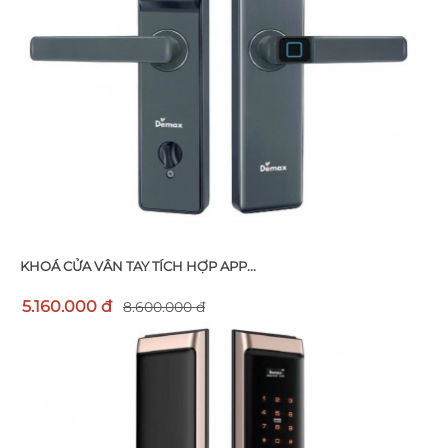
KHOÁ CỬA VÂN TAY TÍCH HỢP APP...
5.160.000 đ
8.600.000 đ