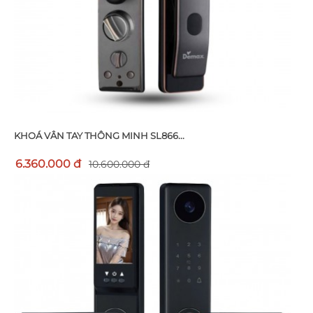
KHOÁ VÂN TAY THÔNG MINH SL866...
6.360.000 đ
10.600.000 đ