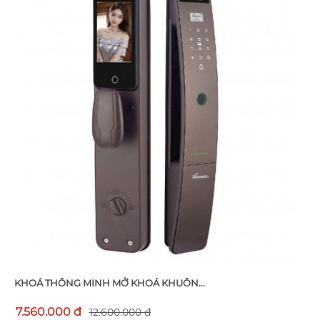
KHOÁ THÔNG MINH MỞ KHOÁ KHUÔN...
7.560.000 đ
12.600.000 đ