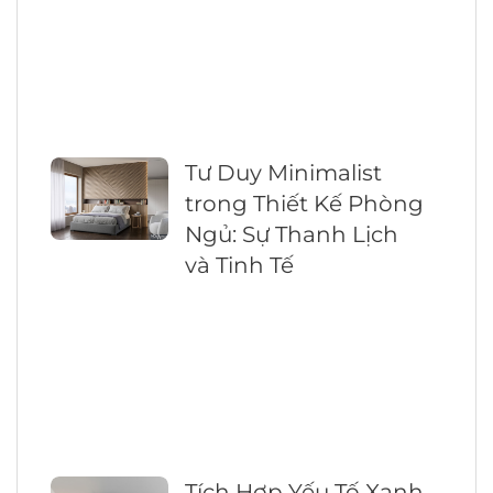
Tư Duy Minimalist
trong Thiết Kế Phòng
Ngủ: Sự Thanh Lịch
và Tinh Tế
Tích Hợp Yếu Tố Xanh