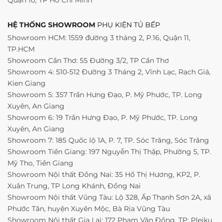
HỆ THỐNG SHOWROOM
PHỤ KIỆN TỦ BẾP
Showroom HCM: 1559 đường 3 tháng 2, P.16, Quận 11,
TP.HCM
Showroom Cần Thơ: 55 Đường 3/2, TP Cần Thơ
Showroom 4: 510-512 Đường 3 Tháng 2, Vĩnh Lạc, Rạch Giá,
Kien Giang
Showroom 5: 357 Trần Hưng Đạo, P. Mỹ Phước, TP. Long
Xuyên, An Giang
Showroom 6: 19 Trần Hưng Đạo, P. Mỹ Phước, TP. Long
Xuyên, An Giang
Showroom 7: 185 Quốc lộ 1A, P. 7, TP. Sóc Trăng, Sóc Trăng
Showroom Tiền Giang: 197 Nguyễn Thị Thập, Phường 5, TP.
Mỹ Tho, Tiền Giang
Showroom Nội thất Đồng Nai: 35 Hồ Thị Hương, KP2, P.
Xuân Trung, TP Long Khánh, Đồng Nai
Showroom Nội thất Vũng Tàu: Lộ 328, Ấp Thạnh Sơn 2A, xã
Phước Tân, huyện Xuyên Mộc, Bà Rịa Vũng Tàu
Showroom Nội thất Gia Lai: 172 Phạm Văn Đồng, TP: Pleiku,