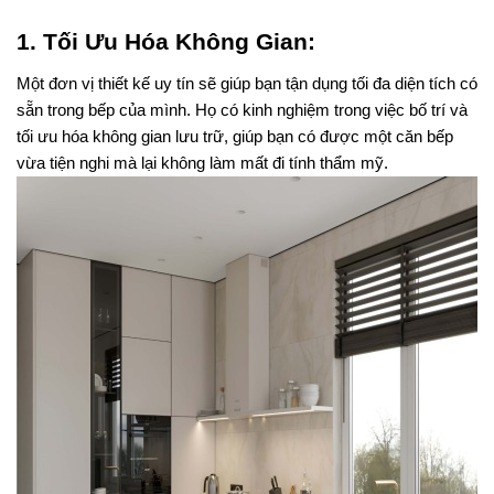
1. Tối Ưu Hóa Không Gian:
Một đơn vị thiết kế uy tín sẽ giúp bạn tận dụng tối đa diện tích có 
sẵn trong bếp của mình. Họ có kinh nghiệm trong việc bố trí và 
tối ưu hóa không gian lưu trữ, giúp bạn có được một căn bếp 
vừa tiện nghi mà lại không làm mất đi tính thẩm mỹ.