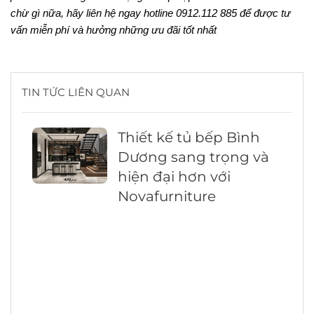
chừ gì nữa, hãy liên hệ ngay hotline 0912.112 885 để được tư 
vấn miễn phí và hưởng những ưu đãi tốt nhất
TIN TỨC LIÊN QUAN
Thiết kế tủ bếp Bình
Dương sang trọng và
hiện đại hơn với
Novafurniture