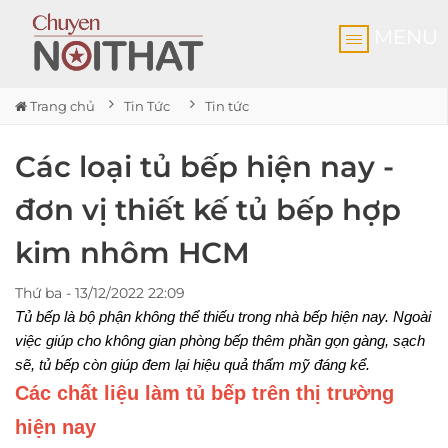
MENU
Trang chủ
Tin Tức
Tin tức
Các loại tủ bếp hiện nay -
đơn vị thiết kế tủ bếp hợp
kim nhôm HCM
Thứ ba - 13/12/2022 22:09
Tủ bếp là bộ phận không thể thiếu trong nhà bếp hiện nay. Ngoài 
việc giúp cho không gian phòng bếp thêm phần gọn gàng, sạch 
sẽ, tủ bếp còn giúp đem lại hiệu quả thẩm mỹ đáng kể. 
Các chất liệu làm tủ bếp trên thị trường 
hiện nay