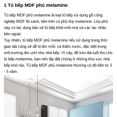
1 Tủ bếp MDF phủ melamine
Tủ bếp MDF phủ melamine là loại tủ bếp sử dụng gỗ công 
nghiệp MDF lõi xanh, bên trên có phủ lớp melamine. Lớp phủ 
này có tác dụng bảo vệ tủ bếp khỏi mối mọt và các tác nhân 
bên ngoài.
Tuy nhiên, tủ bếp MDF phủ melamine nếu sử dụng trong thời 
gian dài cũng sẽ dễ bị ẩm mốc và thấm nước, đặc biệt trong 
môi trường ẩm ướt như nhà bếp. Vì vậy, để kéo dài tuổi thọ cho 
tủ bếp melamine, bạn nên lắp đặt chúng ở những khu vực nhà 
bếp khô ráo. Tủ bếp MDF phủ melamine thường có độ bền từ 3 
- 5 năm.