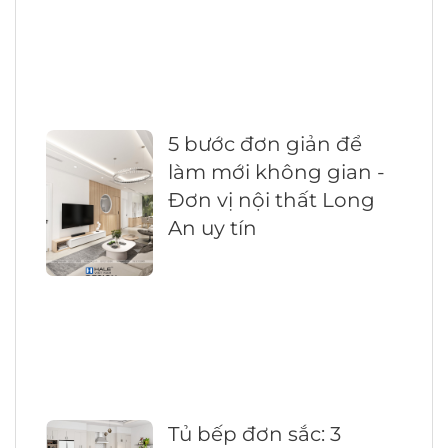
5 bước đơn giản để
làm mới không gian -
Đơn vị nội thất Long
An uy tín
Tủ bếp đơn sắc: 3