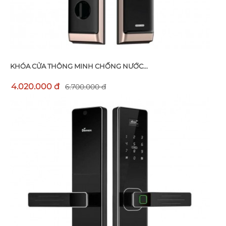
KHÓA CỬA THÔNG MINH CHỐNG NƯỚC...
4.020.000 đ
6.700.000 đ