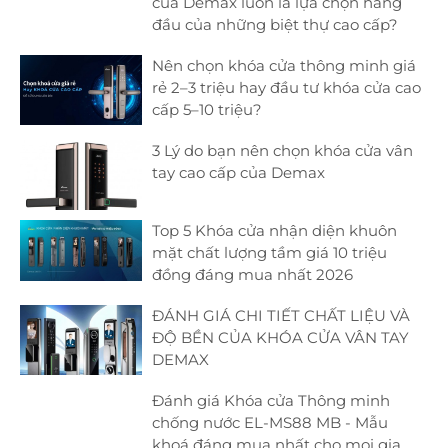
của Demax luôn là lựa chọn hàng
đầu của những biệt thự cao cấp?
Nên chọn khóa cửa thông minh giá
rẻ 2–3 triệu hay đầu tư khóa cửa cao
cấp 5–10 triệu?
3 Lý do bạn nên chọn khóa cửa vân
tay cao cấp của Demax
Top 5 Khóa cửa nhận diện khuôn
mặt chất lượng tầm giá 10 triệu
đồng đáng mua nhất 2026
ĐÁNH GIÁ CHI TIẾT CHẤT LIỆU VÀ
ĐỘ BỀN CỦA KHÓA CỬA VÂN TAY
DEMAX
Đánh giá Khóa cửa Thông minh
chống nước EL-MS88 MB - Mẫu
khoá đáng mua nhất cho mọi gia