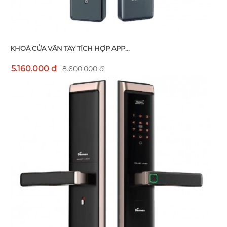
KHOÁ CỬA VÂN TAY TÍCH HỢP APP...
5.160.000 đ
8.600.000 đ