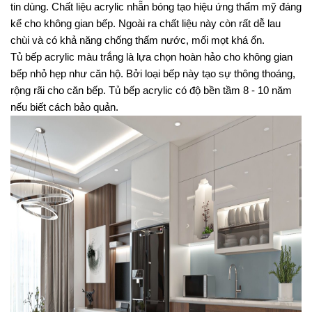
tin dùng. Chất liệu acrylic nhẵn bóng tạo hiệu ứng thẩm mỹ đáng 
kể cho không gian bếp. Ngoài ra chất liệu này còn rất dễ lau 
chùi và có khả năng chống thấm nước, mối mọt khá ổn.
Tủ bếp acrylic màu trắng là lựa chọn hoàn hảo cho không gian 
bếp nhỏ hẹp như căn hộ. Bởi loại bếp này tạo sự thông thoáng, 
rộng rãi cho căn bếp. Tủ bếp acrylic có độ bền tầm 8 - 10 năm 
nếu biết cách bảo quản.