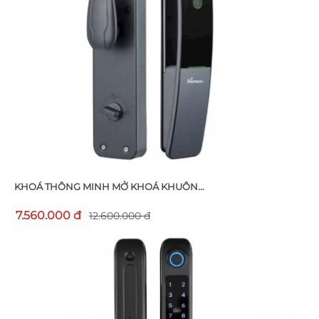
KHOÁ THÔNG MINH MỞ KHOÁ KHUÔN...
7.560.000 đ
12.600.000 đ