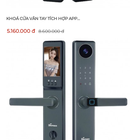
KHOÁ CỬA VÂN TAY TÍCH HỢP APP...
5.160.000 đ
8.600.000 đ