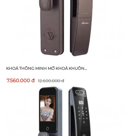
KHOÁ THÔNG MINH MỞ KHOÁ KHUÔN...
7.560.000 đ
12.600.000 đ