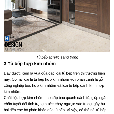
Tủ bếp acrylic sang trọng
3 Tủ bếp hợp kim nhôm
Đây được xem là vua của các loại tủ bếp trên thị trường hiện 
nay. Có hai loại là tủ bếp hợp kim nhôm với phần cánh là gỗ 
công nghiệp bọc hợp kim nhôm và loại tủ bếp cánh kính hợp 
kim nhôm.
Chất liệu hợp kim nhôm cao cấp bao quanh cánh tủ, giúp ngăn 
chặn tuyệt đối tình trạng nước chảy ngược vào trong, gây hư 
hại đến các bộ phận khác của tủ bếp. Vì vậy, có thể nói tủ bếp 