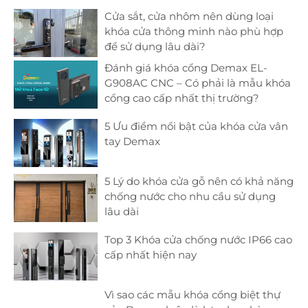
Cửa sắt, cửa nhôm nên dùng loại
khóa cửa thông minh nào phù hợp
để sử dụng lâu dài?
Đánh giá khóa cổng Demax EL-
G908AC CNC – Có phải là mẫu khóa
cổng cao cấp nhất thị trường?
5 Ưu điểm nổi bật của khóa cửa vân
tay Demax
5 Lý do khóa cửa gỗ nên có khả năng
chống nước cho nhu cầu sử dụng
lâu dài
Top 3 Khóa cửa chống nước IP66 cao
cấp nhất hiện nay
Vì sao các mẫu khóa cổng biệt thự