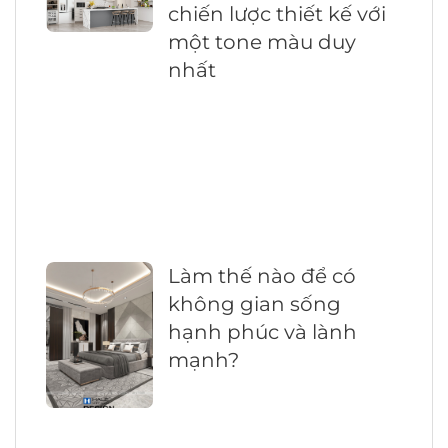
chiến lược thiết kế với
một tone màu duy
nhất
Làm thế nào để có
không gian sống
hạnh phúc và lành
mạnh?