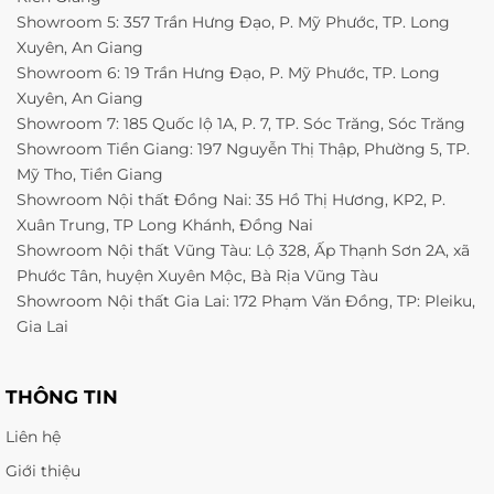
Showroom 5: 357 Trần Hưng Đạo, P. Mỹ Phước, TP. Long
Xuyên, An Giang
Showroom 6: 19 Trần Hưng Đạo, P. Mỹ Phước, TP. Long
Xuyên, An Giang
Showroom 7: 185 Quốc lộ 1A, P. 7, TP. Sóc Trăng, Sóc Trăng
Showroom Tiền Giang: 197 Nguyễn Thị Thập, Phường 5, TP.
Mỹ Tho, Tiền Giang
Showroom Nội thất Đồng Nai: 35 Hồ Thị Hương, KP2, P.
Xuân Trung, TP Long Khánh, Đồng Nai
Showroom Nội thất Vũng Tàu: Lộ 328, Ấp Thạnh Sơn 2A, xã
Phước Tân, huyện Xuyên Mộc, Bà Rịa Vũng Tàu
Showroom Nội thất Gia Lai: 172 Phạm Văn Đồng, TP: Pleiku,
Gia Lai
THÔNG TIN
Liên hệ
Giới thiệu