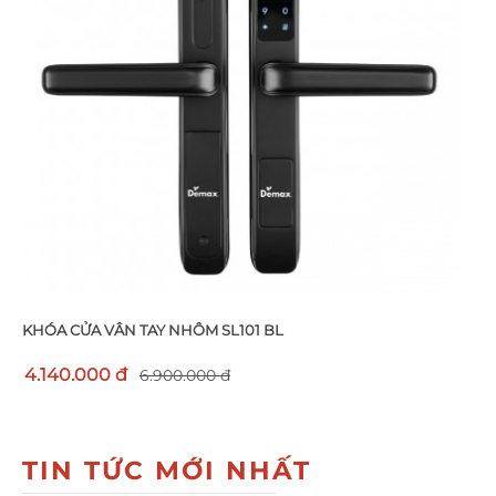
KHÓA CỬA VÂN TAY NHÔM SL101 BL
4.140.000 đ
6.900.000 đ
TIN TỨC MỚI NHẤT