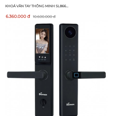
KHOÁ VÂN TAY THÔNG MINH SL866...
6.360.000 đ
10.600.000 đ