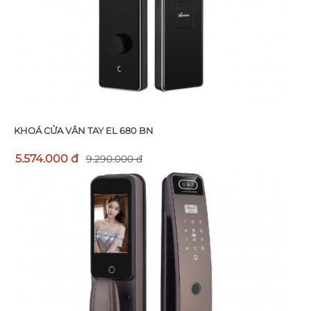
KHOÁ CỬA VÂN TAY EL 680 BN
5.574.000 đ
9.290.000 đ