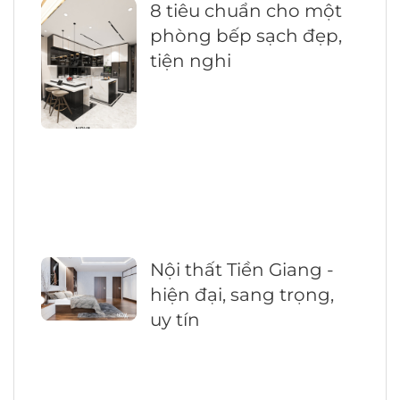
8 tiêu chuẩn cho một
phòng bếp sạch đẹp,
tiện nghi
Nội thất Tiền Giang -
hiện đại, sang trọng,
uy tín