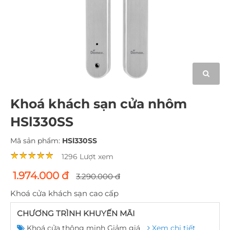
Khoá khách sạn cửa nhôm
HSl330SS
Mã sản phẩm:
HSl330SS
1296 Lượt xem
1.974.000 đ
3.290.000 đ
Khoá cửa khách sạn cao cấp
CHƯƠNG TRÌNH KHUYẾN MÃI
Khoá cửa thông minh Giảm giá
Xem chi tiết