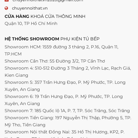
chuyennoithat.vn
CỬA HÀNG
KHOÁ CỬA THÔNG MINH
Quận 10, TP Hồ Chí Minh
HỆ THỐNG SHOWROOM
PHỤ KIỆN TỦ BẾP
Showroom HCM: 1559 đường 3 tháng 2, P.16, Quận 11,
TP.HCM
Showroom Cần Thơ: 55 Đường 3/2, TP Cần Thơ
Showroom 4: 510-512 Đường 3 Tháng 2, Vĩnh Lạc, Rạch Giá,
Kien Giang
Showroom 5: 357 Trần Hưng Đạo, P. Mỹ Phước, TP. Long
Xuyên, An Giang
Showroom 6: 19 Trần Hưng Đạo, P. Mỹ Phước, TP. Long
Xuyên, An Giang
Showroom 7: 185 Quốc lộ 1A, P. 7, TP. Sóc Trăng, Sóc Trăng
Showroom Tiền Giang: 197 Nguyễn Thị Thập, Phường 5, TP.
Mỹ Tho, Tiền Giang
Showroom Nội thất Đồng Nai: 35 Hồ Thị Hương, KP2, P.