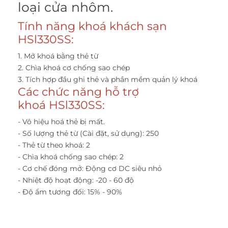
loại cửa nhôm.
Tính năng khoá khách sạn
HSl330SS:
1. Mở khoá bằng thẻ từ
2. Chìa khoá cơ chống sao chép
3. Tích hợp đầu ghi thẻ và phần mềm quản lý khoá
Các chức năng hỗ trợ
khoá HSl330SS:
- Vô hiệu hoá thẻ bị mất.
- Số lượng thẻ từ (Cài đặt, sử dụng): 250
- Thẻ từ theo khoá: 2
- Chìa khoá chống sao chép: 2
- Cơ chế đóng mở: Động cơ DC siêu nhỏ
- Nhiệt độ hoạt động: -20 - 60 độ
- Độ ẩm tương đối: 15% - 90%