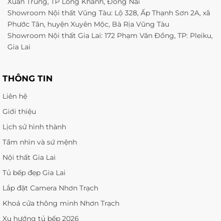
Xuân Trung, TP Long Khánh, Đồng Nai
Showroom Nội thất Vũng Tàu: Lộ 328, Ấp Thạnh Sơn 2A, xã
Phước Tân, huyện Xuyên Mộc, Bà Rịa Vũng Tàu
Showroom Nội thất Gia Lai: 172 Phạm Văn Đồng, TP: Pleiku,
Gia Lai
THÔNG TIN
Liên hệ
Giới thiệu
Lịch sử hình thành
Tầm nhìn và sứ mệnh
Nội thất Gia Lai
Tủ bếp đẹp Gia Lai
Lắp đặt Camera Nhơn Trạch
Khoá cửa thông minh Nhơn Trạch
Xu hướng tủ bếp 2026