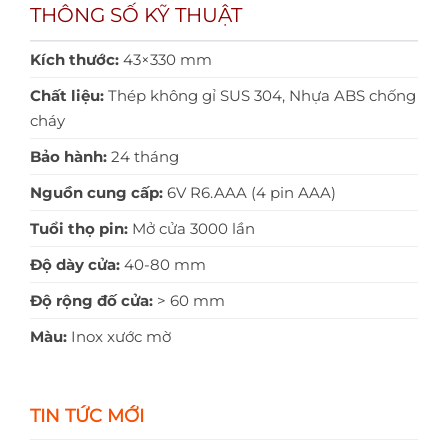
THÔNG SỐ KỸ THUẬT
Kích thước:
43×330 mm
Chất liệu:
Thép không gỉ SUS 304, Nhựa ABS chống
cháy
Bảo hành:
24 tháng
Nguồn cung cấp:
6V R6.AAA (4 pin AAA)
Tuổi thọ pin:
Mở cửa 3000 lần
Độ dày cửa:
40-80 mm
Độ rộng đố cửa:
> 60 mm
Màu:
Inox xước mờ
TIN TỨC MỚI