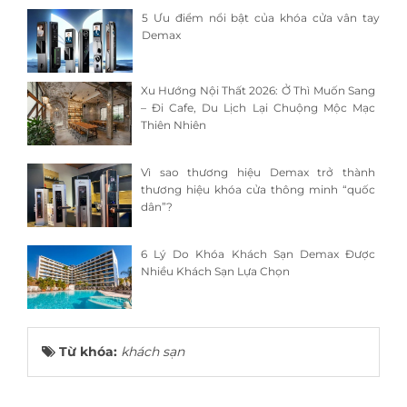
5 Ưu điểm nổi bật của khóa cửa vân tay
Demax
Xu Hướng Nội Thất 2026: Ở Thì Muốn Sang
– Đi Cafe, Du Lịch Lại Chuộng Mộc Mạc
Thiên Nhiên
Vì sao thương hiệu Demax trở thành
thương hiệu khóa cửa thông minh “quốc
dân”?
6 Lý Do Khóa Khách Sạn Demax Được
Nhiều Khách Sạn Lựa Chọn
Từ khóa:
khách sạn