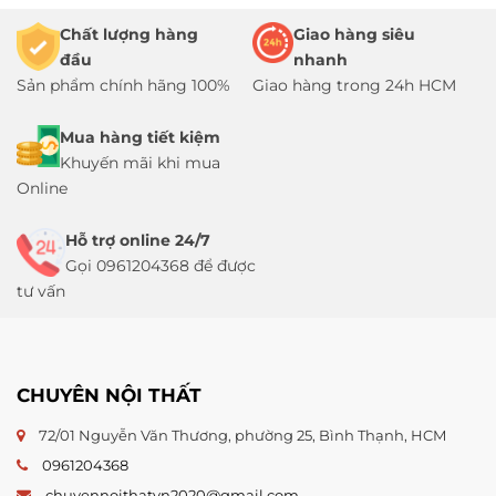
Chất lượng hàng
Giao hàng siêu
đầu
nhanh
Sản phẩm chính hãng 100%
Giao hàng trong 24h HCM
Mua hàng tiết kiệm
Khuyến mãi khi mua
Online
Hỗ trợ online 24/7
Gọi 0961204368 để được
tư vấn
CHUYÊN NỘI THẤT
72/01 Nguyễn Văn Thương, phường 25, Bình Thạnh, HCM
0961204368
chuyennoithatvn2020@gmail.com